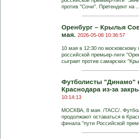
российской премьер-лиги "Зени
против "Сочи". Претендент на ..
Оренбург – Крылья Сов
мая.
2026-05-08 10:36:57
10 мая в 12:30 по московскому 
российской премьер-лиги "Оре
сыграет против самарских "Крыл
Футболисты "Динамо" н
Краснодара из-за закр
10:14:13
МОСКВА, 8 мая. /ТАСС/. Футбо
продолжают оставаться в Крас
финала "пути Российской премь