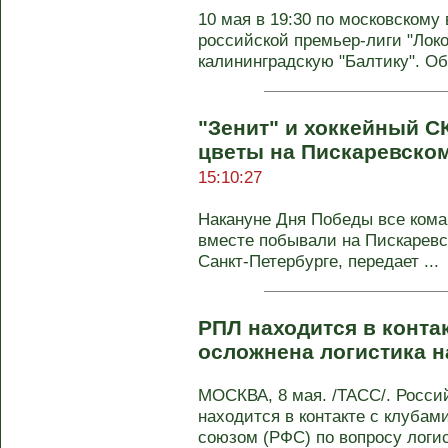
10 мая в 19:30 по московскому 
российской премьер-лиги "Лок
калининградскую "Балтику". Обе
"Зенит" и хоккейный С
цветы на Пискаревско
15:10:27
Накануне Дня Победы все кома
вместе побывали на Пискарев
Санкт‑Петербурге, передает ...
РПЛ находится в контак
осложнена логистика н
МОСКВА, 8 мая. /ТАСС/. Росси
находится в контакте с клуба
союзом (РФС) по вопросу логист