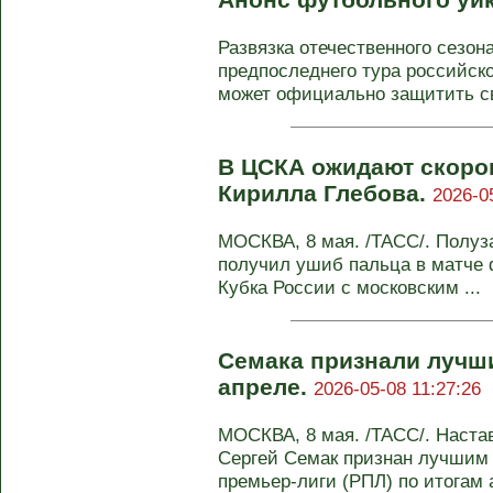
Развязка отечественного сезона
предпоследнего тура российск
может официально защитить св
В ЦСКА ожидают скоро
Кирилла Глебова.
2026-0
МОСКВА, 8 мая. /ТАСС/. Полу
получил ушиб пальца в матче ф
Кубка России с московским ...
Семака признали лучш
апреле.
2026-05-08 11:27:26
МОСКВА, 8 мая. /ТАСС/. Настав
Сергей Семак признан лучшим 
премьер-лиги (РПЛ) по итогам а