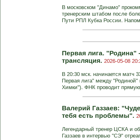
В московском "Динамо" проко
тренерским штабом после боле
Пути РПЛ Кубка России. Напомн
Первая лига. "Родина" 
трансляция.
2026-05-08 20:
В 20:30 мск. начинается матч 3
Первая лига" между "Родиной" 
Химки"). ФНК проводит прямую 
Валерий Газзаев: "Чуде
тебя есть проблемы".
2
Легендарный тренер ЦСКА и о
Газзаев в интервью "СЭ" отреа