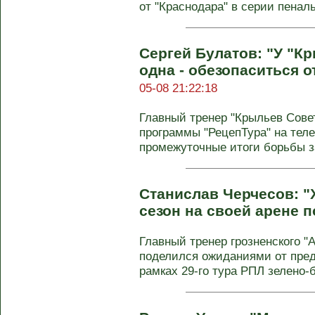
от "Краснодара" в серии пенальт
Сергей Булатов: "У "К
одна - обезопаситься 
05-08 21:22:18
Главный тренер "Крыльев Сове
программы "РецепТура" на тел
промежуточные итоги борьбы за
Станислав Черчесов: "
сезон на своей арене 
Главный тренер грозненского "
поделился ожиданиями от пред
рамках 29-го тура РПЛ зелено-