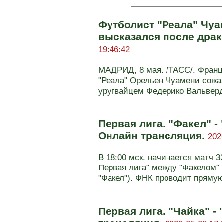
Футболист "Реала" Чу
высказался после драк
19:46:42
МАДРИД, 8 мая. /ТАСС/. Франц
"Реала" Орельен Чуамени сожа
уругвайцем Федерико Вальверде
Первая лига. "Факел" -
Онлайн трансляция.
202
В 18:00 мск. начинается матч 3
Первая лига" между "Факелом"
"Факел"). ФНК проводит прямую 
Первая лига. "Чайка" 