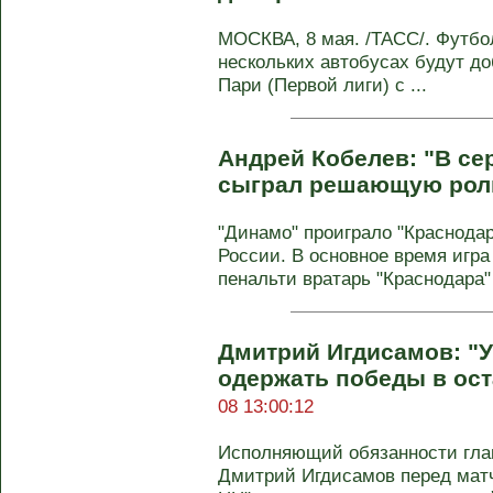
МОСКВА, 8 мая. /ТАСС/. Футбол
нескольких автобусах будут до
Пари (Первой лиги) с ...
Андрей Кобелев: "В се
сыграл решающую рол
"Динамо" проиграло "Краснода
России. В основное время игра
пенальти вратарь "Краснодара" 
Дмитрий Игдисамов: "У
одержать победы в ос
08 13:00:12
Исполняющий обязанности глав
Дмитрий Игдисамов перед матч