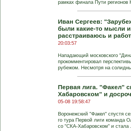
рамках финала Пути регионов К
Иван Сергеев: "Заруб
были какие‑то мысли и 
расстраиваюсь и рабо
20:03:57
Нападающий московского "Дин
прокомментировал перспективы
рубежом. Несмотря на солидны
Первая лига. "Факел" 
Хабаровском" и досро
05-08 19:58:47
Воронежский "Факел" спустя се
го тура Первой лиги команда 
со "СКА-Хабаровском" и стала .