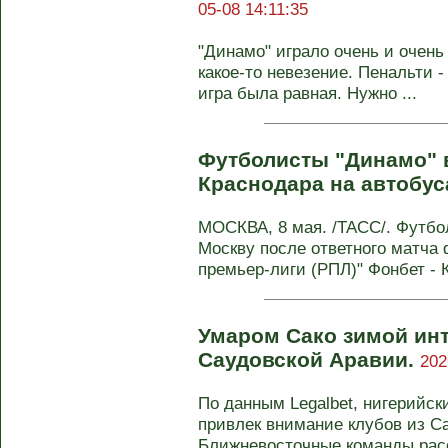
05-08 14:11:35
"Динамо" играло очень и очень
какое-то невезение. Пенальти -
игра была равная. Нужно ...
Футболисты "Динамо" в
Краснодара на автобус
МОСКВА, 8 мая. /ТАСС/. Футбо
Москву после ответного матча
премьер-лиги (РПЛ)" Фонбет - К
Умаром Сако зимой ин
Саудовской Аравии.
202
По данным Legalbet, нигерийск
привлек внимание клубов из С
Ближневосточные команды расс