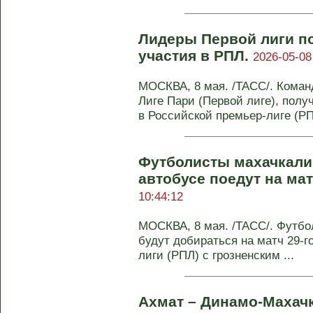
Лидеры Первой лиги п
участия в РПЛ.
2026-05-08
МОСКВА, 8 мая. /ТАСС/. Кома
Лиге Пари (Первой лиге), пол
в Российской премьер-лиге (РПЛ
Футболисты махачкали
автобусе поедут на ма
10:44:12
МОСКВА, 8 мая. /ТАСС/. Футбо
будут добираться на матч 29-г
лиги (РПЛ) с грозненским ...
Ахмат – Динамо-Махачк