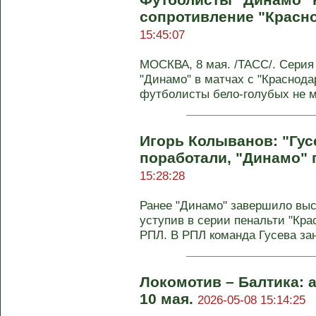
сопротивление "Красно
15:45:07
МОСКВА, 8 мая. /ТАСС/. Серия
"Динамо" в матчах с "Краснода
футболисты бело-голубых не мо
Игорь Колыванов: "Гус
поработали, "Динамо"
15:28:28
Ранее "Динамо" завершило выс
уступив в серии пенальти "Кр
РПЛ. В РПЛ команда Гусева зан
Локомотив – Балтика: а
10 мая.
2026-05-08 15:14:25