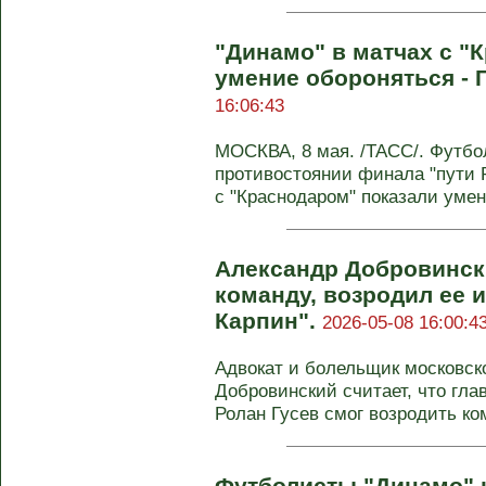
"Динамо" в матчах с "
умение обороняться - 
16:06:43
МОСКВА, 8 мая. /ТАСС/. Футбо
противостоянии финала "пути 
с "Краснодаром" показали умени
Александр Добровински
команду, возродил ее и
Карпин".
2026-05-08 16:00:4
Адвокат и болельщик московск
Добровинский считает, что гла
Ролан Гусев смог возродить ком
Футболисты "Динамо" н