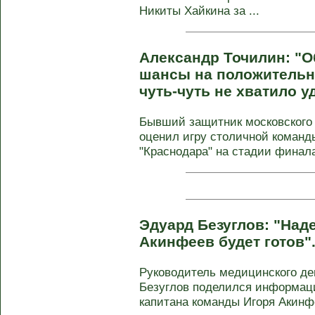
Никиты Хайкина за ...
Александр Точилин: "
шансы на положительн
чуть-чуть не хватило у
Бывший защитник московского
оценил игру столичной команд
"Краснодара" на стадии финала
Эдуард Безуглов: "Над
Акинфеев будет готов"
Руководитель медицинского д
Безуглов поделился информаци
капитана команды Игоря Акинфе