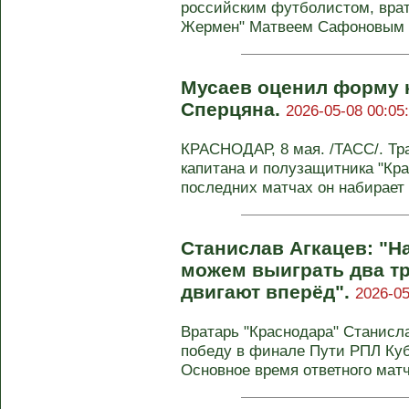
российским футболистом, врат
Жермен" Матвеем Сафоновым 
Мусаев оценил форму 
Сперцяна.
2026-05-08 00:05
КРАСНОДАР, 8 мая. /ТАСС/. Тр
капитана и полузащитника "Кра
последних матчах он набирает .
Станислав Агкацев: "Н
можем выиграть два т
двигают вперёд".
2026-05
Вратарь "Краснодара" Станисл
победу в финале Пути РПЛ Куб
Основное время ответного матча