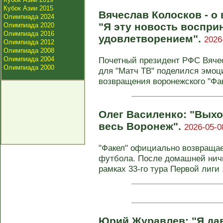
Кубок Азии 2015
Вячеслав Колосков - о
Олимпиада 2024
"Я эту новость воспр
Олимпиада 2020
Олимпиада 2016
удовлетворением".
2026
Олимпиада 2012
Олимпиада 2008
Олимпиада 2004
Почетный президент РФС Вяче
Олимпиада 2000
для "Матч ТВ" поделился эмоц
возвращения воронежского "Фак
Олег Василенко: "Выхо
весь Воронеж".
2026-05-0
"Факел" официально возвращае
футбола. После домашней ничье
рамках 33-го тура Первой лиги .
Юрий Журавлев: "Я дав