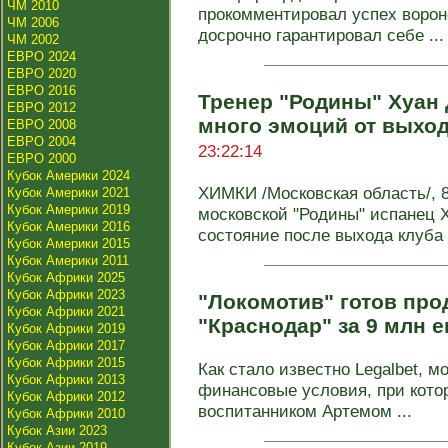
ЧМ 2010
прокомментировал успех вороне
ЧМ 2006
досрочно гарантировал себе ...
ЧМ 2002
ЕВРО 2024
ЕВРО 2020
ЕВРО 2016
Тренер "Родины" Хуан 
ЕВРО 2012
много эмоций от выход
ЕВРО 2008
ЕВРО 2004
23:22:14
ЕВРО 2000
Кубок Америки 2024
ХИМКИ /Московская область/, 8
Кубок Америки 2021
Кубок Америки 2019
московской "Родины" испанец 
Кубок Америки 2016
состояние после выхода клуба в
Кубок Америки 2015
Кубок Америки 2011
Кубок Африки 2025
Кубок Африки 2023
"Локомотив" готов про
Кубок Африки 2021
"Краснодар" за 9 млн 
Кубок Африки 2019
Кубок Африки 2017
Кубок Африки 2015
Как стало известно Legalbet, 
Кубок Африки 2013
финансовые условия, при котор
Кубок Африки 2012
воспитанником Артемом ...
Кубок Африки 2010
Кубок Азии 2023
Кубок Азии 2019