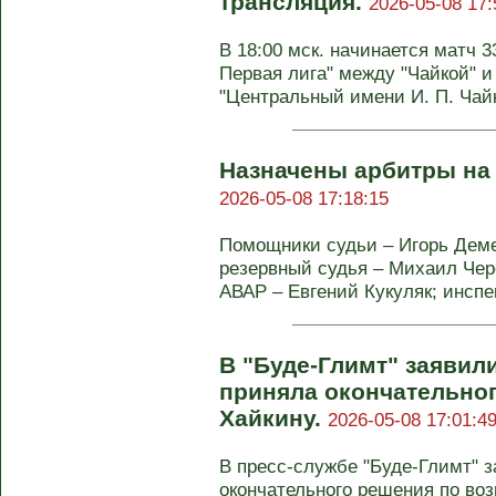
трансляция.
2026-05-08 17:
В 18:00 мск. начинается матч 3
Первая лига" между "Чайкой" и
"Центральный имени И. П. Чай
Назначены арбитры на 
2026-05-08 17:18:15
Помощники судьи – Игорь Деме
резервный судья – Михаил Чер
АВАР – Евгений Кукуляк; инспек
В "Буде‑Глимт" заявил
приняла окончательног
Хайкину.
2026-05-08 17:01:4
В пресс‑службе "Буде‑Глимт" 
окончательного решения по во