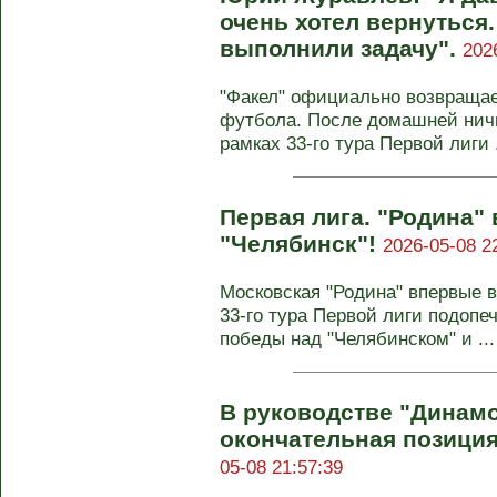
очень хотел вернуться
выполнили задачу".
202
"Факел" официально возвращае
футбола. После домашней ничье
рамках 33-го тура Первой лиги .
Первая лига. "Родина"
"Челябинск"!
2026-05-08 2
Московская "Родина" впервые 
33-го тура Первой лиги подоп
победы над "Челябинском" и ...
В руководстве "Динам
окончательная позиция
05-08 21:57:39