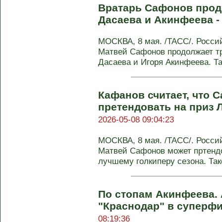
Вратарь Сафонов прод
Дасаева и Акинфеева -
МОСКВА, 8 мая. /ТАСС/. Росси
Матвей Сафонов продолжает т
Дасаева и Игоря Акинфеева. Так
Кафанов считает, что 
претендовать на приз 
2026-05-08 09:04:23
МОСКВА, 8 мая. /ТАСС/. Росси
Матвей Сафонов может пртенд
лучшему голкиперу сезона. Тако
По стопам Акинфеева.
"Краснодар" в суперфи
08:19:36