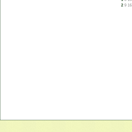
2
9
16