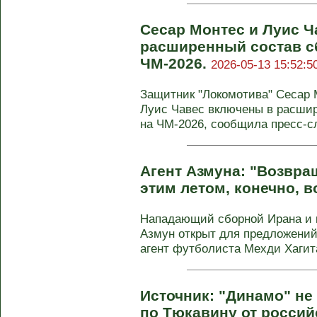
Сесар Монтес и Луис 
расширенный состав с
ЧМ-2026.
2026-05-13 15:52:5
Защитник "Локомотива" Сесар 
Луис Чавес включены в расши
на ЧМ-2026, сообщила пресс-с
Агент Азмуна: "Возвра
этим летом, конечно, 
Нападающий сборной Ирана и 
Азмун открыт для предложений
агент футболиста Мехди Хагита
Источник: "Динамо" н
по Тюкавину от россий