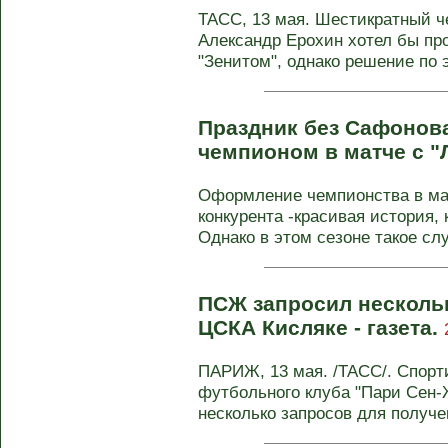
ТАСС, 13 мая. Шестикратный ч
Александр Ерохин хотел бы про
"Зенитом", однако решение по э
Праздник без Сафонова
чемпионом в матче с 
Оформление чемпионства в мат
конкурента -красивая история, 
Однако в этом сезоне такое слу
ПСЖ запросил нескольк
ЦСКА Кисляке - газета.
ПАРИЖ, 13 мая. /ТАСС/. Спорт
футбольного клуба "Пари Сен
несколько запросов для получен