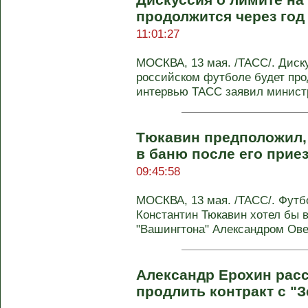
продолжится через год 
11:01:27
МОСКВА, 13 мая. /ТАСС/. Диску
российском футболе будет про
интервью ТАСС заявил министр
Тюкавин предположил,
в баню после его прие
09:45:58
МОСКВА, 13 мая. /ТАСС/. Футб
Константин Тюкавин хотел бы в
"Вашингтона" Александром Овеч
Александр Ерохин расс
продлить контракт с "