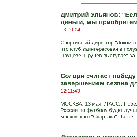
Дмитрий Ульянов: "Есл
деньги, мы приобрете
13:00:04
Спортивный директор "Локомо
что клуб заинтересован в полу
Пруцеве. Пруцев выступает за .
Солари считает победу
завершением сезона дл
12:11:43
МОСКВА, 13 мая. /ТАСС/. Побе
России по футболу будет луч
московского "Спартака". Такое ..
Дискуссия о лимите на