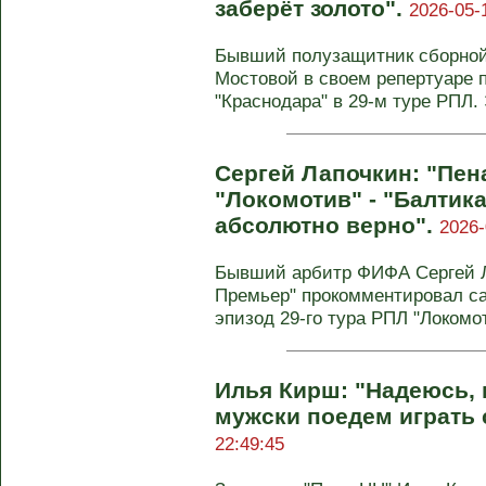
заберёт золото".
2026-05-
Бывший полузащитник сборной
Мостовой в своем репертуаре 
"Краснодара" в 29-м туре РПЛ. Э
Сергей Лапочкин: "Пен
"Локомотив" - "Балтик
абсолютно верно".
2026-
Бывший арбитр ФИФА Сергей Л
Премьер" прокомментировал с
эпизод 29-го тура РПЛ "Локомоти
Илья Кирш: "Надеюсь, 
мужски поедем играть 
22:49:45