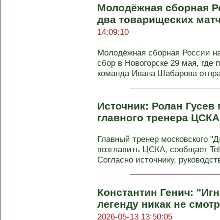
Молодёжная сборная Р
два товарищеских матч
14:09:10
Молодёжная сборная России н
сбор в Новогорске 29 мая, где 
команда Ивана Шабарова отпр
Источник: Ролан Гусев 
главного тренера ЦСКА
Главный тренер московского "
возглавить ЦСКА, сообщает Tel
Согласно источнику, руководств
Константин Генич: "Иг
легенду никак не смотр
2026-05-13 13:50:05