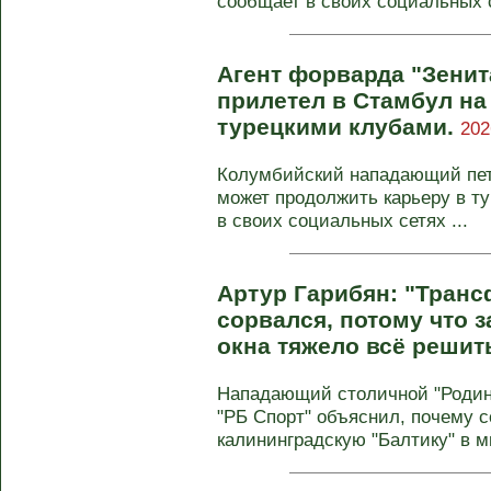
сообщает в своих социальных с
Агент форварда "Зенит
прилетел в Стамбул на
турецкими клубами.
202
Колумбийский нападающий пете
может продолжить карьеру в ту
в своих социальных сетях ...
Артур Гарибян: "Транс
сорвался, потому что з
окна тяжело всё решит
Нападающий столичной "Родин
"РБ Спорт" объяснил, почему с
калининградскую "Балтику" в м