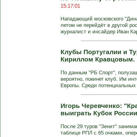
15:17:01
Нападающий московского "Дин
летом не перейдёт в другой ро
журналист и инсайдер Иван Карп
Клубы Португалии и Т
Кириллом Кравцовым.
По данным "РБ Спорт", полуза
вероятно, покинет клуб. Им ин
Европы. Среди потенциальных .
Игорь Черевченко: "Кр
выиграть Кубок России
После 29 туров "Зенит" занима
таблице РПЛ с 65 очками, опер