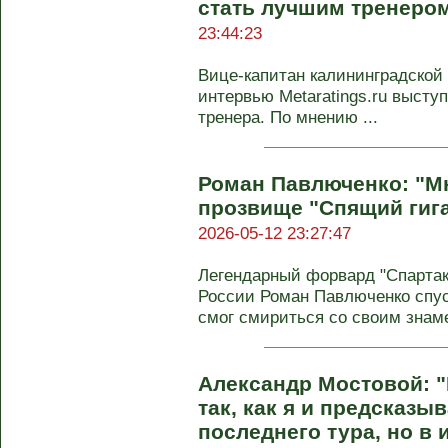
стать лучшим тренером
23:44:23
Вице-капитан калининградской
интервью Metaratings.ru высту
тренера. По мнению ...
Роман Павлюченко: "Мн
прозвище "Спящий гига
2026-05-12 23:27:47
Легендарный форвард "Спартака
России Роман Павлюченко спуст
смог смириться со своим зна
Александр Мостовой: "
так, как я и предсказыв
последнего тура, но в 