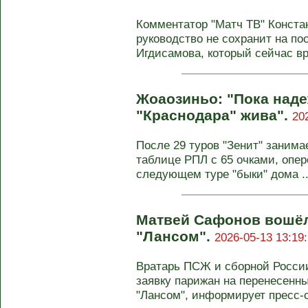
Комментатор "Матч ТВ" Констан
руководство не сохранит на по
Игдисамова, который сейчас вр
Жоаозиньо: "Пока над
"Краснодара" жива".
20
После 29 туров "Зенит" занима
таблице РПЛ с 65 очками, опер
следующем туре "быки" дома ..
Матвей Сафонов вошёл 
"Лансом".
2026-05-13 13:19
Вратарь ПСЖ и сборной Росси
заявку парижан на перенесенны
"Лансом", информирует пресс-