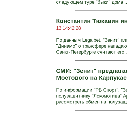
следующем туре "быки" дома ..
Константин Тюкавин ин
13 14:42:28
По данным Legalbet, "Зенит" п
"Динамо" о трансфере нападаю
Санкт-Петербурге считают его .
СМИ: "Зенит" предлага
Мостового на Карпукас
По информации "РБ Спорт", "Зе
полузащитнику "Локомотива" А
рассмотреть обмен на полузащи