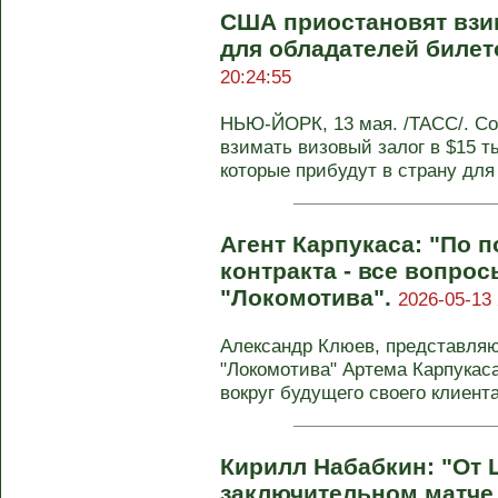
США приостановят взи
для обладателей билет
20:24:55
НЬЮ-ЙОРК, 13 мая. /ТАСС/. С
взимать визовый залог в $15 ты
которые прибудут в страну для 
Агент Карпукаса: "По 
контракта - все вопрос
"Локомотива".
2026-05-13 
Александр Клюев, представля
"Локомотива" Артема Карпукас
вокруг будущего своего клиента 
Кирилл Набабкин: "От 
заключительном матче 