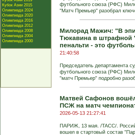
футбольного союза (РФС) Мил
Кубок Азии 2015
"Матч Премьер" разобрал ключе
Олимпиада 2024
Олимпиада 2020
Олимпиада 2016
Олимпиада 2012
Милорад Мажич: "В эпи
Олимпиада 2008
Олимпиада 2004
Тюкавина в штрафной 
Олимпиада 2000
пенальти - это футбол
21:40:58
Председатель департамента су
футбольного союза (РФС) Мил
"матч Премьер" подробно разо
Матвей Сафонов вошёл
ПСЖ на матч чемпиона
2026-05-13 21:27:41
ПАРИЖ, 13 мая. /ТАСС/. Росси
вошел в стартовый состав "Па