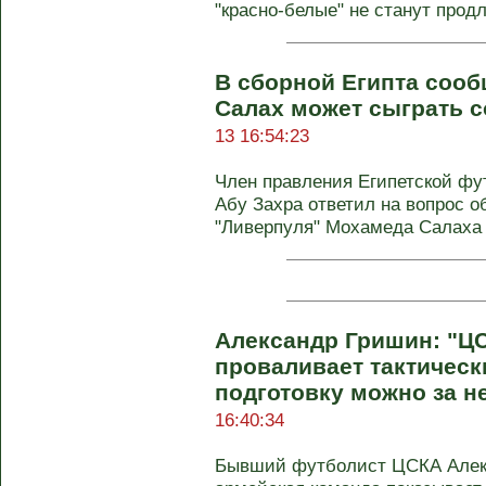
"красно-белые" не станут продл
В сборной Египта сооб
Салах может сыграть с
13 16:54:23
Член правления Египетской ф
Абу Захра ответил на вопрос 
"Ливерпуля" Мохамеда Салаха
Александр Гришин: "Ц
проваливает тактическ
подготовку можно за н
16:40:34
Бывший футболист ЦСКА Алекс