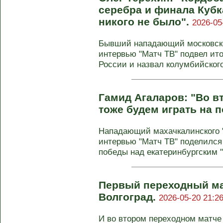
серебра и финала Кубк
никого не было".
2026-05
Бывший нападающий московско
интервью "Матч ТВ" подвел ит
России и назвал колумбийского 
Гамид Агаларов: "Во в
тоже будем играть на 
Нападающий махачкалинского 
интервью "Матч ТВ" поделился
победы над екатеринбургским "У
Первый переходный ма
Волгоград.
2026-05-20 21:26
И во втором переходном матче