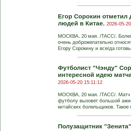
Егор Сорокин отметил
людей в Китае.
2026-05-20
МОСКВА, 20 мая. /ТАСС/. Боле
очень доброжелательно относя
Егору Сорокину и всегда готовы 
Футболист "Чэнду" Сор
интересной идею матча
2026-05-20 15:11:12
МОСКВА, 20 мая. /ТАСС/. Матч
футболу вызовет большой ажи
китайских болельщиков. Такое м
Полузащитник "Зенита