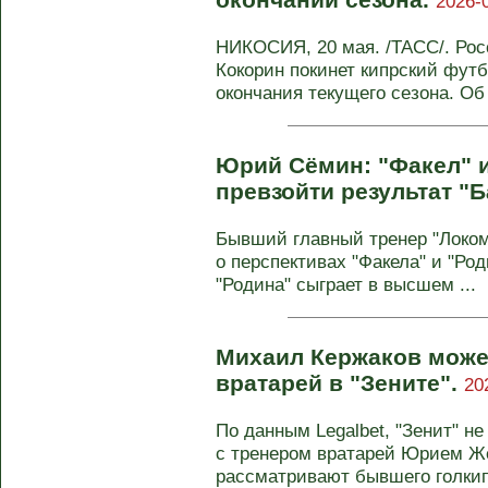
2026-
НИКОСИЯ, 20 мая. /ТАСС/. Ро
Кокорин покинет кипрский фут
окончания текущего сезона. Об 
Юрий Сёмин: "Факел" и
превзойти результат "
Бывший главный тренер "Локо
о перспективах "Факела" и "Р
"Родина" сыграет в высшем ...
Михаил Кержаков може
вратарей в "Зените".
20
По данным Legalbet, "Зенит" не
с тренером вратарей Юрием Ж
рассматривают бывшего голкипе