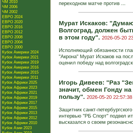
ЧМ 2010
переходном матче против ...
ЧМ 2006
ЧМ 2002
ЕВРО 2024
ЕВРО 2020
Мурат Искаков: "Думаю,
ЕВРО 2016
Волгоград, должен быт
ЕВРО 2012
в этом году".
ЕВРО 2008
2026-05-20 23
ЕВРО 2004
ЕВРО 2000
Исполняющий обязанности глав
Кубок Америки 2024
"Акрона" Мурат Искаков на по
Кубок Америки 2021
оценил победу над волгоградски
Кубок Америки 2019
Кубок Америки 2016
Кубок Америки 2015
Кубок Америки 2011
Игорь Дивеев: "Раз "З
Кубок Африки 2025
Кубок Африки 2023
значит, обмен Гонду н
Кубок Африки 2021
пользу".
2026-05-20 22:57:38
Кубок Африки 2019
Кубок Африки 2017
Кубок Африки 2015
Защитник санкт-петербургского
Кубок Африки 2013
интервью "РБ Спорт" подвел ит
Кубок Африки 2012
высказался о своем резонансно
Кубок Африки 2010
Кубок Азии 2023
Кубок Азии 2019