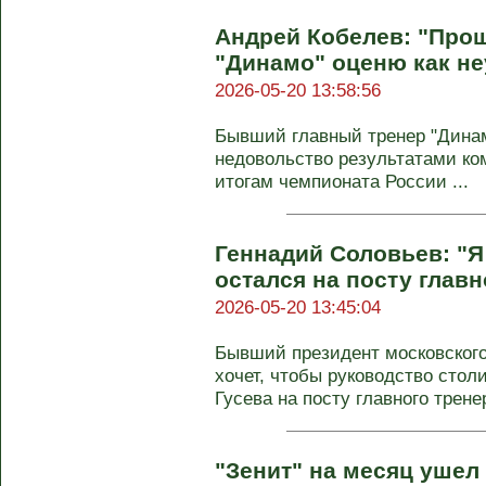
Андрей Кобелев: "Про
"Динамо" оценю как н
2026-05-20 13:58:56
Бывший главный тренер "Дина
недовольство результатами ко
итогам чемпионата России ...
Геннадий Соловьев: "Я
остался на посту главн
2026-05-20 13:45:04
Бывший президент московского
хочет, чтобы руководство стол
Гусева на посту главного тренер
"Зенит" на месяц ушел 