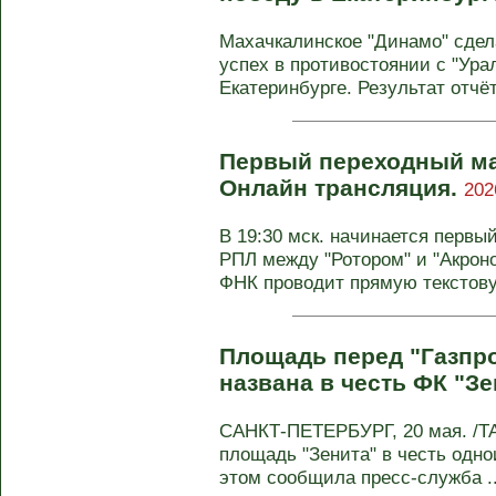
Махачкалинское "Динамо" сдел
успех в противостоянии с "Ура
Екатеринбурге. Результат отчё
Первый переходный мат
Онлайн трансляция.
202
В 19:30 мск. начинается первы
РПЛ между "Ротором" и "Акроно
ФНК проводит прямую текстову
Площадь перед "Газпр
названа в честь ФК "Зе
САНКТ-ПЕТЕРБУРГ, 20 мая. /ТА
площадь "Зенита" в честь одн
этом сообщила пресс-служба ..