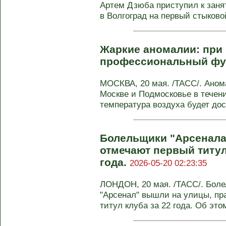
Артем Дзюба приступил к заня
в Волгоград на первый стыковой
Жаркие аномалии: при 
профессиональный фу
МОСКВА, 20 мая. /ТАСС/. Аном
Москве и Подмосковье в течени
температура воздуха будет дост
Болельщики "Арсенала
отмечают первый титул
года.
2026-05-20 02:23:35
ЛОНДОН, 20 мая. /ТАСС/. Боле
"Арсенал" вышли на улицы, пр
титул клуба за 22 года. Об этом