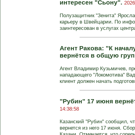
интересен "Сьону".
2026
Полузащитник "Зенита" Яросл
карьеру в Швейцарии. По инфо
заинтересован в услугах центра
Агент Ракова: "К нача
вернётся в общую груп
Агент Владимир Кузьмичев, п
нападающего "Локомотива" Вади
клиент должен начать подготовк
"Рубин" 17 июня вернёт
14:38:58
Казанский "Рубин" сообщил, чт
вернется из него 17 июня. Сбор
Казани. Отмечается, что сопе