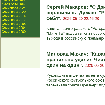
Кубок Азии 2015
Сергей Макаров: "С Д
Олимпиада 2024
справились. Думаю, "Р
Олимпиада 2020
Олимпиада 2016
себя".
2026-05-20 22:46:28
Олимпиада 2012
Олимпиада 2008
Олимпиада 2004
Капитан волгоградского "Ротор
Олимпиада 2000
"Матч ТВ" подвел итоги первог
выхода в российскую премьер-л
Милорад Мажич: "Кара
правильно удалил Чис
один на один".
2026-05-20
Руководитель департамента су
Российского футбольного сою
телеканала "Матч Премьер" под