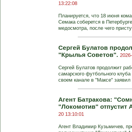
13:22:08
Планируется, что 18 июня ком
Семака соберется в Петербург
медосмотра, после чего прист
Сергей Булатов продол
"Крылья Советов".
2026-
Сергей Булатов продолжит рабо
самарского футбольного клуба 
своем канале в "Максе" заявил .
Агент Батракова: "Сом
"Локомотив" отпустит 
20 13:10:01
Агент Владимир Кузьмичев, п