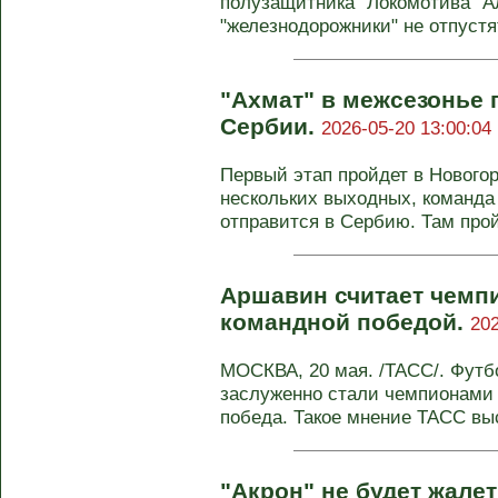
полузащитника "Локомотива" Ал
"железнодорожники" не отпустят 
"Ахмат" в межсезонье 
Сербии.
2026-05-20 13:00:04
Первый этап пройдет в Новогор
нескольких выходных, команда
отправится в Сербию. Там пройд
Аршавин считает чемп
командной победой.
202
МОСКВА, 20 мая. /ТАСС/. Футб
заслуженно стали чемпионами 
победа. Такое мнение ТАСС выс
"Акрон" не будет жалет