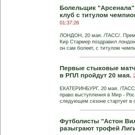
Болельщик "Арсенала"
клуб с титулом чемпио
01:37:26
ЛОНДОН, 20 мая. /ТАСС/. Пре
Кир Стармер поздравил лондонс
он сам болеет, с титулом чемпи
Первые стыковые матч
в РПЛ пройдут 20 мая.
ЕКАТЕРИНБУРГ, 20 мая. /ТАСС/
право выступления в Мир - Рос
следующем сезоне стартует в ср
Футболисты "Астон Ви
разыграют трофей Лиг