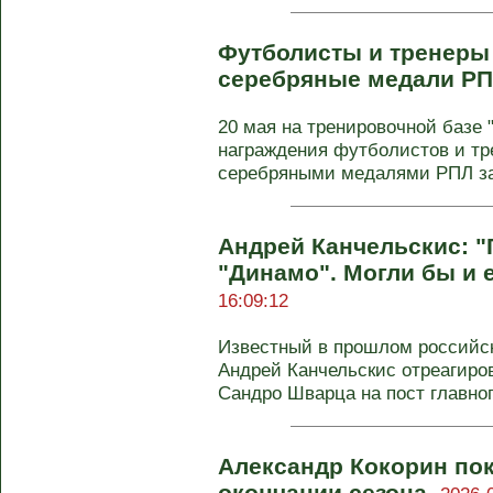
Футболисты и тренеры
серебряные медали Р
20 мая на тренировочной базе 
награждения футболистов и тр
серебряными медалями РПЛ за 
Андрей Канчельскис: "
"Динамо". Могли бы и 
16:09:12
Известный в прошлом российск
Андрей Канчельскис отреагиро
Сандро Шварца на пост главног
Александр Кокорин пок
окончании сезона.