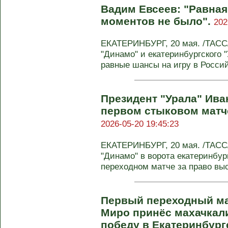
Вадим Евсеев: "Равная
моментов не было".
202
ЕКАТЕРИНБУРГ, 20 мая. /ТАСС/
"Динамо" и екатеринбургского 
равные шансы на игру в Российс
Президент "Урала" Иван
первом стыковом матче
2026-05-20 19:45:23
ЕКАТЕРИНБУРГ, 20 мая. /ТАСС
"Динамо" в ворота екатеринбур
переходном матче за право выст
Первый переходный ма
Миро принёс махачкал
победу в Екатеринбург