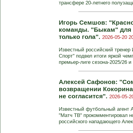
трансфере 20-летнего полузащи
Игорь Семшов: "Красно
команды. "Быкам" для 
только гола".
2026-05-20 2
Известный российский тренер 
Спорт" подвел итоги яркой чем
премьер-лиге сезона-2025/26 и
Алексей Сафонов: "Со
возвращении Кокорина 
не согласится".
2026-05-2
Известный футбольный агент 
"Матч ТВ" прокомментировал но
российского нападающего Алекс