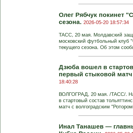
Олег Рябчук покинет "
сезона.
2026-05-20 18:57:34
ТАСС, 20 мая. Молдавский защ
московский футбольный клуб "
текущего сезона. Об этом сооб
Дзюба вошел в стартов
первый стыковой матч
18:40:28
ВОЛГОГРАД, 20 мая. /ТАСС/. 
в стартовый состав тольяттинс
матч с волгоградским "Ротором"
Инал Танашев — главн