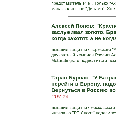
представитель РПЛ. Только "Ак
махачкалинское "Динамо". Хотя 
Алексей Попов: "Крас
заслуживал золото. Бр
когда захотят, а не ког
Бывший защитник пермского "Ам
двукратный чемпион России Ал
Metaratings.ru подвел итоги че
Тарас Бурлак: "У Батр
перейти в Европу, надо
Вернуться в Россию вс
20:51:24
Бывший защитник московского 
интервью "РБ Спорт" поделил