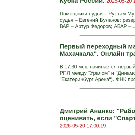
Кубка России.
2026-05-20 
Помощники судьи – Рустам Мух
судья – Евгений Буланов; резе
ВАР – Артур Федоров; АВАР – ..
Первый переходный мат
Махачкала". Онлайн тр
В 17:30 мск. начинается первы
РПЛ между "Уралом" и "Динамо
"Екатеринбург Арена"). ФНК про
Дмитрий Ананко: "Рабо
оценивать, если "Спарт
2026-05-20 17:00:19