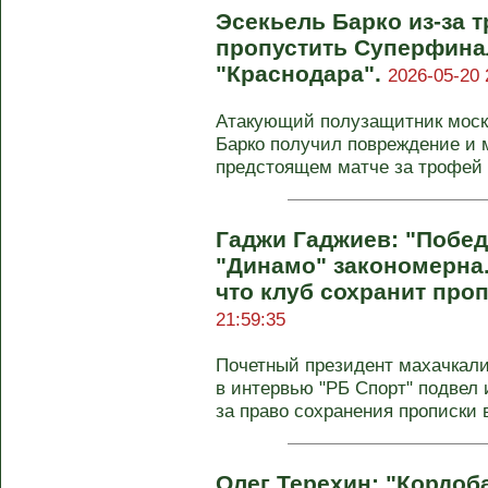
Эсекьель Барко из-за 
пропустить Суперфина
"Краснодара".
2026-05-20 
Атакующий полузащитник моско
Барко получил повреждение и м
предстоящем матче за трофей п
Гаджи Гаджиев: "Побед
"Динамо" закономерна.
что клуб сохранит про
21:59:35
Почетный президент махачкали
в интервью "РБ Спорт" подвел 
за право сохранения прописки 
Олег Терехин: "Кордоб