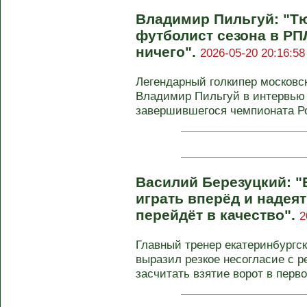
Владимир Пильгуй: "Т
футболист сезона в РПЛ
ничего".
2026-05-20 20:16:58
Легендарный голкипер московс
Владимир Пильгуй в интервью 
завершившегося чемпионата Р
Василий Березуцкий: "
играть вперёд и надеят
перейдёт в качество".
2
Главный тренер екатеринбургс
выразил резкое несогласие с 
засчитать взятие ворот в первом