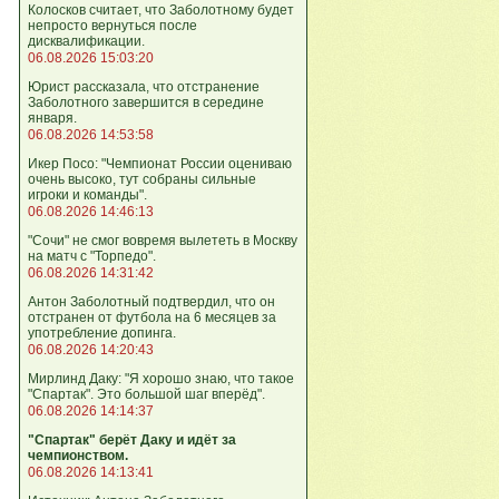
Колосков считает, что Заболотному будет
непросто вернуться после
дисквалификации.
06.08.2026 15:03:20
Юрист рассказала, что отстранение
Заболотного завершится в середине
января.
06.08.2026 14:53:58
Икер Посо: "Чемпионат России оцениваю
очень высоко, тут собраны сильные
игроки и команды".
06.08.2026 14:46:13
"Сочи" не смог вовремя вылететь в Москву
на матч с "Торпедо".
06.08.2026 14:31:42
Антон Заболотный подтвердил, что он
отстранен от футбола на 6 месяцев за
употребление допинга.
06.08.2026 14:20:43
Мирлинд Даку: "Я хорошо знаю, что такое
"Спартак". Это большой шаг вперёд".
06.08.2026 14:14:37
"Спартак" берёт Даку и идёт за
чемпионством.
06.08.2026 14:13:41