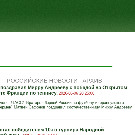
РОССИЙСКИЕ НОВОСТИ - АРХИВ
поздравил Мирру Андрееву с победой на Открытом
те Франции по теннису.
2026-06-06 20:25:06
юня. /ТАСС/. Вратарь сборной России по футболу и французского
ермен" Матвей Сафонов поздравил соотечественницу Мирру Андрееву
 стал победителем 10-го турнира Народной