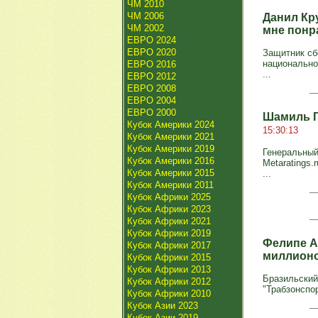
ЧМ 2010
ЧМ 2006
Данил Кр
ЧМ 2002
мне понр
ЕВРО 2024
ЕВРО 2020
Защитник сб
национально
ЕВРО 2016
...
ЕВРО 2012
ЕВРО 2008
ЕВРО 2004
ЕВРО 2000
Шамиль Г
Кубок Америки 2024
15:30:13
Кубок Америки 2021
Кубок Америки 2019
Генеральный
Кубок Америки 2016
Metaratings
Кубок Америки 2015
...
Кубок Америки 2011
Кубок Африки 2025
Кубок Африки 2023
Кубок Африки 2021
Кубок Африки 2019
Фелипе Ау
Кубок Африки 2017
миллионо
Кубок Африки 2015
Кубок Африки 2013
Бразильский
Кубок Африки 2012
"Трабзонспор
Кубок Африки 2010
Кубок Азии 2023
Кубок Азии 2019