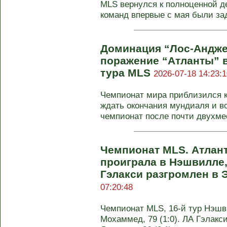
MLS вернулся к полноценной д
команд впервые с мая были зад
Доминация “Лос-Андже
поражение “Атланты” в
тура MLS
2026-07-18 14:23:1
Чемпионат мира приблизился к
ждать окончания мундиаля и в
чемпионат после почти двухмес
Чемпионат MLS. Атлан
проиграла в Нэшвилле,
Гэлакси разгромлен в
07:20:48
Чемпионат MLS, 16-й тур Нэшвил
Мохаммед, 79 (1:0). ЛА Гэлакси 