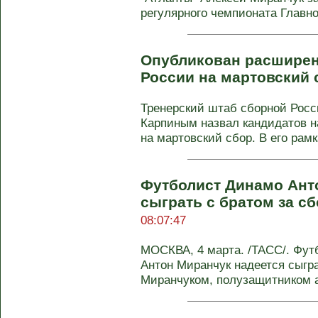
регулярного чемпионата Главной
Опубликован расширен
России на мартовский
Тренерский штаб сборной Росс
Карпиным назвал кандидатов н
на мартовский сбор. В его рамка
Футболист Динамо Ант
сыграть с братом за с
08:07:47
МОСКВА, 4 марта. /ТАСС/. Фут
Антон Миранчук надеется сыгр
Миранчуком, полузащитником а