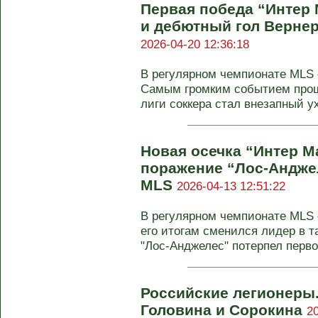
Первая победа “Интер
и дебютный гол Вернер
2026-04-20 12:36:18
В регулярном чемпионате MLS с
Самым громким событием про
лиги соккера стал внезапный ух
Новая осечка “Интер М
поражение “Лос-Анджел
MLS
2026-04-13 12:51:22
В регулярном чемпионате MLS с
его итогам сменился лидер в 
"Лос-Анджелес" потерпел первое
Российские легионеры.
Головина и Сорокина
2