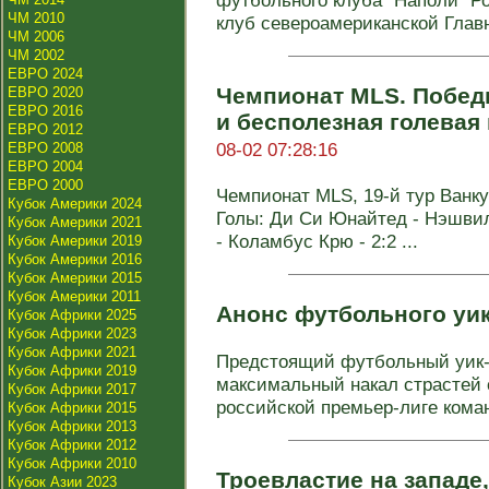
футбольного клуба "Наполи" Р
ЧМ 2010
клуб североамериканской Главн
ЧМ 2006
ЧМ 2002
ЕВРО 2024
Чемпионат MLS. Побед
ЕВРО 2020
ЕВРО 2016
и бесполезная голевая
ЕВРО 2012
08-02 07:28:16
ЕВРО 2008
ЕВРО 2004
ЕВРО 2000
Чемпионат MLS, 19-й тур Ванкув
Кубок Америки 2024
Голы: Ди Си Юнайтед - Нэшвилл
Кубок Америки 2021
- Коламбус Крю - 2:2 ...
Кубок Америки 2019
Кубок Америки 2016
Кубок Америки 2015
Кубок Америки 2011
Анонс футбольного уи
Кубок Африки 2025
Кубок Африки 2023
Кубок Африки 2021
Предстоящий футбольный уик
Кубок Африки 2019
максимальный накал страстей с
Кубок Африки 2017
российской премьер-лиге коман
Кубок Африки 2015
Кубок Африки 2013
Кубок Африки 2012
Кубок Африки 2010
Троевластие на западе,
Кубок Азии 2023