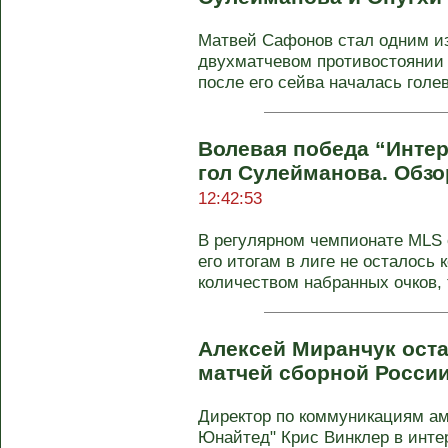
Матвей Сафонов стал одним и
двухматчевом противостоянии с
после его сейва началась голева
Волевая победа “Инте
гол Сулейманова. Обзо
12:42:53
В регулярном чемпионате MLS с
его итогам в лиге не осталось
количеством набранных очков, та
Алексей Миранчук ост
матчей сборной Росси
Директор по коммуникациям ам
Юнайтед" Крис Винклер в интер