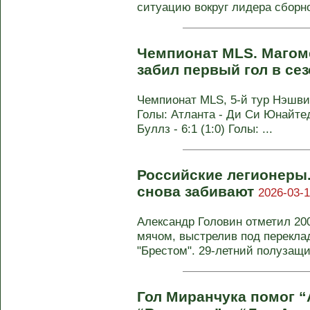
ситуацию вокруг лидера сборно
Чемпионат MLS. Маго
забил первый гол в се
Чемпионат MLS, 5-й тур Нэшвил
Голы: Атланта - Ди Си Юнайтед
Буллз - 6:1 (1:0) Голы: ...
Российские легионеры.
снова забивают
2026-03-1
Александр Головин отметил 200
мячом, выстрелив под перекла
"Брестом". 29-летний полузащит
Гол Миранчука помог “