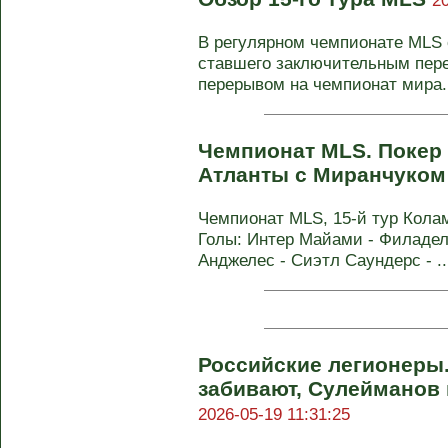
2
В регулярном чемпионате MLS с
ставшего заключительным пер
перерывом на чемпионат мира. 
Чемпионат MLS. Покер
Атланты с Миранчуко
Чемпионат MLS, 15-й тур Коламб
Голы: Интер Майами - Филадель
Анджелес - Сиэтл Саундерс - ..
Российские легионеры.
забивают, Сулейманов 
2026-05-19 11:31:25