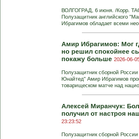
ВОЛГОГРАД, 6 июня. /Корр. Т
Полузащитник английского "М
Ибрагимов обладает всеми нео
Амир Ибрагимов: Мог гд
но решил спокойнее с
покажу больше
2026-06-05
Полузащитник сборной России 
Юнайтед" Амир Ибрагимов про
товарищеском матче над нацио
Алексей Миранчук: Бо
получил от настроя н
23:23:52
Полузащитник сборной России