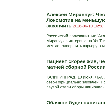
Алексей Миранчук: Чес
Локомотив на меньшую
закончить
2026-06-10 16:58:
Российский полузащитник "Ат
Миранчук в интервью на YouTub
мечтает завершить карьеру в мо
Пациент скорее жив, че
матчей сборной Росси
КАЛИНИНГРАД, 10 июня. /ТАСС
сезон официально закончен. П
паузой стали сборы национальн
Обляков будет капитан