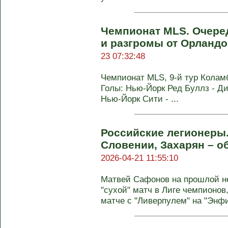
Чемпионат MLS. Очере
и разгромы от Орландо
23 07:32:48
Чемпионат MLS, 9-й тур Коламбу
Голы: Нью-Йорк Ред Буллз - Ди 
Нью-Йорк Сити - ...
Российские легионеры
Словении, Захарян – о
2026-04-21 11:55:10
Матвей Сафонов на прошлой н
"сухой" матч в Лиге чемпионов
матче с "Ливерпулем" на "Энфи