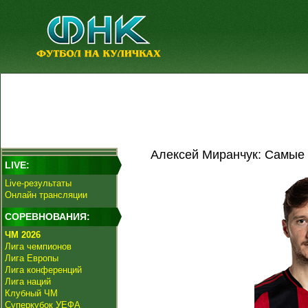
Алексей Миранчук: Самые 
LIVE:
Live-результаты
Онлайн трансляции
СОРЕВНОВАНИЯ:
ЧМ 2026
Лига чемпионов
Лига Европы
Лига конференций
Лига наций
Клубный ЧМ
Суперкубок УЕФА