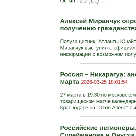
Остин - 2:2 (1:1) ...
Алексей Миранчук опро
получению гражданст
Полузащитник "Атланты Юнайт
Миранчук выступил с официал
информации о возможном получ
Россия – Никарагуа: ан
марта
2026-03-25 18:01:54
27 марта в 19:30 по московско
товарищеском матче календарн
Краснодаре на "Ozon Арене" сыг
Российские легионеры
Сулейманова и Онугхи