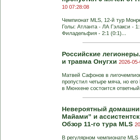
10 07:28:08
Чемпионат MLS, 12-й тур Монреа
Голы: Атланта - ЛА Гэлакси - 1
Филадельфия - 2:1 (0:1)...
Российские легионеры
и травма Онугхи
2026-05-
Матвей Сафонов в лигочемпион
пропустил четыре мяча, но его
в Мюнхене состоится ответный 
Невероятный домашний
Майами” и ассистентск
Обзор 11-го тура MLS
20
В регулярном чемпионате MLS с