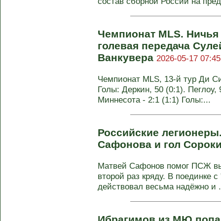
состав сборной России на пред
Чемпионат MLS. Ничья 
голевая передача Суле
Ванкувера
2026-05-17 07:45
Чемпионат MLS, 13-й тур Ди Си
Голы: Деркин, 50 (0:1). Пеглоу,
Миннесота - 2:1 (1:1) Голы:...
Российские легионеры.
Сафонова и гол Сорок
Матвей Сафонов помог ПСЖ вы
второй раз кряду. В поединке с
действовал весьма надёжно и .
Ибрагимов из МЮ попа