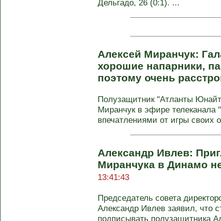
Дельгадо, 26 (0:1). ...
Алексей Миранчук: Гал
хорошие напарники, па
поэтому очень расстр
Полузащитник "Атланты Юнайт
Миранчук в эфире телеканала 
впечатлениями от игры своих о
Александр Ивлев: При
Миранчука в Динамо н
13:41:43
Председатель совета директор
Александр Ивлев заявил, что с
подписывать полузащитника Але