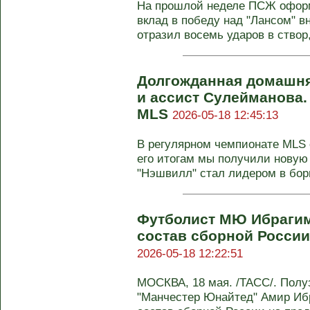
На прошлой неделе ПСЖ офор
вклад в победу над "Лансом" 
отразил восемь ударов в створ, 
Долгожданная домашня
и ассист Сулейманова.
MLS
2026-05-18 12:45:13
В регулярном чемпионате MLS с
его итогам мы получили новую
"Нэшвилл" стал лидером в борь
Футболист МЮ Ибрагим
состав сборной России
2026-05-18 12:22:51
МОСКВА, 18 мая. /ТАСС/. Полу
"Манчестер Юнайтед" Амир Иб