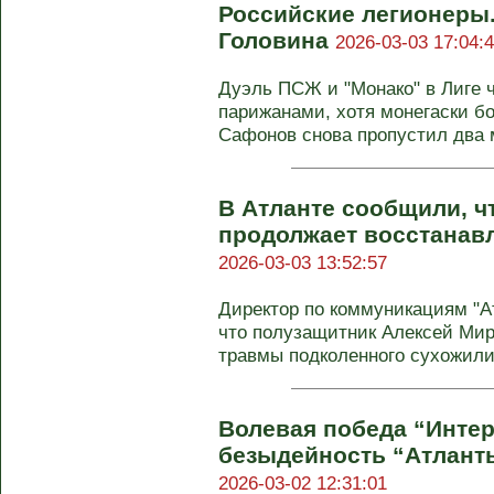
Российские легионеры.
Головина
2026-03-03 17:04:
Дуэль ПСЖ и "Монако" в Лиге 
парижанами, хотя монегаски б
Сафонов снова пропустил два мя
В Атланте сообщили, ч
продолжает восстанав
2026-03-03 13:52:57
Директор по коммуникациям "А
что полузащитник Алексей Мир
травмы подколенного сухожилия
Волевая победа “Интер
безыдейность “Атланты
2026-03-02 12:31:01