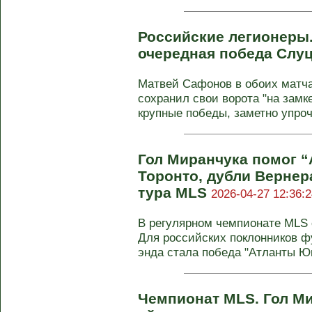
Российские легионеры
очередная победа Слу
Матвей Сафонов в обоих матч
сохранил свои ворота "на замк
крупные победы, заметно упроч
Гол Миранчука помог “
Торонто, дубли Вернера
тура MLS
2026-04-27 12:36:2
В регулярном чемпионате MLS с
Для российских поклонников ф
энда стала победа "Атланты Юн
Чемпионат MLS. Гол Ми