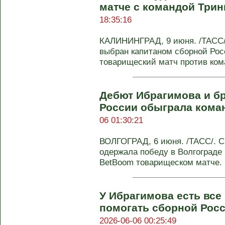
матче с командой Трин
18:35:16
КАЛИНИНГРАД, 9 июня. /ТАСС/
выбран капитаном сборной Рос
товарищеский матч против кома
Дебют Ибрагимова и бр
России обыграла кома
06 01:30:21
ВОЛГОГРАД, 6 июня. /ТАСС/. С
одержала победу в Волгограде
BetBoom товарищеском матче. П
У Ибрагимова есть все 
помогать сборной Росс
2026-06-06 00:25:49