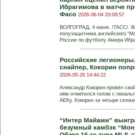
Ибрагимова в матче пр
Фасо
2026-06-04 20:09:57
ВОЛГОГРАД, 4 июня. /ТАСС/. В
полузащитника английского "М
России по футболу Амира Ибраг
Российские легионеры
снайпер, Кокорин поп
2026-05-26 14:44:22
Александр Кокорин провёл свой
нём отметился голом с пенальт
АЕКу. Кокорин за четыре сезона 
“Интер Майами” выигра
безумный камбэк “Мон
Обзор 15-го тура MLS