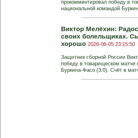
прокомментировал победу в то
национальной командой Буркина-
Виктор Мелёхин: Радос
своих болельщиках. Сы
хорошо
2026-06-05 23:15:50
Защитник сборной России Вик
победу в товарищеском матче 
Буркина-Фасо (3:0). Счёт в матч