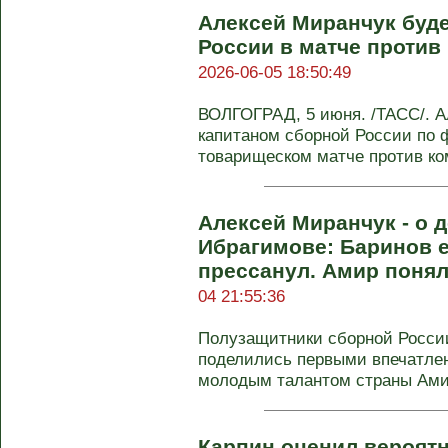
Алексей Миранчук буд
России в матче проти
2026-06-05 18:50:49
ВОЛГОГРАД, 5 июня. /ТАСС/. А
капитаном сборной России по 
товарищеском матче против ко
Алексей Миранчук - о 
Ибрагимове: Баринов е
прессанул. Амир понял
04 21:55:36
Полузащитники сборной Росси
поделились первыми впечатле
молодым талантом страны Амир
Карпин оценил вероятн