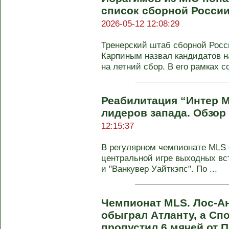
список сборной России
2026-05-12 12:08:29
Тренерский штаб сборной Росс
Карпиным назвал кандидатов н
на летний сбор. В его рамках со
Реабилитация “Интер М
лидеров запада. Обзор
12:15:37
В регулярном чемпионате MLS с
центральной игре выходных вс
и "Ванкувер Уайткэпс". По ...
Чемпионат MLS. Лос-А
обыграл Атланту, а Сп
пропустил 6 мячей от 