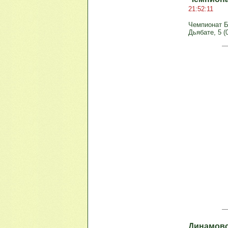
21:52:11
Чемпионат Бе
Дьябате, 5 (0
Динамовс