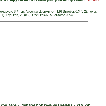
ларуси, 8-й тур. Арсенал-Дзержинск - МЛ Витебск 0:3 (0:2). Голы:
:1). Глушков, 25 (0:2). Орешкевич, 50-автогол (0:3). ...
кое дерби, первое поражение Немана и камбэк