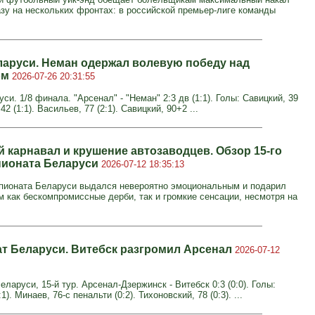
азу на нескольких фронтах: в российской премьер-лиге команды
ларуси. Неман одержал волевую победу над
ом
2026-07-26 20:31:55
си. 1/8 финала. "Арсенал" - "Неман" 2:3 дв (1:1). Голы: Савицкий, 39
 42 (1:1). Васильев, 77 (2:1). Савицкий, 90+2 ...
й карнавал и крушение автозаводцев. Обзор 15-го
пионата Беларуси
2026-07-12 18:35:13
мпионата Беларуси выдался невероятно эмоциональным и подарил
 как бескомпромиссные дерби, так и громкие сенсации, несмотря на
т Беларуси. Витебск разгромил Арсенал
2026-07-12
ларуси, 15-й тур. Арсенал-Дзержинск - Витебск 0:3 (0:0). Голы:
1). Минаев, 76-с пенальти (0:2). Тихоновский, 78 (0:3). ...