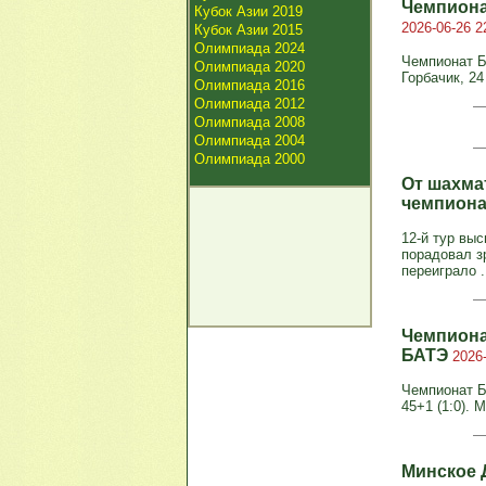
Чемпиона
Кубок Азии 2019
2026-06-26 2
Кубок Азии 2015
Олимпиада 2024
Чемпионат Бе
Олимпиада 2020
Горбачик, 24
Олимпиада 2016
Олимпиада 2012
Олимпиада 2008
Олимпиада 2004
Олимпиада 2000
От шахмат
чемпиона
12-й тур вы
порадовал з
переиграло .
Чемпиона
БАТЭ
2026-
Чемпионат Бе
45+1 (1:0). М
Минское 