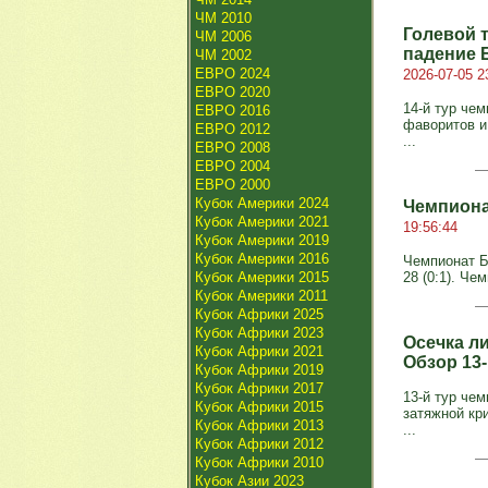
ЧМ 2010
Голевой 
ЧМ 2006
падение 
ЧМ 2002
ЕВРО 2024
2026-07-05 2
ЕВРО 2020
14-й тур че
ЕВРО 2016
фаворитов и
ЕВРО 2012
...
ЕВРО 2008
ЕВРО 2004
ЕВРО 2000
Кубок Америки 2024
Чемпиона
Кубок Америки 2021
19:56:44
Кубок Америки 2019
Кубок Америки 2016
Чемпионат Бе
Кубок Америки 2015
28 (0:1). Че
Кубок Америки 2011
Кубок Африки 2025
Кубок Африки 2023
Осечка л
Кубок Африки 2021
Обзор 13
Кубок Африки 2019
Кубок Африки 2017
13-й тур че
Кубок Африки 2015
затяжной кр
Кубок Африки 2013
...
Кубок Африки 2012
Кубок Африки 2010
Кубок Азии 2023