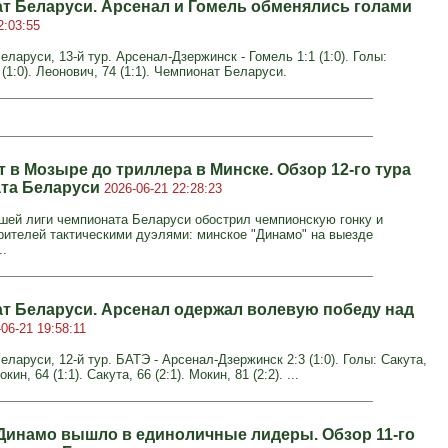
т Беларуси. Арсенал и Гомель обменялись голами
2:03:55
ларуси, 13-й тур. Арсенал-Дзержинск - Гомель 1:1 (1:0). Голы:
 (1:0). Леонович, 74 (1:1). Чемпионат Беларуси.
 в Мозыре до триллера в Минске. Обзор 12-го тура
та Беларуси
2026-06-21 22:28:23
сшей лиги чемпионата Беларуси обострил чемпионскую гонку и
рителей тактическими дуэлями: минское "Динамо" на выезде
..
т Беларуси. Арсенал одержал волевую победу над
06-21 19:58:11
ларуси, 12-й тур. БАТЭ - Арсенал-Дзержинск 2:3 (1:0). Голы: Сакута,
окин, 64 (1:1). Сакута, 66 (2:1). Мокин, 81 (2:2). ...
Динамо вышло в единоличные лидеры. Обзор 11-го