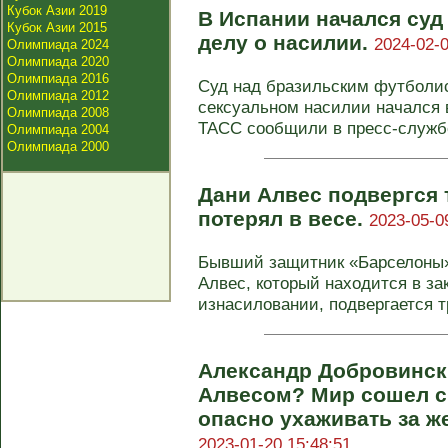
Кубок Азии 2019
В Испании начался суд
Кубок Азии 2015
делу о насилии.
2024-02-0
Олимпиада 2024
Олимпиада 2020
Олимпиада 2016
Суд над бразильским футболис
Олимпиада 2012
сексуальном насилии начался 
Олимпиада 2008
ТАСС сообщили в пресс-службе
Олимпиада 2004
Олимпиада 2000
Дани Алвес подвергся 
потерял в весе.
2023-05-0
Бывший защитник «Барселоны»
Алвес, который находится в за
изнасиловании, подвергается тр
Александр Добровински
Алвесом? Мир сошел с 
опасно ухаживать за ж
2023-01-20 15:48:51