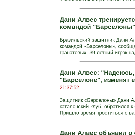
Дани Алвес тренирует
командой "Барселоны
Бразильский защитник Дани Ал
командой «Барселоны», сообщ
гранатовых. 39-летний игрок над
Дани Алвес: "Надеюсь, 
"Барселоне", изменят 
21:37:52
Защитник «Барселоны» Дани Ал
каталонский клуб, обратился к
Пришло время проститься с вам
Дани Алвес объявил о 