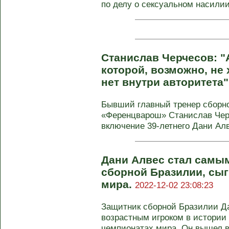
по делу о сексуальном насилии.
Станислав Черчесов: "
которой, возможно, не 
нет внутри авторитета"
Бывший главный тренер сборн
«Ференцварош» Станислав Чер
включение 39‑летнего Дани Алве
Дани Алвес стал самы
сборной Бразилии, сы
мира.
2022-12-02 23:08:23
Защитник сборной Бразилии Д
возрастным игроком в истории
чемпионатах мира. Он вышел в 