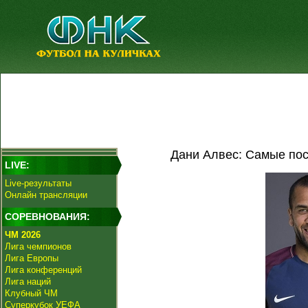
Дани Алвес: Самые пос
LIVE:
Live-результаты
Онлайн трансляции
СОРЕВНОВАНИЯ:
ЧМ 2026
Лига чемпионов
Лига Европы
Лига конференций
Лига наций
Клубный ЧМ
Суперкубок УЕФА