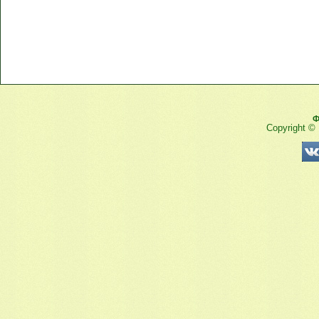
Ф
Copyright ©