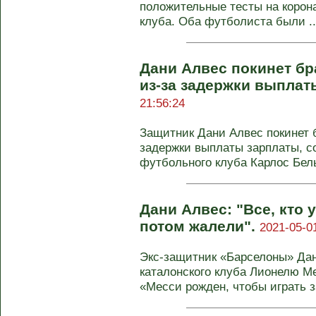
положительные тесты на корон
клуба. Оба футболиста были ..
Дани Алвес покинет бр
из-за задержки выплат
21:56:24
Защитник Дани Алвес покинет 
задержки выплаты зарплаты, с
футбольного клуба Карлос Бель
Дани Алвес: "Все, кто 
потом жалели".
2021-05-0
Экс-защитник «Барселоны» Дан
каталонского клуба Лионелю М
«Месси рожден, чтобы играть за