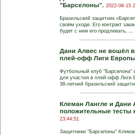
"Барселоны".
2022-06-15 2
Бразильский защитник «Барсе
своём уходе. Его контракт зака
будет с ним его продлевать, ...
Дани Алвес не вошёл в
плей-офф Лиги Европ
Футбольный клуб "Барселона" 
для участия в плей-офф Лиги Е
38-летний бразильский защитни
Клеман Лангле и Дани 
положительные тесты 
23:44:51
Защитники "Барселоны" Клеман