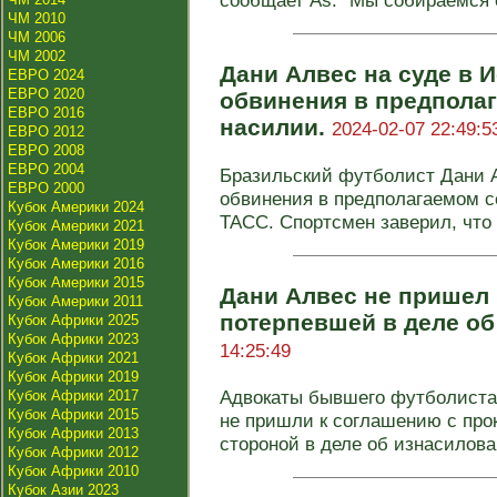
сообщает As. "Мы собираемся 
ЧМ 2010
ЧМ 2006
ЧМ 2002
Дани Алвес на суде в 
ЕВРО 2024
ЕВРО 2020
обвинения в предпола
ЕВРО 2016
насилии.
2024-02-07 22:49:5
ЕВРО 2012
ЕВРО 2008
ЕВРО 2004
Бразильский футболист Дани А
ЕВРО 2000
обвинения в предполагаемом с
Кубок Америки 2024
ТАСС. Спортсмен заверил, что .
Кубок Америки 2021
Кубок Америки 2019
Кубок Америки 2016
Кубок Америки 2015
Дани Алвес не пришел 
Кубок Америки 2011
потерпевшей в деле о
Кубок Африки 2025
Кубок Африки 2023
14:25:49
Кубок Африки 2021
Кубок Африки 2019
Адвокаты бывшего футболиста
Кубок Африки 2017
Кубок Африки 2015
не пришли к соглашению с про
Кубок Африки 2013
стороной в деле об изнасилован
Кубок Африки 2012
Кубок Африки 2010
Кубок Азии 2023