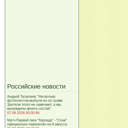
Российские новости
Андрей Талалаев: "Несколько
футболистов выбыли из-за травм.
Зрители этого не замечают, а мы
вынуждены кроить состав".
07.08.2026 00:00:46
Матч Первой лиги "Торпедо" - "Сочи"
официально перенесён на 8 августа.