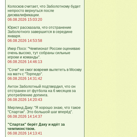
Колосков считает, что Заболотному будет
непросто вернуться после
дисквалификации.
06.08.2026 15:03:20
Юрист рассказала, что отстранение
Заболотного завершится в середине
января.
06.08.2026 14:53:58
Икер Посо: "Чемпионат России оцениваю
очень высоко, тут собраны сильные
игроки и команды".
06.08.2026 14:46:13
"Сочи" не смог вовремя вылететь в Москву
на матч с "Торпедо".
06.08.2026 14:31:42
Антон Заболотный подтвердил, что он
отстранен от футбола на 6 месяцев за
употребление допинга.
06.08.2026 14:20:43
Мирлинд Даку: "Я хорошо знаю, что такое
"Спартак". Это большой шаг вперёд".
06.08.2026 14:14:37
"Спартак" берёт Даку и идёт за
чемпионством.
06.08.2026 14:13:41