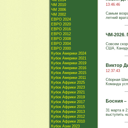
13:46:46
ЧМ 2010
ЧМ 2006
Самым возра
ЧМ 2002
летний врат
ЕВРО 2024
ЕВРО 2020
ЕВРО 2016
ЕВРО 2012
ЧМ-2026.
ЕВРО 2008
ЕВРО 2004
Совсем скор
США, Канаде
ЕВРО 2000
Кубок Америки 2024
Кубок Америки 2021
Кубок Америки 2019
Виктор Д
Кубок Америки 2016
12:37:43
Кубок Америки 2015
Кубок Америки 2011
Сборная Шве
Кубок Африки 2025
Команда усп
Кубок Африки 2023
Кубок Африки 2021
Кубок Африки 2019
Босния – 
Кубок Африки 2017
Кубок Африки 2015
31 марта в 
Кубок Африки 2013
выступить н
Кубок Африки 2012
Кубок Африки 2010
Кубок Азии 2023