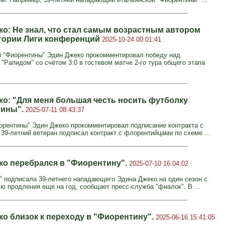
ко: Не знал, что стал самым возрастным автором
стории Лиги конференций
2025-10-24 00:01:41
"Фиорентины" Эдин Джеко прокомментировал победу над
"Рапидом" со счётом 3:0 в гостевом матче 2-го тура общего этапа
ко: "Для меня большая честь носить футболку
тины".
2025-07-11 08:43:37
орентины" Эдин Джеко прокомментировал подписание контракта с
 39-летний ветеран подписал контракт с флорентийцами по схеме ...
ко перебрался в "Фиорентину".
2025-07-10 16:04:02
" подписала 39-летнего нападающего Эдина Джеко на один сезон с
ю продления еще на год, сообщает пресс-служба "фиалок". В ...
ко близок к переходу в "Фиорентину".
2025-06-16 15:41:05