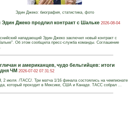
Эдин Джеко: биография, статистика, фото
й Эдин Джеко продлил контракт с Шальке
2026-08-04
оснийский нападающий Эдин Джеко заключил новый контракт с
альке". Об этом сообщила пресс-служба команды. Соглашение
.
гличан и американцев, чудо бельгийцев: итоги
 дня ЧМ
2026-07-02 07:31:52
2 июля. /ТАСС/. Три матча 1/16 финала состоялись на чемпионате
ода, который проходит в Мексике, США и Канаде. ТАСС собрал ...