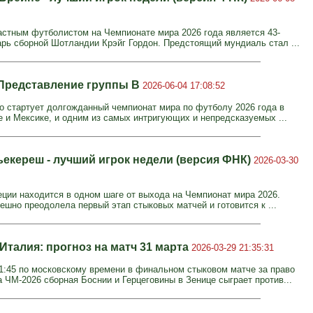
стным футболистом на Чемпионате мира 2026 года является 43-
арь сборной Шотландии Крэйг Гордон. Предстоящий мундиаль стал ...
 Представление группы В
2026-06-04 17:08:52
о стартует долгожданный чемпионат мира по футболу 2026 года в
 и Мексике, и одним из самых интригующих и непредсказуемых ...
ьекереш - лучший игрок недели (версия ФНК)
2026-03-30
ции находится в одном шаге от выхода на Чемпионат мира 2026.
ешно преодолела первый этап стыковых матчей и готовится к ...
Италия: прогноз на матч 31 марта
2026-03-29 21:35:31
21:45 по московскому времени в финальном стыковом матче за право
а ЧМ-2026 сборная Боснии и Герцеговины в Зенице сыграет против...