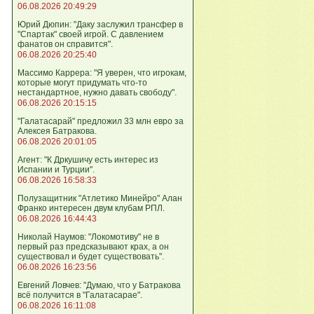
06.08.2026 20:49:29
Юрий Дюпин: "Даку заслужил трансфер в
"Спартак" своей игрой. С давлением
фанатов он справится".
06.08.2026 20:25:40
Массимо Каррера: "Я уверен, что игрокам,
которые могут придумать что-то
нестандартное, нужно давать свободу".
06.08.2026 20:15:15
"Галатасарай" предложил 33 млн евро за
Алексея Батракова.
06.08.2026 20:01:05
Агент: "К Дркушичу есть интерес из
Испании и Турции".
06.08.2026 16:58:33
Полузащитник "Атлетико Минейро" Алан
Франко интересен двум клубам РПЛ.
06.08.2026 16:44:43
Николай Наумов: "Локомотиву" не в
первый раз предсказывают крах, а он
существовал и будет существовать".
06.08.2026 16:23:56
Евгений Ловчев: "Думаю, что у Батракова
всё получится в "Галатасарае".
06.08.2026 16:11:08