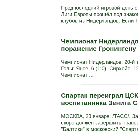
Предпоследний игровой день о
Лиги Европы прошёл под знак
клубов из Нидерландов. Если П
Чемпионат Нидерландо
поражение Гронингену
Чемпионат Нидерландов, 20-й ту
Голы: Янсе, 6 (1:0). Сирхейс, 12
Чемпионат ...
Спартак переиграл ЦСК
воспитанника Зенита 
МОСКВА, 23 января. /ТАСС/. З
скоро должен завершить транс
"Балтики" в московский "Спартак