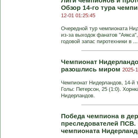
Лиги чемпионов и прот
Обзор 14-го тура чемп
12-01 01:25:45
Очередной тур чемпионата Ни
из-за выходок фанатов "Аякса"
годовой запас пиротехники в ...
Чемпионат Нидерландо
разошлись миром
2025-1
Чемпионат Нидерландов, 14-й ту
Голы: Петерсон, 25 (1:0). Хорнк
Нидерландов.
Победа чемпиона в дер
преследователей ПСВ. 
чемпионата Нидерлан