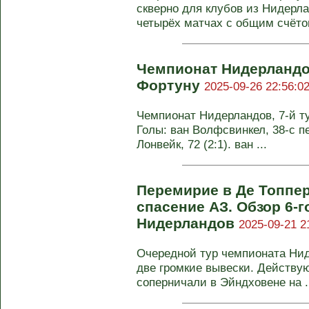
скверно для клубов из Нидерла
четырёх матчах с общим счётом 
Чемпионат Нидерландо
Фортуну
2025-09-26 22:56:0
Чемпионат Нидерландов, 7-й тур
Голы: ван Волфсвинкел, 38-с пен
Лонвейк, 72 (2:1). ван ...
Перемирие в Де Топпе
спасение АЗ. Обзор 6-г
Нидерландов
2025-09-21 2
Очередной тур чемпионата Нид
две громкие вывески. Действу
соперничали в Эйндховене на .