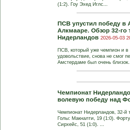
(1:2). Гоу Эхед Иглс...
ПСВ упустил победу в А
Алкмааре. Обзор 32-го
Нидерландов
2026-05-03 2
ПСВ, который уже чемпион и в 
удовольствие, снова не смог пе
Амстердаме был очень близок..
Чемпионат Нидерландо
волевую победу над Ф
Чемпионат Нидерландов, 32-й ту
Голы: Макналти, 19 (1:0). Форту
Сирхейс, 51 (1:0). ...