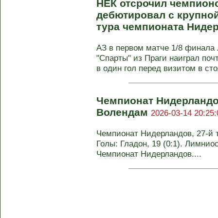
НЕК отсрочил чемпионс
дебютировал с крупной
тура чемпионата Ниде
АЗ в первом матче 1/8 финала
"Спарты" из Праги наиграл поч
в один гол перед визитом в сто
Чемпионат Нидерландо
Волендам
2026-03-14 20:25:
Чемпионат Нидерландов, 27-й ту
Голы: Гладон, 19 (0:1). Лимниос,
Чемпионат Нидерландов....