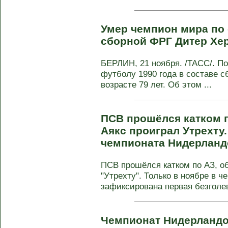
Умер чемпион мира по 
сборной ФРГ Дитер Хе
БЕРЛИН, 21 ноября. /ТАСС/. П
футболу 1990 года в составе с
возрасте 79 лет. Об этом ...
ПСВ прошёлся катком 
Аякс проиграл Утрехту.
чемпионата Нидерлан
ПСВ прошёлся катком по АЗ, о
"Утрехту". Только в ноябре в 
зафиксирована первая безголев
Чемпионат Нидерландо