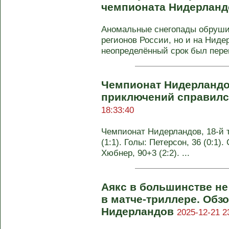
чемпионата Нидерлан
Аномальные снегопады обрушил
регионов России, но и на Ниде
неопределённый срок был перен
Чемпионат Нидерландов
приключений справилс
18:33:40
Чемпионат Нидерландов, 18-й т
(1:1). Голы: Петерсон, 36 (0:1). 
Хюбнер, 90+3 (2:2). ...
Аякс в большинстве не
в матче-триллере. Обзо
Нидерландов
2025-12-21 2