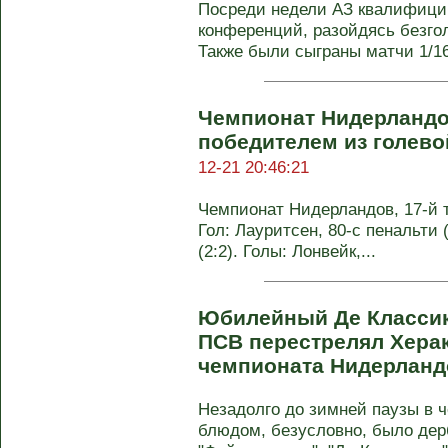
Посреди недели АЗ квалифици
конференций, разойдясь безго
Также были сыграны матчи 1/16
Чемпионат Нидерландо
победителем из голево
12-21 20:46:21
Чемпионат Нидерландов, 17-й ту
Гол: Лауритсен, 80-с пенальти 
(2:2). Голы: Лонвейк,...
Юбилейный Де Классик
ПСВ перестрелял Херак
чемпионата Нидерлан
Незадолго до зимней паузы в 
блюдом, безусловно, было дер