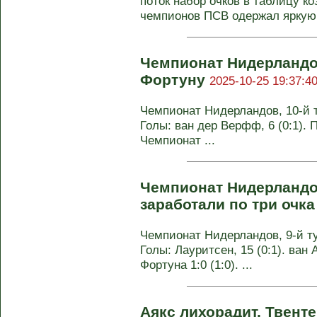
поток набор очков в таблицу 
чемпионов ПСВ одержал яркую 
Чемпионат Нидерландо
Фортуну
2025-10-25 19:37:4
Чемпионат Нидерландов, 10-й ту
Голы: ван дер Верфф, 6 (0:1). Пе
Чемпионат ...
Чемпионат Нидерландо
заработали по три очк
Чемпионат Нидерландов, 9-й тур
Голы: Лауритсен, 15 (0:1). ван 
Фортуна 1:0 (1:0). ...
Аякс лихорадит, Твент