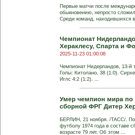
Первые матчи после междунаро
обыкновению, непросто сложил
Среди команд, находившихся в 
Чемпионат Нидерландов
Хераклесу, Спарта и Ф
2025-11-23 01:00:08
Чемпионат Нидерландов, 13-й ту
Голы: Китолано, 38 (1:0). Сирхе
Иглс 4:2 (1:2). ...
Умер чемпион мира по 
сборной ФРГ Дитер Хе
БЕРЛИН, 21 ноября. /ТАСС/. П
футболу 1974 года в составе с
возрасте 79 лет. Об этом ...