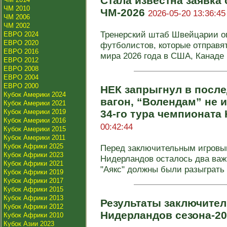
Стала известна заявка
ЧМ 2010
ЧМ-2026
2026-05-20 13:36:45
ЧМ 2006
ЧМ 2002
Тренерский штаб Швейцарии о
ЕВРО 2024
ЕВРО 2020
футболистов, которые отправя
ЕВРО 2016
мира 2026 года в США, Канаде и
ЕВРО 2012
ЕВРО 2008
ЕВРО 2004
ЕВРО 2000
НЕК запрыгнул в посл
Кубок Америки 2024
вагон, “Волендам” не 
Кубок Америки 2021
Кубок Америки 2019
34-го тура чемпионат
Кубок Америки 2016
00:42:44
Кубок Америки 2015
Кубок Америки 2011
Кубок Африки 2025
Перед заключительным игровы
Кубок Африки 2023
Нидерландов осталось два важ
Кубок Африки 2021
"Аякс" должны были разыграть 
Кубок Африки 2019
Кубок Африки 2017
Кубок Африки 2015
Кубок Африки 2013
Результаты заключител
Кубок Африки 2012
Нидерландов сезона-2
Кубок Африки 2010
Кубок Азии 2023