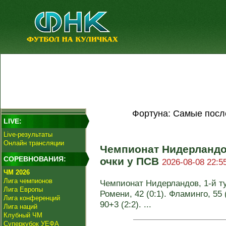
Фортуна: Самые посл
LIVE:
Live-результаты
Онлайн трансляции
Чемпионат Нидерландо
СОРЕВНОВАНИЯ:
очки у ПСВ
2026-08-08 22:5
ЧМ 2026
Лига чемпионов
Чемпионат Нидерландов, 1-й тур
Лига Европы
Ромени, 42 (0:1). Фламинго, 55 
Лига конференций
90+3 (2:2). ...
Лига наций
Клубный ЧМ
Суперкубок УЕФА