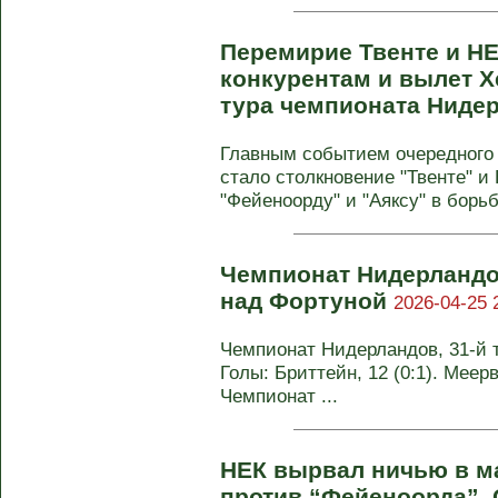
Перемирие Твенте и НЕ
конкурентам и вылет Х
тура чемпионата Ниде
Главным событием очередного
стало столкновение "Твенте" и
"Фейеноорду" и "Аяксу" в борьбе
Чемпионат Нидерландо
над Фортуной
2026-04-25 
Чемпионат Нидерландов, 31-й ту
Голы: Бриттейн, 12 (0:1). Меерве
Чемпионат ...
НЕК вырвал ничью в ма
против “Фейеноорда”. 