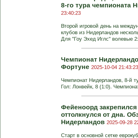
8-го тура чемпионата
23:40:23
Второй игровой день на между
клубов из Нидерландов несколь
Для "Гоу Эхед Иглс" волевые 2:1
Чемпионат Нидерландо
Фортуне
2025-10-04 21:43:2
Чемпионат Нидерландов, 8-й тур
Гол: Лонвейк, 8 (1:0). Чемпион
Фейеноорд закрепился 
оттолкнулся от дна. Об
Нидерландов
2025-09-28 2
Старт в основной сетке еврок