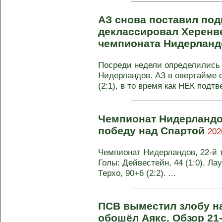
АЗ снова поставил под
деклассировал Херенве
чемпионата Нидерлан
Посреди недели определились
Нидерландов. АЗ в овертайме 
(2:1), в то время как НЕК подтв
Чемпионат Нидерландо
победу над Спартой
202
Чемпионат Нидерландов, 22-й ту
Голы: Дейвестейн, 44 (1:0). Лаур
Терхо, 90+6 (2:2). ...
ПСВ выместил злобу н
обошёл Аякс. Обзор 21