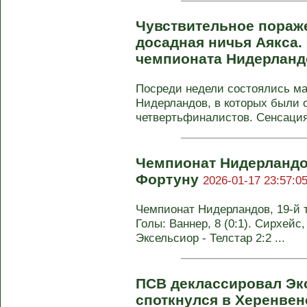
Чувствительное пораж
досадная ничья Аякса. 
чемпионата Нидерлан
Посреди недели состоялись ма
Нидерландов, в которых были 
четвертьфиналистов. Сенсация 
Чемпионат Нидерландо
Фортуну
2026-01-17 23:57:0
Чемпионат Нидерландов, 19-й ту
Голы: Ваннер, 8 (0:1). Сирхейс, 
Эксельсиор - Телстар 2:2 ...
ПСВ деклассировал Эк
споткнулся в Херенвене