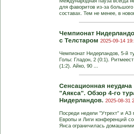
Международная пауза всегда не
для фаворитов из-за большого 
составах. Тем не менее, в новом
Чемпионат Нидерландо
с Телстаром
2025-09-14 19:
Чемпионат Нидерландов, 5-й тур
Голы: Гладон, 2 (0:1). Ритмеест
(1:2). Айко, 90 ...
Сенсационная неудача 
"Аякса". Обзор 4-го ту
Нидерландов.
2025-08-31 
Посреди недели "Утрехт" и АЗ
Европы и Лиги конференций со
Янса ограничилась домашними 