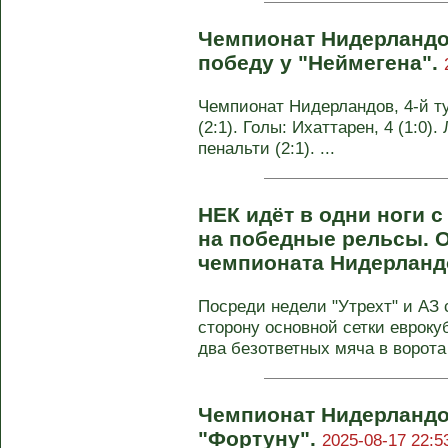
Чемпионат Нидерландо
победу у "Неймегена".
Чемпионат Нидерландов, 4-й ту
(2:1). Голы: Ихаттарен, 4 (1:0).
пенальти (2:1). ...
НЕК идёт в одни ноги с
на победные рельсы. О
чемпионата Нидерланд
Посреди недели "Утрехт" и АЗ
сторону основной сетки евроку
два безответных мяча в ворота 
Чемпионат Нидерландо
"Фортуну".
2025-08-17 22:5