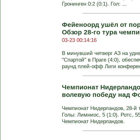
Гронинген 0:2 (0:1). Гол: ...
Фейеноорд ушёл от пор
Обзор 28-го тура чемп
03-23 00:14:16
В минувший четверг АЗ на удив
"Спартой" в Праге (4:0), обес
раунд плей-офф Лиги конферен
Чемпионат Нидерландо
волевую победу над Ф
Чемпионат Нидерландов, 28-й ту
Голы: Лимниос, 5 (1:0). Ротс, 55
Чемпионат Нидерландов.