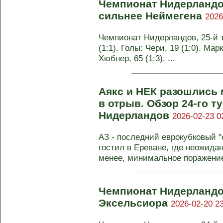
Чемпионат Нидерландо
сильнее Неймегена
2026
Чемпионат Нидерландов, 25-й т
(1:1). Голы: Чери, 19 (1:0). Марк
Хюбнер, 65 (1:3). ...
Аякс и НЕК разошлись
в отрыв. Обзор 24-го т
Нидерландов
2026-02-23 0
АЗ - последний еврокубковый "
гостил в Ереване, где неожидан
менее, минимальное поражение 
Чемпионат Нидерландо
Эксельсиора
2026-02-20 23