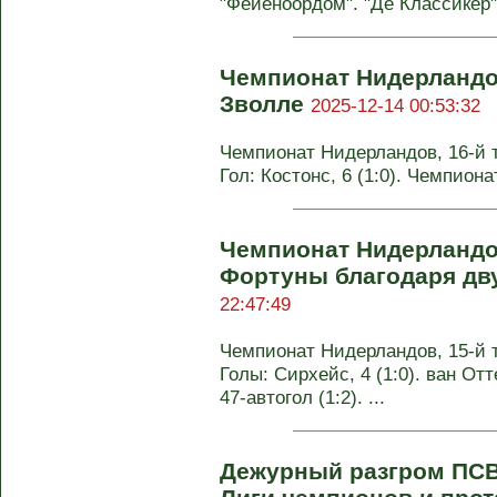
"Фейеноордом". "Де Классикер"
Чемпионат Нидерландо
Зволле
2025-12-14 00:53:32
Чемпионат Нидерландов, 16-й ту
Гол: Костонс, 6 (1:0). Чемпион
Чемпионат Нидерландо
Фортуны благодаря дв
22:47:49
Чемпионат Нидерландов, 15-й ту
Голы: Сирхейс, 4 (1:0). ван Отт
47-автогол (1:2). ...
Дежурный разгром ПСВ