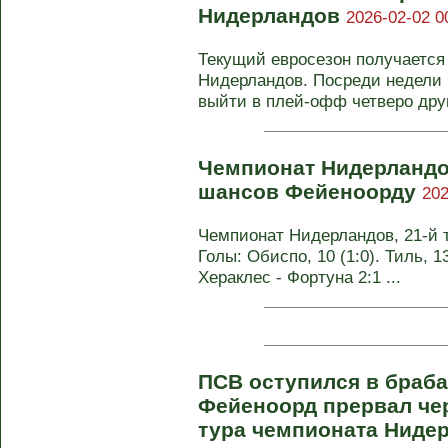
Нидерландов
2026-02-02 0
Текущий евросезон получается
Нидерландов. Посреди недели 
выйти в плей-офф четверо друг
Чемпионат Нидерландо
шансов Фейеноорду
202
Чемпионат Нидерландов, 21-й т
Голы: Обиспо, 10 (1:0). Тиль, 13
Хераклес - Фортуна 2:1 ...
ПСВ оступился в браба
Фейеноорд прервал чер
тура чемпионата Ниде