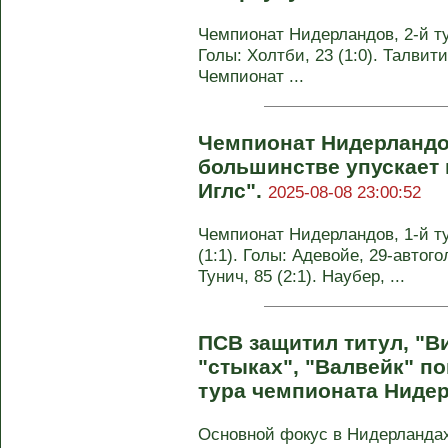
Чемпионат Нидерландов, 2-й тур
Голы: Холтби, 23 (1:0). Талвитие
Чемпионат ...
Чемпионат Нидерландо
большинстве упускает 
Иглс".
2025-08-08 23:00:52
Чемпионат Нидерландов, 1-й ту
(1:1). Голы: Адевойе, 29-автогол
Тунич, 85 (2:1). Наубер, ...
ПСВ защитил титул, "Ви
"стыках", "Валвейк" по
тура чемпионата Ниде
Основной фокус в Нидерландах