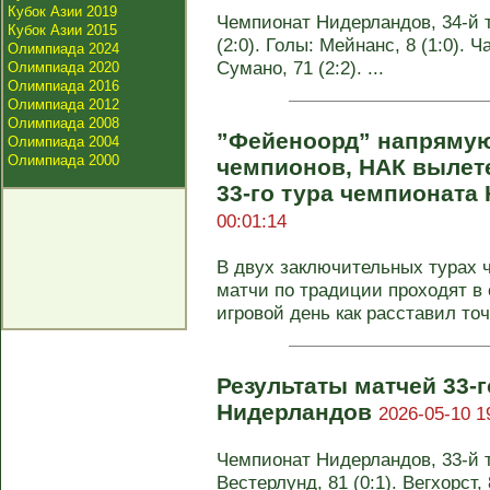
Кубок Азии 2019
Чемпионат Нидерландов, 34-й т
Кубок Азии 2015
(2:0). Голы: Мейнанс, 8 (1:0). Ча
Олимпиада 2024
Сумано, 71 (2:2). ...
Олимпиада 2020
Олимпиада 2016
Олимпиада 2012
Олимпиада 2008
”Фейеноорд” напрямую
Олимпиада 2004
Олимпиада 2000
чемпионов, НАК вылете
33-го тура чемпионат
00:01:14
В двух заключительных турах 
матчи по традиции проходят в
игровой день как расставил точк
Результаты матчей 33-
Нидерландов
2026-05-10 1
Чемпионат Нидерландов, 33-й ту
Вестерлунд, 81 (0:1). Вегхорст, 