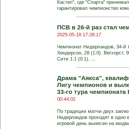
Кастел", где "Спарта" принима
гарантировал чемпионство кома
ПСВ в 26-й раз стал ч
2025-05-18 17:28:17
Чемпионат Нидерландов, 34-й тур
Хендерсон, 28 (1:0). Вегхорст, 
Сити 1:1 (0:1). ...
Драма "Аякса", квалиф
Лигу чемпионов и выле
33-го тура чемпионата
00:44:02
По традиции матчи двух заклю
Нидерландов проходят в одно 
игровой день вынесен на мидвик