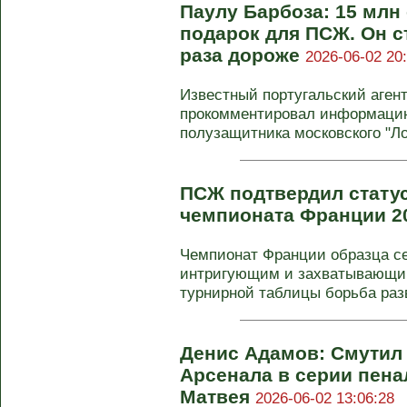
Паулу Барбоза: 15 млн 
подарок для ПСЖ. Он с
раза дороже
2026-06-02 20
Известный португальский аген
прокомментировал информаци
полузащитника московского "Лок
ПСЖ подтвердил стату
чемпионата Франции 2
Чемпионат Франции образца се
интригующим и захватывающим
турнирной таблицы борьба раз
Денис Адамов: Смутил
Арсенала в серии пена
Матвея
2026-06-02 13:06:28