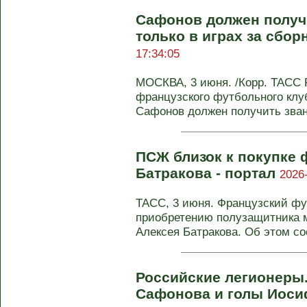
Сафонов должен получ
только в играх за сбо
17:34:05
МОСКВА, 3 июня. /Корр. ТАСС 
французского футбольного кл
Сафонов должен получить звани
ПСЖ близок к покупке 
Батракова - портал
2026
ТАСС, 3 июня. Французский ф
приобретению полузащитника м
Алексея Батракова. Об этом со
Российские легионеры.
Сафонова и голы Иос