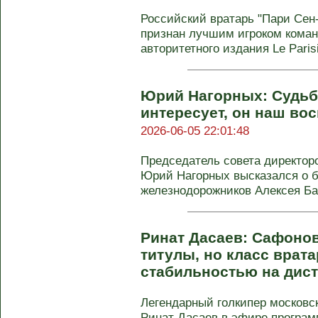
Российский вратарь "Пари Се
признан лучшим игроком коман
авторитетного издания Le Parisie
Юрий Нагорных: Судьб
интересует, он наш вос
2026-06-05 22:01:48
Председатель совета директоро
Юрий Нагорных высказался о 
железнодорожников Алексея Бат
Ринат Дасаев: Сафонов
титулы, но класс врат
стабильностью на дис
Легендарный голкипер московс
Ринат Дасаев в эфире програм