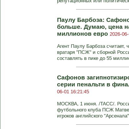
репутационных или политически
Паулу Барбоза: Сафоно
больше. Думаю, цена на
миллионов евро
2026-06-
Агент Паулу Барбоза считает, 
вратаря "ПСЖ" и сборной Рос
составлять в пике до 55 миллио
Сафонов загипнотизир
серии пенальти в фин
06-01 16:21:45
МОСКВА, 1 июня. /ТАСС/. Росс
футбольного клуба ПСЖ Матве
игроков английского "Арсенала"