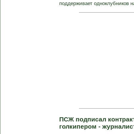
поддерживает одноклубников на
ПСЖ подписал контрак
голкипером - журнали