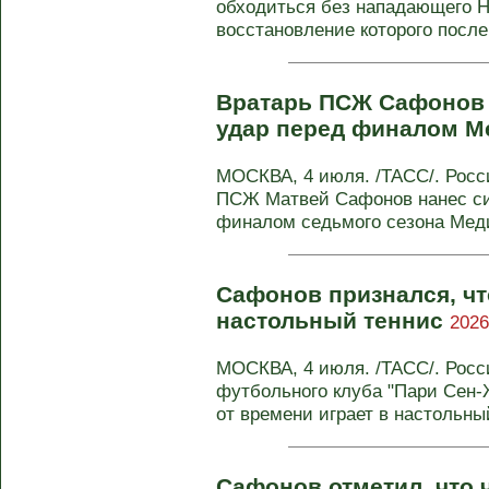
обходиться без нападающего Н
восстановление которого после 
Вратарь ПСЖ Сафонов 
удар перед финалом М
МОСКВА, 4 июля. /ТАСС/. Росс
ПСЖ Матвей Сафонов нанес си
финалом седьмого сезона Меди
Сафонов признался, чт
настольный теннис
2026
МОСКВА, 4 июля. /ТАСС/. Росс
футбольного клуба "Пари Сен
от времени играет в настольный
Сафонов отметил, что 