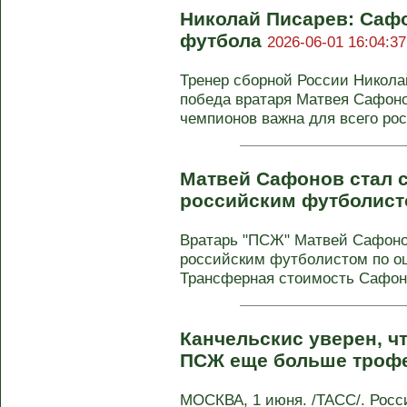
Николай Писарев: Сафо
футбола
2026-06-01 16:04:37
Тренер сборной России Никола
победа вратаря Матвея Сафоно
чемпионов важна для всего росс
Матвей Сафонов стал 
российским футболис
Вратарь "ПСЖ" Матвей Сафоно
российским футболистом по оце
Трансферная стоимость Сафоно
Канчельскис уверен, ч
ПСЖ еще больше троф
МОСКВА, 1 июня. /ТАСС/. Росс