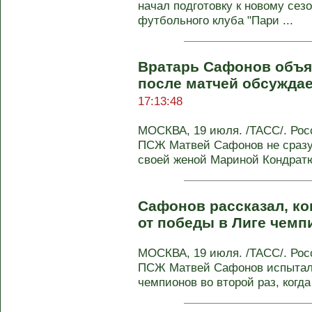
начал подготовку к новому сез
футбольного клуба "Пари ...
Вратарь Сафонов объяс
после матчей обсуждае
17:13:48
МОСКВА, 19 июля. /ТАСС/. Рос
ПСЖ Матвей Сафонов не сразу 
своей женой Мариной Кондратюк
Сафонов рассказал, ко
от победы в Лиге чем
МОСКВА, 19 июля. /ТАСС/. Рос
ПСЖ Матвей Сафонов испытал п
чемпионов во второй раз, когда 