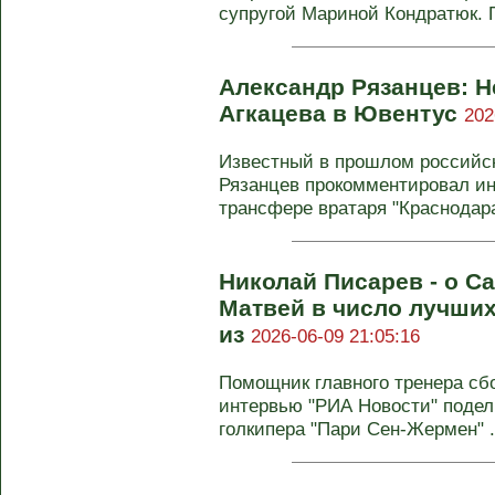
супругой Мариной Кондратюк. П
Александр Рязанцев: Н
Агкацева в Ювентус
202
Известный в прошлом российс
Рязанцев прокомментировал и
трансфере вратаря "Краснодара
Николай Писарев - о С
Матвей в число лучши
из
2026-06-09 21:05:16
Помощник главного тренера сб
интервью "РИА Новости" подел
голкипера "Пари Сен-Жермен" .