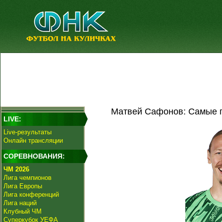
Матвей Сафонов: Самые п
LIVE:
Live-результаты
Онлайн трансляции
СОРЕВНОВАНИЯ:
ЧМ 2026
Лига чемпионов
Лига Европы
Лига конференций
Лига наций
Клубный ЧМ
Суперкубок УЕФА