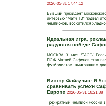
2026-05-31 17:44:12
Бывший президент московского
интервью "Матч ТВ" подвел ит
чемпионов, восхитился хладно
Идеальная игра, рекла
радуются победе Сафо
МОСКВА, 31 мая. /ТАСС/. Росс
ПСЖ Матвей Сафонов стал пе
футболистом, выигравшим дваж
Виктор Файзулин: Я бы
сравнивать успехи Са
Европе
2026-05-31 16:21:38
Трехкратный чемпион России в 