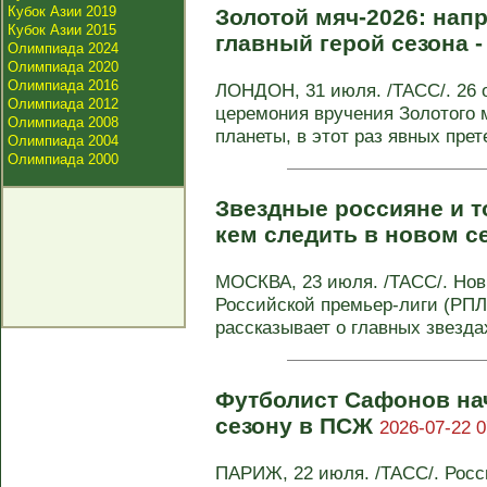
Кубок Азии 2019
Золотой мяч-2026: нап
Кубок Азии 2015
главный герой сезона 
Олимпиада 2024
Олимпиада 2020
Олимпиада 2016
ЛОНДОН, 31 июля. /ТАСС/. 26 
Олимпиада 2012
церемония вручения Золотого
Олимпиада 2008
планеты, в этот раз явных прете
Олимпиада 2004
Олимпиада 2000
Звездные россияне и т
кем следить в новом с
МОСКВА, 23 июля. /ТАСС/. Нов
Российской премьер-лиги (РПЛ)
рассказывает о главных звездах
Футболист Сафонов нач
сезону в ПСЖ
2026-07-22 0
ПАРИЖ, 22 июля. /ТАСС/. Рос