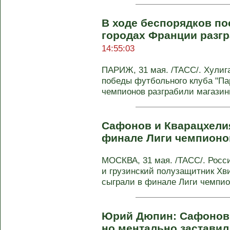
В ходе беспорядков по
городах Франции разг
14:55:03
ПАРИЖ, 31 мая. /ТАСС/. Хулиг
победы футбольного клуба "Па
чемпионов разграбили магазины
Сафонов и Кварацхели
финале Лиги чемпионо
МОСКВА, 31 мая. /ТАСС/. Росс
и грузинский полузащитник Хв
сыграли в финале Лиги чемпион
Юрий Дюпин: Сафонов 
но ментально заставил