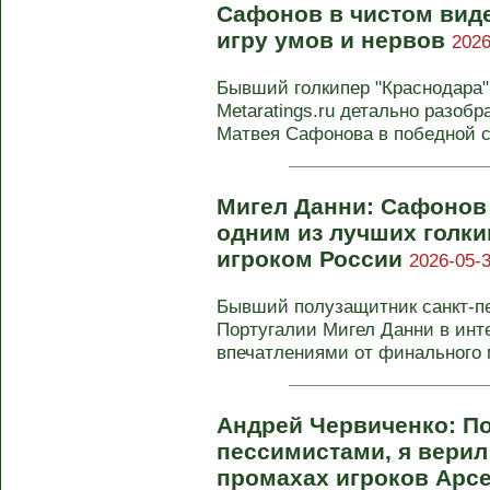
Сафонов в чистом вид
игру умов и нервов
2026
Бывший голкипер "Краснодара"
Metaratings.ru детально разоб
Матвея Сафонова в победной се
Мигел Данни: Сафонов
одним из лучших голк
игроком России
2026-05-3
Бывший полузащитник санкт-пе
Португалии Мигел Данни в инт
впечатлениями от финального м
Андрей Червиченко: П
пессимистами, я верил
промахах игроков Арсе