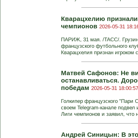
Кварацхелию признали 
чемпионов
2026-05-31 18:1
ПАРИЖ, 31 мая. /ТАСС/. Грузи
французского футбольного клу
Кварацхелия признан игроком се
Матвей Сафонов: Не в
останавливаться. Доро
победам
2026-05-31 18:00:5
Голкипер французского "Пари 
своем Telegram-канале подвел
Лиги чемпионов и заявил, что не
Андрей Синицын: В это