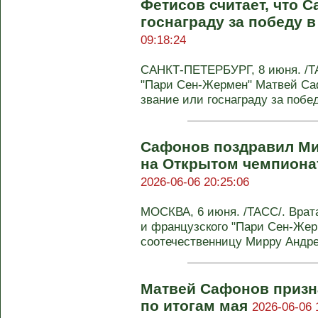
Фетисов считает, что 
госнаграду за победу 
09:18:24
САНКТ-ПЕТЕРБУРГ, 8 июня. /ТА
"Пари Сен-Жермен" Матвей Са
звание или госнаграду за победу
Сафонов поздравил Ми
на Открытом чемпиона
2026-06-06 20:25:06
МОСКВА, 6 июня. /ТАСС/. Врат
и французского "Пари Сен-Же
соотечественницу Мирру Андрее
Матвей Сафонов приз
по итогам мая
2026-06-06 