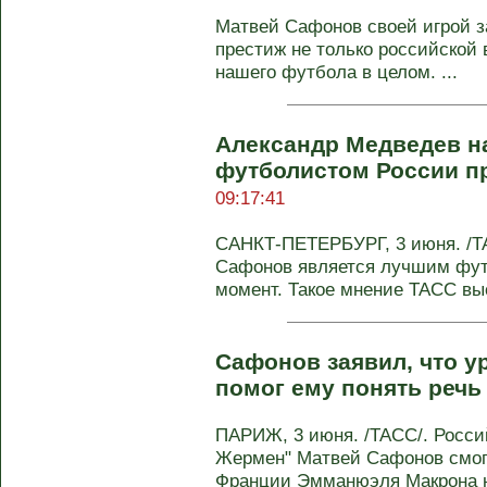
Матвей Сафонов своей игрой 
престиж не только российской 
нашего футбола в целом. ...
Александр Медведев н
футболистом России п
09:17:41
САНКТ-ПЕТЕРБУРГ, 3 июня. /Т
Сафонов является лучшим фут
момент. Такое мнение ТАСС выс
Сафонов заявил, что у
помог ему понять реч
ПАРИЖ, 3 июня. /ТАСС/. Росси
Жермен" Матвей Сафонов смог 
Франции Эмманюэля Макрона на