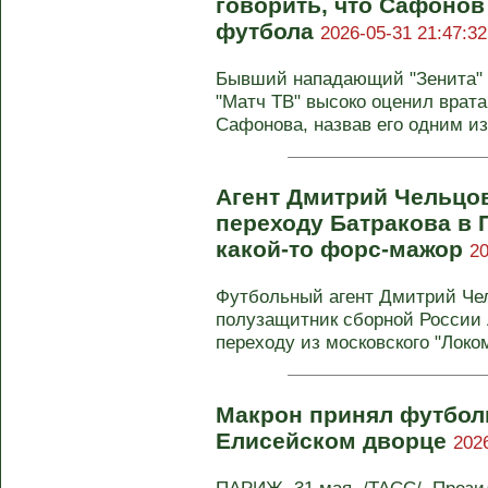
говорить, что Сафонов
футбола
2026-05-31 21:47:32
Бывший нападающий "Зенита" 
"Матч ТВ" высоко оценил врат
Сафонова, назвав его одним из
Агент Дмитрий Чельцо
переходу Батракова в 
какой-то форс-мажор
20
Футбольный агент Дмитрий Че
полузащитник сборной России 
переходу из московского "Локом
Макрон принял футбол
Елисейском дворце
202