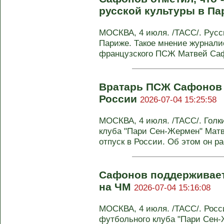
русской культуры в П
МОСКВА, 4 июля. /ТАСС/. Русс
Париже. Такое мнение журнали
французского ПСЖ Матвей Сафо
Вратарь ПСЖ Сафонов 
России
2026-07-04 15:25:58
МОСКВА, 4 июля. /ТАСС/. Голк
клуба "Пари Сен-Жермен" Мат
отпуск в России. Об этом он рас
Сафонов поддерживает
на ЧМ
2026-07-04 15:16:08
МОСКВА, 4 июля. /ТАСС/. Росс
футбольного клуба "Пари Сен