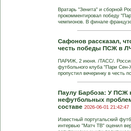
Вратарь "Зенита" и сборной Р
прокомментировал победу "Па
чемпионов. В финале французск
Сафонов рассказал, чт
честь победы ПСЖ в 
ПАРИЖ, 2 июня. /ТАСС/. Росси
футбольного клуба "Пари Сен
пропустил вечеринку в честь п
Паулу Барбоза: У ПСЖ 
нефутбольных проблем 
составе
2026-06-01 21:42:47
Известный португальский футб
интервью "Матч ТВ" оценил ве