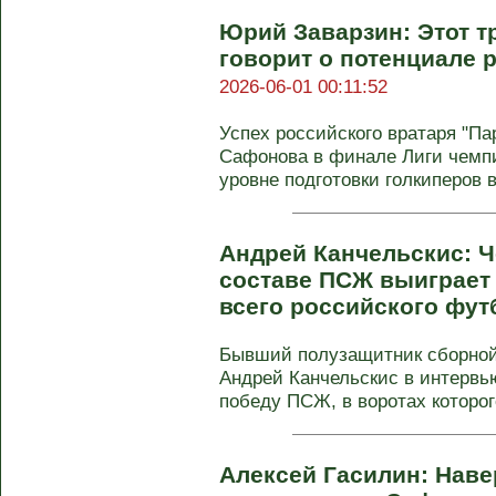
Юрий Заварзин: Этот 
говорит о потенциале 
2026-06-01 00:11:52
Успех российского вратаря "П
Сафонова в финале Лиги чемпи
уровне подготовки голкиперов в 
Андрей Канчельскис: Ч
составе ПСЖ выиграет
всего российского фу
Бывший полузащитник сборной
Андрей Канчельскис в интервь
победу ПСЖ, в воротах которого
Алексей Гасилин: Наве