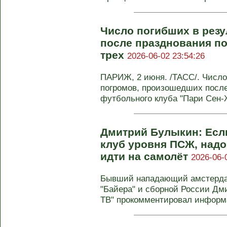
Число погибших в резу
после празднования п
трех
2026-06-02 23:54:26
ПАРИЖ, 2 июня. /ТАСС/. Число
погромов, произошедших после
футбольного клуба "Пари Сен-Ж
Дмитрий Булыкин: Если
клуб уровня ПСЖ, надо
идти на самолёт
2026-06-
Бывший нападающий амстердамс
"Байера" и сборной России Дм
ТВ" прокомментировал информа