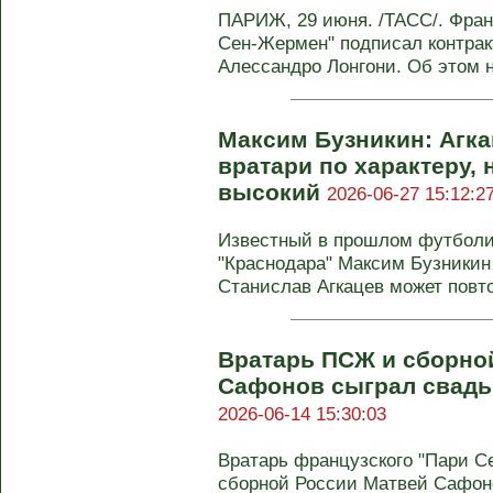
ПАРИЖ, 29 июня. /ТАСС/. Фра
Сен-Жермен" подписал контрак
Алессандро Лонгони. Об этом н
Максим Бузникин: Агка
вратари по характеру, 
высокий
2026-06-27 15:12:2
Известный в прошлом футболис
"Краснодара" Максим Бузникин 
Станислав Агкацев может повто
Вратарь ПСЖ и сборно
Сафонов сыграл свадь
2026-06-14 15:30:03
Вратарь французского "Пари С
сборной России Матвей Сафоно