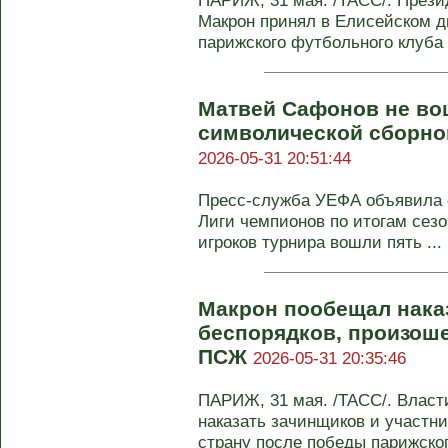
ПАРИЖ, 31 мая. /ТАСС/. През
Макрон принял в Елисейском д
парижского футбольного клуба "
Матвей Сафонов не во
символической сборно
2026-05-31 20:51:44
Пресс-служба УЕФА объявила 
Лиги чемпионов по итогам сезо
игроков турнира вошли пять ...
Макрон пообещал нака
беспорядков, произош
ПСЖ
2026-05-31 20:35:46
ПАРИЖ, 31 мая. /ТАСС/. Власт
наказать зачинщиков и участн
страну после победы парижского