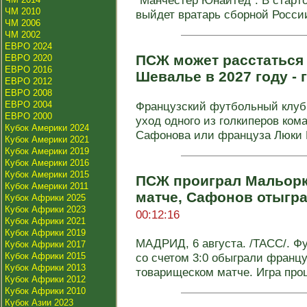
"Манчестер Юнайтед". В старт
ЧМ 2010
выйдет вратарь сборной России
ЧМ 2006
ЧМ 2002
ЕВРО 2024
ПСЖ может расстаться
ЕВРО 2020
ЕВРО 2016
Шевалье в 2027 году - 
ЕВРО 2012
ЕВРО 2008
ЕВРО 2004
Французский футбольный клуб
ЕВРО 2000
уход одного из голкиперов ком
Кубок Америки 2024
Сафонова или француза Люки Ш
Кубок Америки 2021
Кубок Америки 2019
Кубок Америки 2016
Кубок Америки 2015
ПСЖ проиграл Мальорк
Кубок Америки 2011
матче, Сафонов отыгр
Кубок Африки 2025
Кубок Африки 2023
00:12:16
Кубок Африки 2021
Кубок Африки 2019
МАДРИД, 6 августа. /ТАСС/. Ф
Кубок Африки 2017
Кубок Африки 2015
со счетом 3:0 обыграли франц
Кубок Африки 2013
товарищеском матче. Игра прош
Кубок Африки 2012
Кубок Африки 2010
Кубок Азии 2023