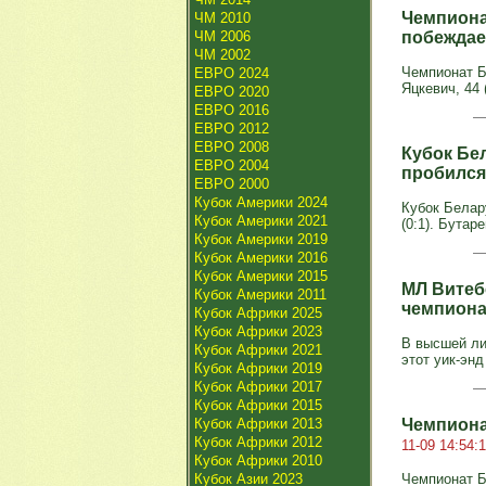
Чемпиона
ЧМ 2010
ЧМ 2006
побеждае
ЧМ 2002
Чемпионат Бе
ЕВРО 2024
Яцкевич, 44 (
ЕВРО 2020
ЕВРО 2016
ЕВРО 2012
ЕВРО 2008
Кубок Бе
ЕВРО 2004
пробился
ЕВРО 2000
Кубок Америки 2024
Кубок Белару
Кубок Америки 2021
(0:1). Бутаре
Кубок Америки 2019
Кубок Америки 2016
Кубок Америки 2015
МЛ Витебс
Кубок Америки 2011
чемпиона
Кубок Африки 2025
Кубок Африки 2023
В высшей ли
Кубок Африки 2021
этот уик-энд
Кубок Африки 2019
Кубок Африки 2017
Кубок Африки 2015
Кубок Африки 2013
Чемпиона
Кубок Африки 2012
11-09 14:54:
Кубок Африки 2010
Кубок Азии 2023
Чемпионат Б