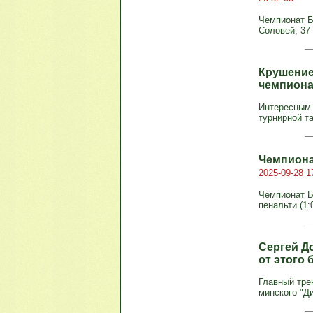
Чемпионат Бе
Соловей, 37 
Крушение
чемпиона
Интересным 
турнирной т
Чемпиона
2025-09-28 1
Чемпионат Бе
пенальти (1:
Сергей Д
от этого 
Главный тре
минского "Д