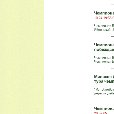
Чемпиона
10-24 19:56:
Чемпионат Бе
Яблонский, 27
Чемпиона
побежда
Чемпионат Бе
Чемпионат Б
Минское 
тура чем
"МЛ Витебск
дерзкий деб
Чемпиона
20:52:05