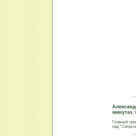
Александ
минутах.
Главный тре
над "Сморгон