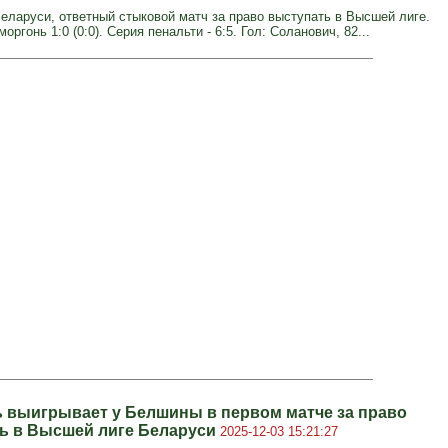
еларуси, ответный стыковой матч за право выступать в Высшей лиге.
оргонь 1:0 (0:0). Серия пенальти - 6:5. Гол: Соланович, 82...
 выигрывает у Белшины в первом матче за право
ь в Высшей лиге Беларуси
2025-12-03 15:21:27