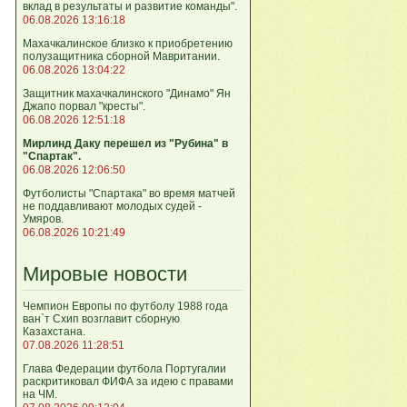
вклад в результаты и развитие команды".
06.08.2026 13:16:18
Махачкалинское близко к приобретению
полузащитника сборной Мавритании.
06.08.2026 13:04:22
Защитник махачкалинского "Динамо" Ян
Джапо порвал "кресты".
06.08.2026 12:51:18
Мирлинд Даку перешел из "Рубина" в
"Спартак".
06.08.2026 12:06:50
Футболисты "Спартака" во время матчей
не поддавливают молодых судей -
Умяров.
06.08.2026 10:21:49
Мировые новости
Чемпион Европы по футболу 1988 года
ван`т Схип возглавит сборную
Казахстана.
07.08.2026 11:28:51
Глава Федерации футбола Португалии
раскритиковал ФИФА за идею с правами
на ЧМ.