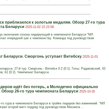
ск приблизился к золотым медалям. Обзор 27-го тура
та Беларуси
2025-11-02 22:23:58
 до окончания сезона лидирующий в чемпионате Беларуси "МЛ
елал очередной шаг к чемпионству. Команда под руководством
т Беларуси. Сморгонь уступает Витебску
2025-11-01
ларуси, 27-й тур. Сморгонь - Витебск 0:2 (0:1). Голы: Радиковский, 43
ов, 61 (0:2). Чемпионат Беларуси.
идеров идёт без потерь, а Молодечно официально
. Обзор 26-го тура чемпионата Беларуси
2025-10-26
6-го тура в чемпионате Беларуси в тройке лидеров без изменений. "МЛ
играл второй матч подряд под руководством Михаила ...