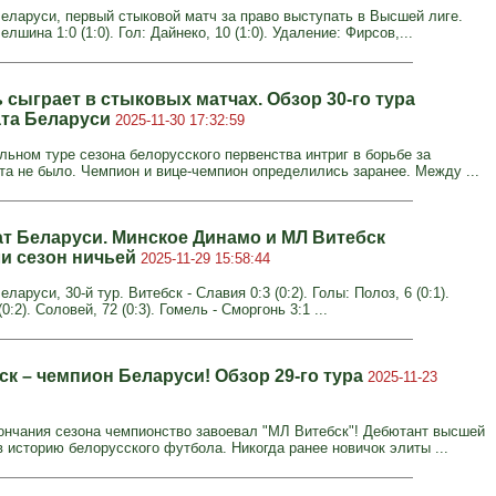
еларуси, первый стыковой матч за право выступать в Высшей лиге.
елшина 1:0 (1:0). Гол: Дайнеко, 10 (1:0). Удаление: Фирсов,...
 сыграет в стыковых матчах. Обзор 30-го тура
та Беларуси
2025-11-30 17:32:59
льном туре сезона белорусского первенства интриг в борьбе за
та не было. Чемпион и вице-чемпион определились заранее. Между ...
т Беларуси. Минское Динамо и МЛ Витебск
и сезон ничьей
2025-11-29 15:58:44
ларуси, 30-й тур. Витебск - Славия 0:3 (0:2). Голы: Полоз, 6 (0:1).
0:2). Соловей, 72 (0:3). Гомель - Сморгонь 3:1 ...
ск – чемпион Беларуси! Обзор 29-го тура
2025-11-23
кончания сезона чемпионство завоевал "МЛ Витебск"! Дебютант высшей
в историю белорусского футбола. Никогда ранее новичок элиты ...