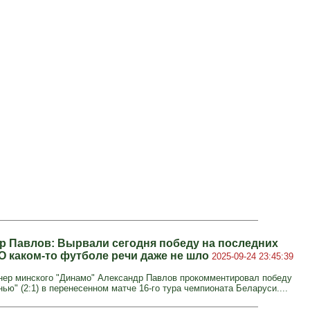
р Павлов: Вырвали сегодня победу на последних
 О каком-то футболе речи даже не шло
2025-09-24 23:45:39
нер минского "Динамо" Александр Павлов прокомментировал победу
ью" (2:1) в перенесенном матче 16-го тура чемпионата Беларуси....