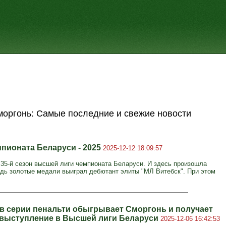
оргонь: Самые последние и свежие новости
мпионата Беларуси - 2025
2025-12-12 18:09:57
35-й сезон высшей лиги чемпионата Беларуси. И здесь произошла
едь золотые медали выиграл дебютант элиты "МЛ Витебск". При этом
в серии пенальти обыгрывает Сморгонь и получает
 выступление в Высшей лиги Беларуси
2025-12-06 16:42:53