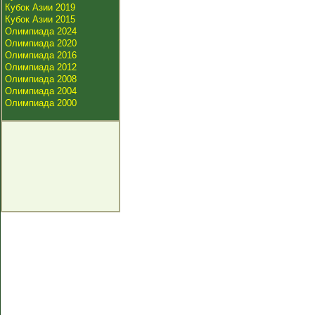
Кубок Азии 2019
Кубок Азии 2015
Олимпиада 2024
Олимпиада 2020
Олимпиада 2016
Олимпиада 2012
Олимпиада 2008
Олимпиада 2004
Олимпиада 2000