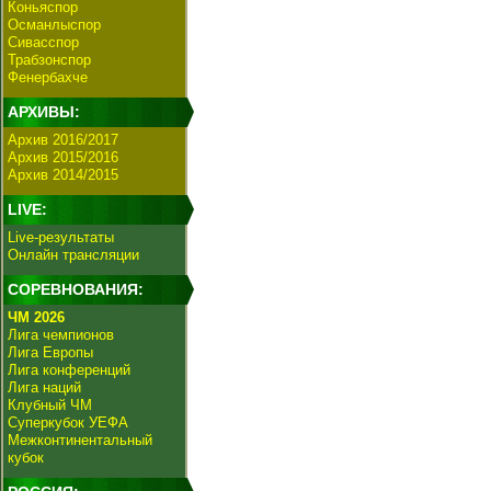
Коньяспор
Османлыспор
Сивасспор
Трабзонспор
Фенербахче
АРХИВЫ:
Архив 2016/2017
Архив 2015/2016
Архив 2014/2015
LIVE:
Live-результаты
Онлайн трансляции
СОРЕВНОВАНИЯ:
ЧМ 2026
Лига чемпионов
Лига Европы
Лига конференций
Лига наций
Клубный ЧМ
Суперкубок УЕФА
Межконтинентальный
кубок