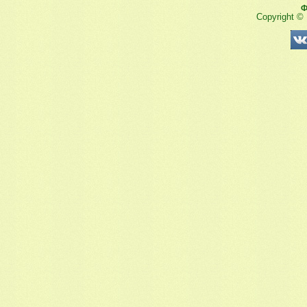
Ф
Copyright ©