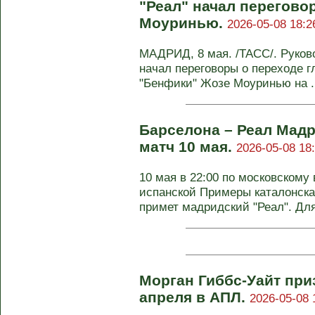
"Реал" начал перегово
Моуринью.
2026-05-08 18:2
МАДРИД, 8 мая. /ТАСС/. Руков
начал переговоры о переходе г
"Бенфики" Жозе Моуринью на .
Барселона – Реал Мадр
матч 10 мая.
2026-05-08 18
10 мая в 22:00 по московскому 
испанской Примеры каталонская
примет мадридский "Реал". Для 
Морган Гиббс-Уайт пр
апреля в АПЛ.
2026-05-08 