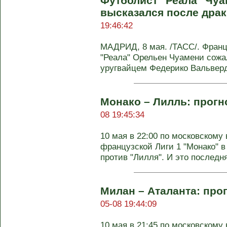
Футболист "Реала" Чу
высказался после драк
19:46:42
МАДРИД, 8 мая. /ТАСС/. Франц
"Реала" Орельен Чуамени сожа
уругвайцем Федерико Вальверде
Монако – Лилль: прогно
08 19:45:34
10 мая в 22:00 по московскому 
французской Лиги 1 "Монако" 
против "Лилля". И это последняя
Милан – Аталанта: прог
05-08 19:44:09
10 мая в 21:45 по московскому 