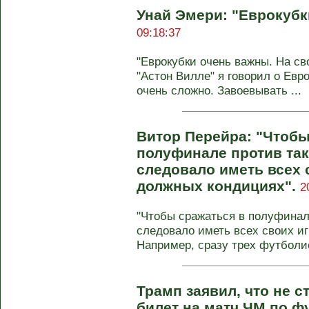
Унай Эмери: "Еврокубк
09:18:37
"Еврокубки очень важны. На с
"Астон Вилле" я говорил о Евро
очень сложно. Завоевывать ...
Витор Перейра: "Чтобы
полуфинале против так
следовало иметь всех 
должных кондициях".
2
"Чтобы сражаться в полуфинале
следовало иметь всех своих иг
Например, сразу трех футболис
Трамп заявил, что не с
билет на матч ЧМ по ф