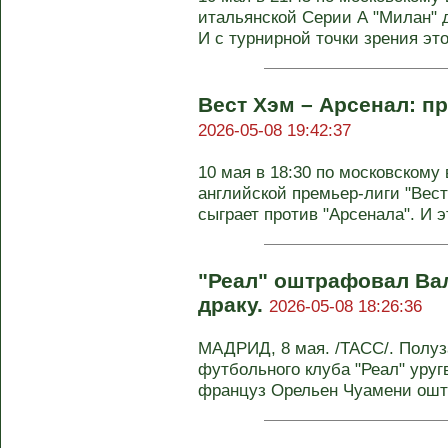
итальянской Серии А "Милан" д
И с турнирной точки зрения эт
Вест Хэм – Арсенал: пр
2026-05-08 19:42:37
10 мая в 18:30 по московскому 
английской премьер-лиги "Вес
сыграет против "Арсенала". И эт
"Реал" оштрафовал Ва
драку.
2026-05-08 18:26:36
МАДРИД, 8 мая. /ТАСС/. Полуз
футбольного клуба "Реал" уру
француз Орельен Чуамени оштр