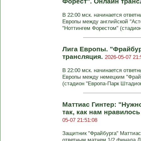
Форест". Онлайн транс
В 22:00 мск. начинается отве
Европы между английской "Аст
"Ноттингем Форестом" (стадион
Лига Европы. "Фрайбур
трансляция.
2026-05-07 21:
В 22:00 мск. начинается отве
Европы между немецким "Фрайб
(стадион "Европа-Парк Штадион
Маттиас Гинтер: "Нужно
так, как нам нравилось
05-07 21:51:08
Защитник "Фрайбурга" Маттиас
ответным матчем 1/2 финала Л