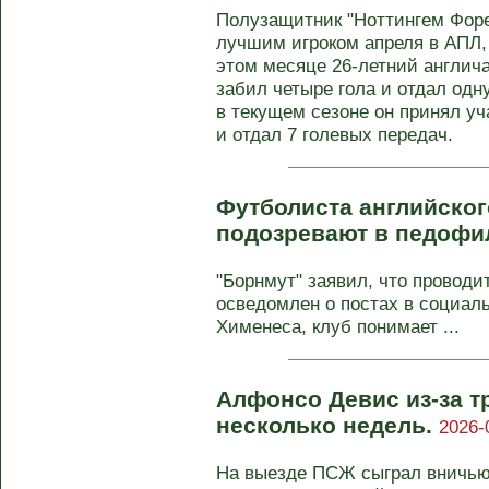
Полузащитник "Ноттингем Форе
лучшим игроком апреля в АПЛ,
этом месяце 26-летний англич
забил четыре гола и отдал одн
в текущем сезоне он принял уч
и отдал 7 голевых передач.
Футболиста английско
подозревают в педофи
"Борнмут" заявил, что проводи
осведомлен о постах в социал
Хименеса, клуб понимает ...
Алфонсо Девис из-за 
несколько недель.
2026-
На выезде ПСЖ сыграл вничью 