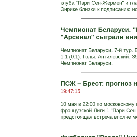
клуба "Пари Сен-Жермен" и гл
Энрике близки к подписанию нов
Чемпионат Беларуси. "
"Арсенал" сыграли вн
Чемпионат Беларуси, 7-й тур.
1:1 (0:1). Голы: Антилевский, 39
Чемпионат Беларуси.
ПСЖ – Брест: прогноз н
19:47:15
10 мая в 22:00 по московскому 
французской Лиги 1 "Пари Сен
предстоящая встреча вполне м