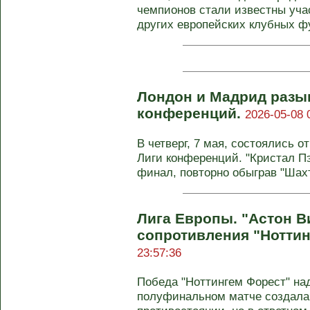
чемпионов стали известны уч
других европейских клубных фу
Лондон и Мадрид разы
конференций.
2026-05-08 
В четверг, 7 мая, состоялись 
Лиги конференций. "Кристал П
финал, повторно обыграв "Шахте
Лига Европы. "Астон В
сопротивления "Нотти
23:57:36
Победа "Ноттингем Форест" на
полуфинальном матче создала 