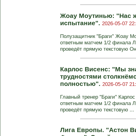
Жоау Моутинью: "Нас 
испытание".
2026-05-07 22
Полузащитник "Браги" Жоау М
ответным матчем 1/2 финала Л
проведёт прямую текстовую Онл
Карлос Висенс: "Мы зн
трудностями столкнём
полностью".
2026-05-07 21
Главный тренер "Браги" Карло
ответным матчем 1/2 финала Л
проведёт прямую текстовую ...
Лига Европы. "Астон В