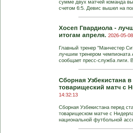
сумме двух матчей команда в
счетом 6:5. Девис вышел на пол
Хосеп Гвардиола - луч
итогам апреля.
2026-05-08
Главный тренер "Манчестер Си
лучшим тренером чемпионата А
сообщает пресс-служба лиги. В
Сборная Узбекистана в
товарищеский матч с 
14:32:13
Сборная Узбекистана перед ст
товарищеском матче с Нидерл
национальной футбольной ассо