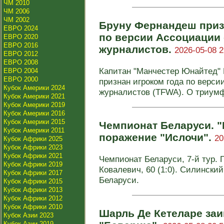
ЧМ 2010
ЧМ 2006
ЧМ 2002
Бруну Фернандеш приз
ЕВРО 2024
по версии Ассоциации
ЕВРО 2020
ЕВРО 2016
журналистов.
2026-05-08 2
ЕВРО 2012
ЕВРО 2008
Капитан "Манчестер Юнайтед"
ЕВРО 2004
ЕВРО 2000
признан игроком года по верс
Кубок Америки 2024
журналистов (TFWA). О триумфе
Кубок Америки 2021
Кубок Америки 2019
Кубок Америки 2016
Кубок Америки 2015
Чемпионат Беларуси. "
Кубок Америки 2011
поражение "Ислочи".
20
Кубок Африки 2025
Кубок Африки 2023
Кубок Африки 2021
Чемпионат Беларуси, 7-й тур. Г
Кубок Африки 2019
Ковалевич, 60 (1:0). Силинский
Кубок Африки 2017
Беларуси.
Кубок Африки 2015
Кубок Африки 2013
Кубок Африки 2012
Кубок Африки 2010
Шарль Де Кетеларе за
Кубок Азии 2023
Кубок Азии 2019