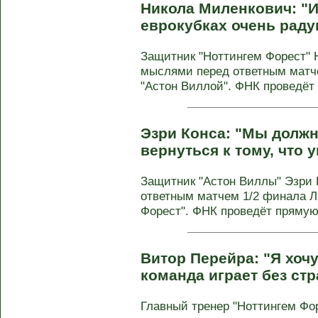
Никола Миленкович: "И
еврокубках очень раду
Защитник "Ноттингем Форест" 
мыслями перед ответным матч
"Астон Виллой". ФНК проведёт 
Эзри Конса: "Мы долж
вернуться к тому, что 
Защитник "Астон Виллы" Эзри
ответным матчем 1/2 финала Л
Форест". ФНК проведёт прямую 
Витор Перейра: "Я хочу
команда играет без стр
Главный тренер "Ноттингем Фо