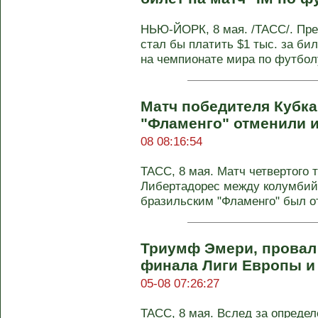
НЬЮ-ЙОРК, 8 мая. /ТАСС/. Пр
стал бы платить $1 тыс. за б
на чемпионате мира по футболу
Матч победителя Кубк
"Фламенго" отменили и
08 08:16:54
ТАСС, 8 мая. Матч четвертого т
Либертадорес между колумбий
бразильским "Фламенго" был от
Триумф Эмери, провал 
финала Лиги Европы и
05-08 07:26:27
ТАСС, 8 мая. Вслед за опреде