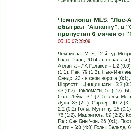
чемпионата Испании по футболу
Чемпионат MLS. "Лос-
обыграл "Атланту", а "
пропустил 6 мячей от 
05-10 07:28:08
Чемпионат MLS, 12-й тур Монреа
Голы: Риос, 90+4 - с пенальти (
Атланта - ЛА Гэлакси - 1:2 (0:0)
(1:1). Пек, 79 (1:2). Нью-Инглэ
Сэндс, 23 - в свои ворота (0:1). 
Шарлотт - Цинциннати - 2:2 (0:2
43 (0:2). Токломати, 51 (1:2). Б
Солт-Лейк - 3:1 (2:0) Голы: Море
Луна, 85 (2:1). Сарвер, 90+2 (
2:2 (0:2) Голы: Мунтяну, 25 (0:1
76 (1:2). Мадригаль, 89 (2:2). К
Гол: Сан Бин Чон, 26 (0:1). По
Сити - 6:0 (4:0) Голы: Вельде, 6 