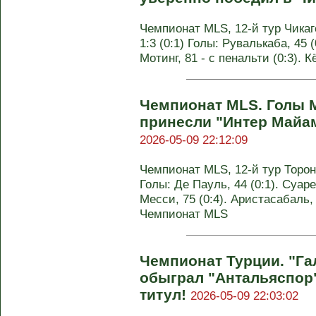
Чемпионат MLS, 12-й тур Чикаг
1:3 (0:1) Голы: Рувалькаба, 45 (
Мотинг, 81 - с пенальти (0:3). 
Чемпионат MLS. Голы 
принесли "Интер Майам
2026-05-09 22:12:09
Чемпионат MLS, 12-й тур Торонт
Голы: Де Пауль, 44 (0:1). Суарес
Месси, 75 (0:4). Аристасабаль, 
Чемпионат MLS
Чемпионат Турции. "Га
обыграл "Антальяспор
титул!
2026-05-09 22:03:02