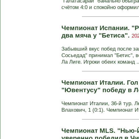
"Галатасарай" банально обыгр
счётом 4:0 и спокойно оформил 
Чемпионат Испании. "Р
два мяча у "Бетиса".
20
Забывший вкус побед после за
Сосьедад" принимал "Бетис", в
Ла Лиге. Игроки обеих команд ..
Чемпионат Италии. Гол
"Ювентусу" победу в Л
Чемпионат Италии, 36-й тур. Ле
Влахович, 1 (0:1). Чемпионат И
Чемпионат MLS. "Нью-
уверенно победил в Чи