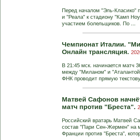
Перед началом "Эль-Класико" 
и "Реала" к стадиону "Камп Но
участием болельщиков. По ...
Чемпионат Италии. "Мил
Онлайн трансляция.
202
В 21:45 мск. начинается матч 
между "Миланом" и "Аталантой
ФНК проводит прямую текстову
Матвей Сафонов начнё
матч против "Бреста".
Российский вратарь Матвей Са
состав "Пари Сен-Жермен" на м
Франции против "Бреста", котор