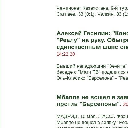
Чемпионат Казахстана, 9-й тур. 
Сатпаев, 33 (0:1). Чалкин, 83 (
Алексей Гасилин: "Кон
"Реалу" на руку. Обыгр
единственный шанс сп
14:22:20
Бывший нападающий "Зенита" и
беседе с "Матч ТВ" поделился
Эль-Класико "Барселона" - "Реал
Мбаппе не вошел в зая
против "Барселоны".
20
МАДРИД, 10 мая. /ТАСС/. Фра
Мбаппе не вошел в заявку "Реал