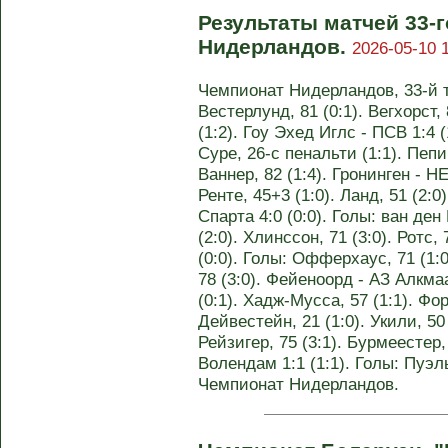
Результаты матчей 33-
Нидерландов.
2026-05-10 
Чемпионат Нидерландов, 33-й ту
Вестерлунд, 81 (0:1). Вегхорст, 
(1:2). Гоу Эхед Иглс - ПСВ 1:4 (
Суре, 26-с пенальти (1:1). Пепи,
Ваннер, 82 (1:4). Гронинген - Н
Ренте, 45+3 (1:0). Ланд, 51 (2:0
Спарта 4:0 (0:0). Голы: ван ден 
(2:0). Хлинссон, 71 (3:0). Ротс, 
(0:0). Голы: Офферхаус, 71 (1:0
78 (3:0). Фейеноорд - АЗ Алкмаа
(0:1). Хадж-Мусса, 57 (1:1). Фор
Дейвестейн, 21 (1:0). Укили, 50 
Рейзигер, 75 (3:1). Бурмеестер,
Волендам 1:1 (1:1). Голы: Пуэльс
Чемпионат Нидерландов.