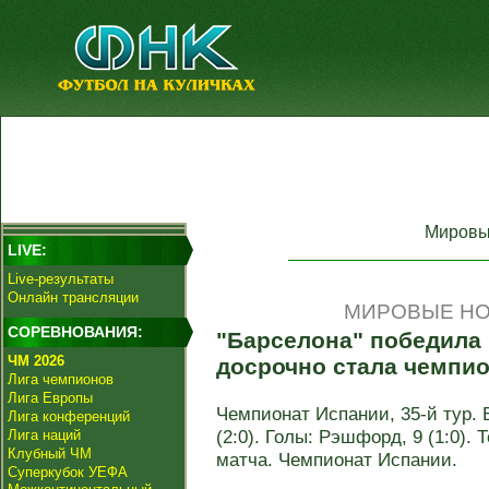
Мировы
LIVE:
Live-результаты
Онлайн трансляции
МИРОВЫЕ НО
СОРЕВНОВАНИЯ:
"Барселона" победила 
ЧМ 2026
досрочно стала чемпи
Лига чемпионов
Лига Европы
Чемпионат Испании, 35-й тур. 
Лига конференций
(2:0). Голы: Рэшфорд, 9 (1:0). 
Лига наций
Клубный ЧМ
матча. Чемпионат Испании.
Суперкубок УЕФА