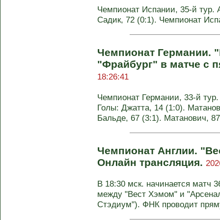
Чемпионат Испании, 35-й тур. Ат
Садик, 72 (0:1). Чемпионат Исп
Чемпионат Германии. 
"Фрайбург" в матче с 
18:26:41
Чемпионат Германии, 33-й тур. 
Голы: Джатта, 14 (1:0). Матанови
Бальде, 67 (3:1). Матанович, 8
Чемпионат Англии. "Вес
Онлайн трансляция.
202
В 18:30 мск. начинается матч 3
между "Вест Хэмом" и "Арсенал
Стэдиум"). ФНК проводит пряму