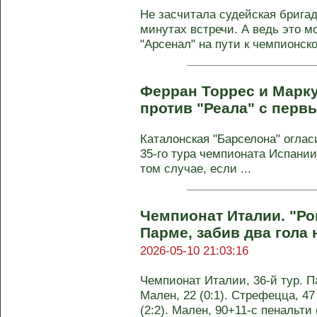
Не засчитала судейская бригад
минутах встречи. А ведь это м
"Арсенал" на пути к чемпионско
Ферран Торрес и Марк
против "Реала" с перв
Каталонская "Барселона" оглас
35‑го тура чемпионата Испании
том случае, если ...
Чемпионат Италии. "Ро
Парме, забив два гола 
2026-05-10 21:03:16
Чемпионат Италии, 36-й тур. Па
Мален, 22 (0:1). Стрефецца, 47 (
(2:2). Мален, 90+11-с пенальти