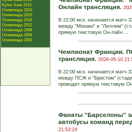
Кубок Азии 2015
Онлайн трансляция.
202
Олимпиада 2024
Олимпиада 2020
В 22:00 мск. начинается матч 
Олимпиада 2016
Олимпиада 2012
между "Монако" и "Лиллем" (ст
Олимпиада 2008
прямую текстовую Он-лайн ...
Олимпиада 2004
Олимпиада 2000
Чемпионат Франции. ПС
трансляция.
2026-05-10 21:
В 22:00 мск. начинается матч 
между ПСЖ и "Брестом" (стади
проводит прямую текстовую Он-
Фанаты "Барселоны" з
автобусы команд пере
21:53:24