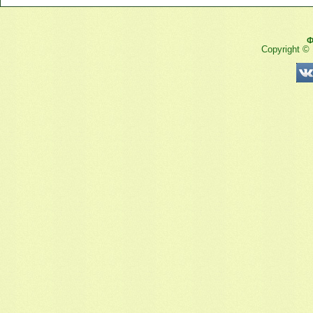
Ф
Copyright ©