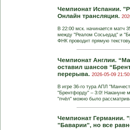
Чемпионат Испании. "Р
Онлайн трансляция.
202
В 22:00 мск. начинается матч 
между "Реалом Сосьедад" и "Бе
ФНК проводит прямую текстов
Чемпионат Англии. “Ма
оставил шансов “Брен
перерыва.
2026-05-09 21:50
В игре 36-го тура АПЛ "Манчес
"Брентфорду" – 3:0! Накануне 
"пчёл" можно было рассматрива
Чемпионат Германии. 
"Баварии", но все рав