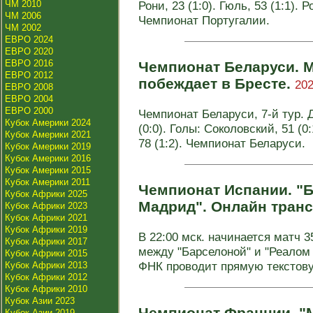
ЧМ 2010
Рони, 23 (1:0). Гюль, 53 (1:1). Р
ЧМ 2006
Чемпионат Португалии.
ЧМ 2002
ЕВРО 2024
ЕВРО 2020
ЕВРО 2016
Чемпионат Беларуси. 
ЕВРО 2012
побеждает в Бресте.
202
ЕВРО 2008
ЕВРО 2004
ЕВРО 2000
Чемпионат Беларуси, 7-й тур. 
Кубок Америки 2024
(0:0). Голы: Соколовский, 51 (0:
Кубок Америки 2021
78 (1:2). Чемпионат Беларуси.
Кубок Америки 2019
Кубок Америки 2016
Кубок Америки 2015
Кубок Америки 2011
Чемпионат Испании. "Б
Кубок Африки 2025
Мадрид". Онлайн тран
Кубок Африки 2023
Кубок Африки 2021
Кубок Африки 2019
В 22:00 мск. начинается матч 
Кубок Африки 2017
между "Барселоной" и "Реалом 
Кубок Африки 2015
ФНК проводит прямую текстову
Кубок Африки 2013
Кубок Африки 2012
Кубок Африки 2010
Кубок Азии 2023
Чемпионат Франции. "М
Кубок Азии 2019