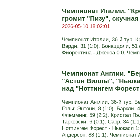
Чемпионат Италии. "К
громит "Пизу", скучна
2026-05-10 18:02:01
Чемпионат Италии, 36-й тур. Кр
Варди, 31 (1:0). Бонаццоли, 51 (
Фиорентина - Дженоа 0:0. Чем
Чемпионат Англии. "Бе
"Астон Виллы", "Ньюка
над "Ноттингем Форест
Чемпионат Англии, 36-й тур. Бе
Голы: Энтони, 8 (1:0). Баркли, 42
Флемминг, 59 (2:2). Кристал Пэл
Тарковски, 6 (0:1). Сарр, 34 (1:1)
Ноттингем Форест - Ньюкасл 1:1 
Андерсон, 88 (1:1). Чемпионат 