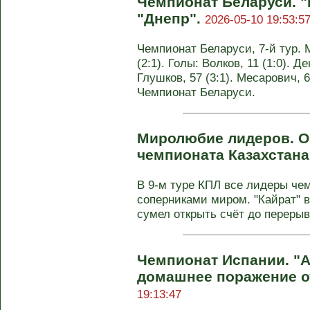
Чемпионат Беларуси. "
"Днепр".
2026-05-10 19:53:5
Чемпионат Беларуси, 7-й тур. 
(2:1). Голы: Волков, 11 (1:0). Де
Глушков, 57 (3:1). Месарович, 62
Чемпионат Беларуси.
Миролюбие лидеров. Об
чемпионата Казахстана
В 9-м туре КПЛ все лидеры че
соперниками миром. "Кайрат" в
сумел открыть счёт до перерыва
Чемпионат Испании. "А
домашнее поражение о
19:13:47