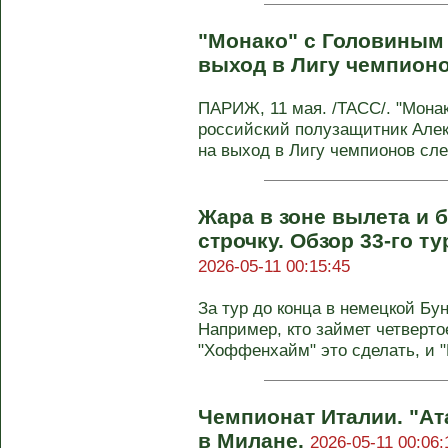
"Монако" с Головиным
выход в Лигу чемпион
ПАРИЖ, 11 мая. /ТАСС/. "Монак
российский полузащитник Але
на выход в Лигу чемпионов сле
Жара в зоне вылета и 
строчку. Обзор 33-го т
2026-05-11 00:15:45
За тур до конца в немецкой Бу
Например, кто займет четверто
"Хоффенхайм" это сделать, и "
Чемпионат Италии. "Ат
в Милане.
2026-05-11 00:06: