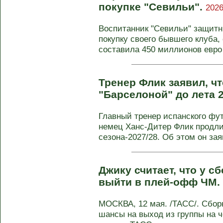
покупке "Севильи".
2026
Воспитанник "Севильи" защит
покупку своего бывшего клуба
составила 450 миллионов евро 
Тренер Флик заявил, чт
"Барселоной" до лета 
Главный тренер испанского фут
немец Ханс-Дитер Флик продлит
сезона-2027/28. Об этом он заяв
Джику считает, что у 
выйти в плей-офф ЧМ.
МОСКВА, 12 мая. /ТАСС/. Сбор
шансы на выход из группы на ч