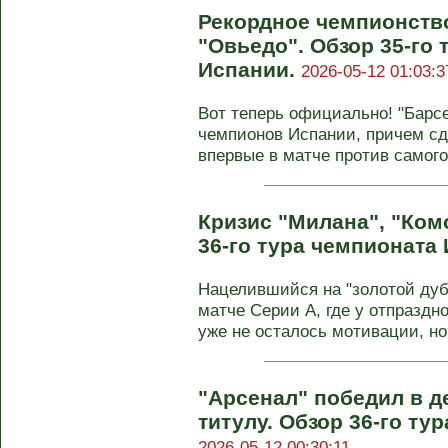
Рекордное чемпионств
"Овьедо". Обзор 35-го
Испании.
2026-05-12 01:03:3
Вот теперь официально! "Барсе
чемпионов Испании, причем сд
впервые в матче против самого 
Кризис "Милана", "Комо
36-го тура чемпионата
Нацелившийся на "золотой дубл
матче Серии А, где у отпразд
уже не осталось мотивации, но 
"Арсенал" победил в д
титулу. Обзор 36-го ту
2026-05-12 00:30:11