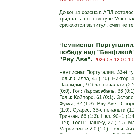
До конца сезона в АПЛ осталос
тридцать шестом туре "Арсенал
сражаются за титул, очки не тер
Чемпионат Португалии.
победу над "Бенфикой"
"Риу Аве".
2026-05-12 00:19
Чемпионат Португалии, 33-й тур
Голы: Силва, 46 (1:0). Виктор, 48
Павлидис, 90+5-с пенальти (2:2
(0:0). Гол: Ларрасабаль, 86 (0:1
Голы: Кейперс, 61 (0:1). Эстевеш
Фукуи, 82 (1:3). Риу Аве - Спорт
(1:0). Суарес, 35-с пенальти (1:
Тринкан, 66 (1:3). Нел, 90+1 (1
(1:0). Голы: Пашеку, 27 (1:0). М
Морейренсе 2:0 (1:0). Голы: Айко