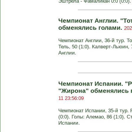
Эштрела - Фамаликан 0:0 (0:0)
Чемпионат Англии. "То
обменялись голами.
202
Чемпионат Англии, 36-й тур. То
Тель, 50 (1:0). Калверт-Льюин,
Англии.
Чемпионат Испании. "Р
"Жирона" обменялись 
11 23:56:09
Чемпионат Испании, 35-й тур. 
(0:0). Голы: Алемао, 86 (1:0). С
Испании.