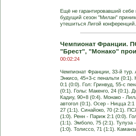
Ещё не гарантировавший себе 
будущий сезон "Милан" приним
утешиться Лигой конференций. 
Чемпионат Франции. П
"Брест", "Монако" про
00:02:24
Чемпионат Франции, 33-й тур. А
Энкисо, 45+3-с пенальти (0:1). 
0:1 (0:0). Гол: Гринвуд, 55-с пе
(0:1). Голы: Макенго, 24 (0:1). Д
Кадиу, 90+8 (0:4). Монако - Лилл
автогол (0:1). Осер - Ницца 2:1 
27 (1:1). Синайоко, 70 (2:1). ПС
(1:0). Ренн - Париж 2:1 (0:0). Г
(1:1). Эмболо, 75 (2:1). Тулуза 
(1:0). Толиссо, 71 (1:1). Каман