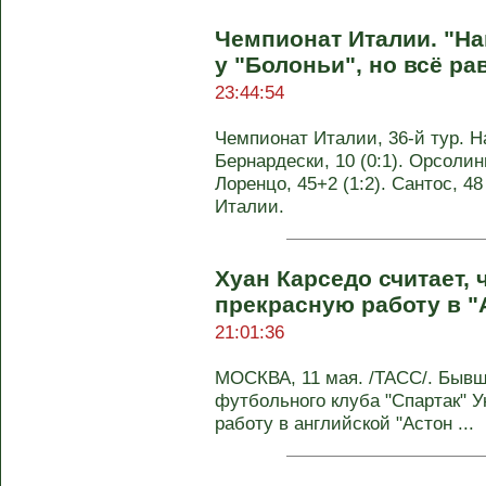
Чемпионат Италии. "На
у "Болоньи", но всё ра
23:44:54
Чемпионат Италии, 36-й тур. На
Бернардески, 10 (0:1). Орсолини
Лоренцо, 45+2 (1:2). Сантос, 48 
Италии.
Хуан Карседо считает,
прекрасную работу в "
21:01:36
МОСКВА, 11 мая. /ТАСС/. Бывш
футбольного клуба "Спартак" 
работу в английской "Астон ...