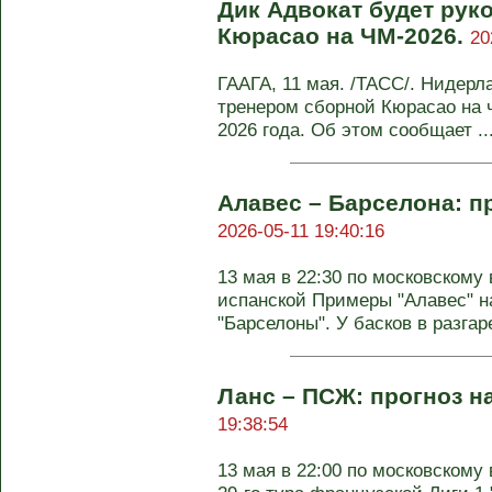
Дик Адвокат будет рук
Кюрасао на ЧМ-2026.
20
ГААГА, 11 мая. /ТАСС/. Нидерл
тренером сборной Кюрасао на 
2026 года. Об этом сообщает ..
Алавес – Барселона: пр
2026-05-11 19:40:16
13 мая в 22:30 по московскому 
испанской Примеры "Алавес" н
"Барселоны". У басков в разгаре
Ланс – ПСЖ: прогноз н
19:38:54
13 мая в 22:00 по московскому