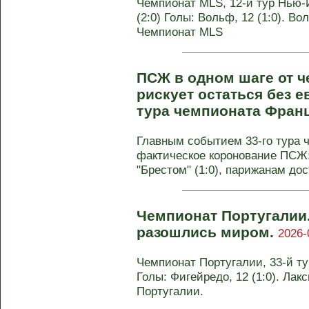
Чемпионат MLS, 12-й тур Нью-Й
(2:0) Голы: Вольф, 12 (1:0). Вол
Чемпионат MLS
ПСЖ в одном шаге от ч
рискует остаться без е
тура чемпионата Фран
Главным событием 33-го тура 
фактическое коронование ПСЖ
"Брестом" (1:0), парижанам дост
Чемпионат Португалии.
разошлись миром.
2026-
Чемпионат Португалии, 33-й тур
Голы: Фигейредо, 12 (1:0). Лакс
Португалии.