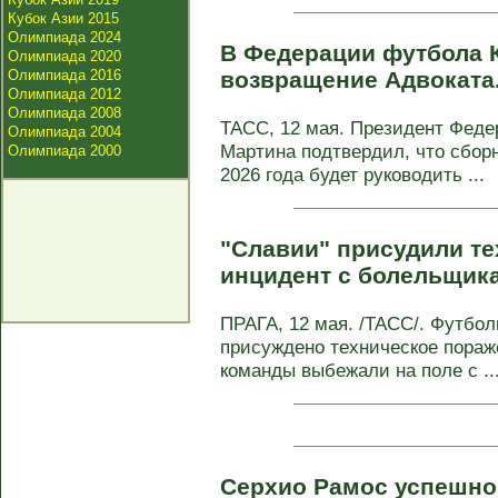
Кубок Азии 2015
Олимпиада 2024
В Федерации футбола 
Олимпиада 2020
Олимпиада 2016
возвращение Адвоката
Олимпиада 2012
Олимпиада 2008
ТАСС, 12 мая. Президент Фед
Олимпиада 2004
Мартина подтвердил, что сбор
Олимпиада 2000
2026 года будет руководить ...
"Славии" присудили те
инцидент с болельщик
ПРАГА, 12 мая. /ТАСС/. Футбо
присуждено техническое пораже
команды выбежали на поле с ..
Серхио Рамос успешно