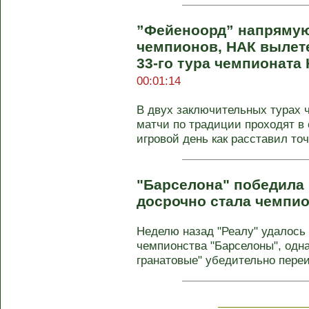
”Фейеноорд” напрямую
чемпионов, НАК вылете
33-го тура чемпионата
00:01:14
В двух заключительных турах 
матчи по традиции проходят в
игровой день как расставил точк
"Барселона" победила 
досрочно стала чемпи
Неделю назад "Реалу" удалось 
чемпионства "Барселоны", одна
гранатовые" убедительно переиг