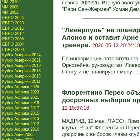
ЧМ 2010
сезона-2025/26. Вторую золоту
ЧМ 2006
"Пари Сен-Жермен" Усман Демб
ЧМ 2002
ЕВРО 2024
ЕВРО 2020
ЕВРО 2016
"Ливерпуль" не планир
ЕВРО 2012
Алонсо и оставит Арне
ЕВРО 2008
тренера.
ЕВРО 2004
2026-05-12 20:24:18
ЕВРО 2000
Кубок Америки 2024
По информации авторитетного и
Кубок Америки 2021
Орнстейна, руководство "Ливе
Кубок Америки 2019
Кубок Америки 2016
Слоту и не планирует смену ...
Кубок Америки 2015
Кубок Америки 2011
Кубок Африки 2025
Флорентино Перес объ
Кубок Африки 2023
Кубок Африки 2021
досрочных выборов пр
Кубок Африки 2019
12 19:37:18
Кубок Африки 2017
Кубок Африки 2015
Кубок Африки 2013
МАДРИД, 12 мая. /ТАСС/. През
Кубок Африки 2012
клуба "Реал" Флорентино Пере
Кубок Африки 2010
досрочных выборов главы клуба
Кубок Азии 2023
Кубок Азии 2019