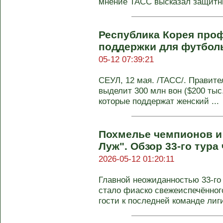
мнение ТАСС высказал защитни
Республика Корея про
поддержки для футболь
05-12 07:39:21
СЕУЛ, 12 мая. /ТАСС/. Правите
выделит 300 млн вон ($200 тыс
которые поддержат женский ...
Похмелье чемпионов и
Луж". Обзор 33-го тура
2026-05-12 01:20:11
Главной неожиданностью 33-го
стало фиаско свежеиспечённого
гости к последней команде лиг