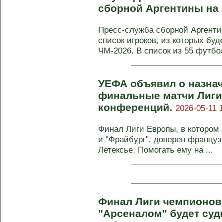
сборной Аргентины на
Пресс-служба сборной Аргент
список игроков, из которых бу
ЧМ-2026. В список из 55 футбо
УЕФА объявил о назна
финальные матчи Лиги
конференций.
2026-05-11 
Финал Лиги Европы, в котором 
и "Фрайбург", доверен француз
Летексье. Помогать ему на ...
Финал Лиги чемпионов
"Арсеналом" будет суд