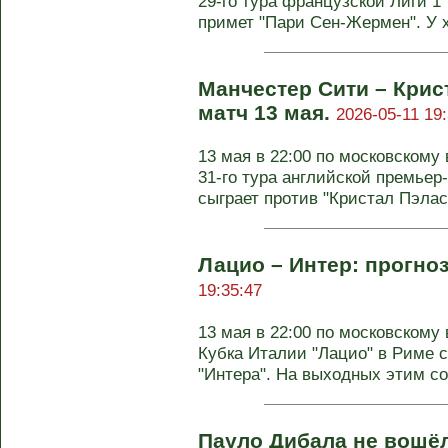
29-го тура французской Лиги 1
примет "Пари Сен-Жермен". У х
Манчестер Сити – Крис
матч 13 мая.
2026-05-11 19:
13 мая в 22:00 по московскому
31-го тура английской премьер
сыграет против "Кристал Пэлас".
Лацио – Интер: прогноз
19:35:47
13 мая в 22:00 по московском
Кубка Италии "Лацио" в Риме с
"Интера". На выходных этим соп
Пауло Дибала не вошё