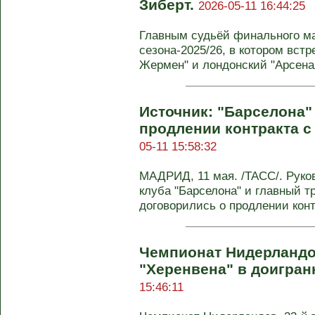
Зиберт.
2026-05-11 16:44:25
Главным судьёй финального м
сезона-2025/26, в котором вст
Жермен" и лондонский "Арсенал"
Источник: "Барселона"
продлении контракта 
05-11 15:58:32
МАДРИД, 11 мая. /ТАСС/. Руко
клуба "Барселона" и главный т
договорились о продлении контр
Чемпионат Нидерландо
"Херенвена" в доигран
15:46:11