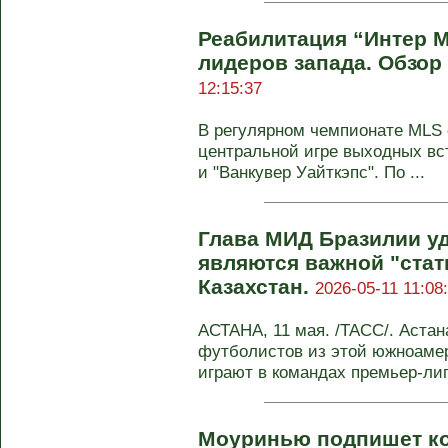
Реабилитация “Интер М
лидеров запада. Обзор 
12:15:37
В регулярном чемпионате MLS с
центральной игре выходных вс
и "Ванкувер Уайткэпс". По ...
Глава МИД Бразилии у
являются важной "стат
Казахстан.
2026-05-11 11:08
АСТАНА, 11 мая. /ТАСС/. Астан
футболистов из этой южноамер
играют в командах премьер-лиги
Моуринью подпишет ко