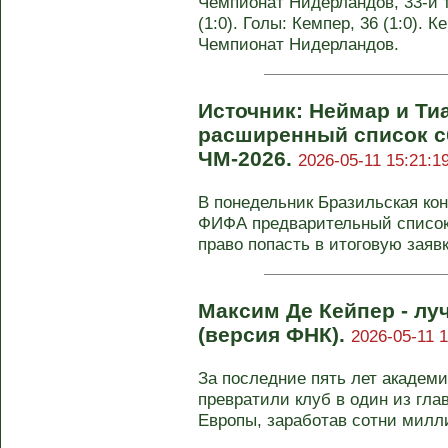
Чемпионат Нидерландов, 33-й т
(1:0). Голы: Кемпер, 36 (1:0). К
Чемпионат Нидерландов.
Источник: Неймар и Ти
расширенный список с
ЧМ-2026.
2026-05-11 15:21:1
В понедельник Бразильская ко
ФИФА предварительный список
право попасть в итоговую заявку
Максим Де Кейпер - лу
(версия ФНК).
2026-05-11 1
За последние пять лет академи
превратили клуб в один из гла
Европы, заработав сотни милл