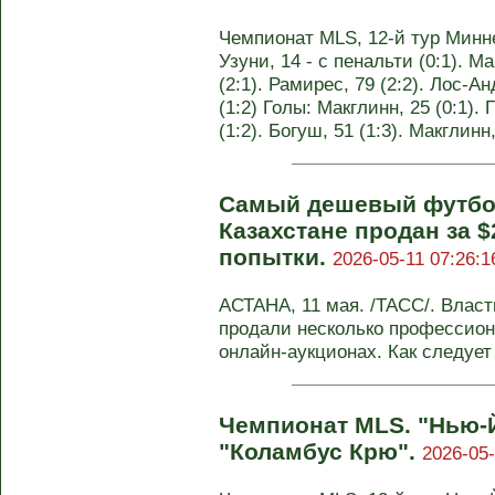
Чемпионат MLS, 12-й тур Миннес
Узуни, 14 - с пенальти (0:1). Ма
(2:1). Рамирес, 79 (2:2). Лос-
(1:2) Голы: Макглинн, 25 (0:1). 
(1:2). Богуш, 51 (1:3). Макглин
Самый дешевый футбо
Казахстане продан за $
попытки.
2026-05-11 07:26:1
АСТАНА, 11 мая. /ТАСС/. Власт
продали несколько профессио
онлайн-аукционах. Как следует
Чемпионат MLS. "Нью-
"Коламбус Крю".
2026-05-