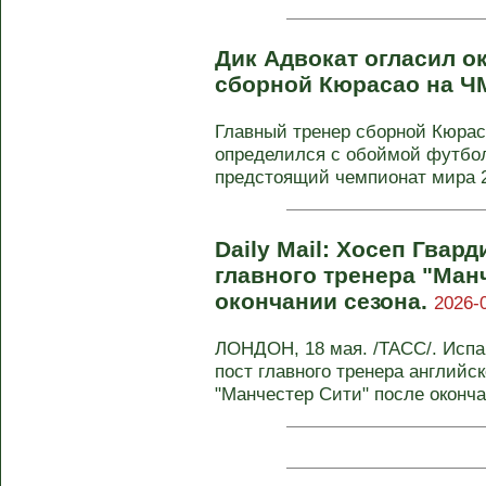
Дик Адвокат огласил о
сборной Кюрасао на Ч
Главный тренер сборной Кюра
определился с обоймой футбол
предстоящий чемпионат мира 20
Daily Mail: Хосеп Гвар
главного тренера "Ман
окончании сезона.
2026-
ЛОНДОН, 18 мая. /ТАСС/. Испа
пост главного тренера английс
"Манчестер Сити" после оконч