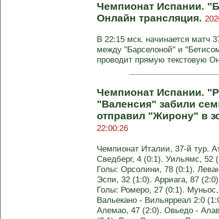
Чемпионат Испании. "Б
Онлайн трансляция.
202
В 22:15 мск. начинается матч 
между "Барселоной" и "Бетисом
проводит прямую текстовую О
Чемпионат Испании. "Р
"Валенсия" забили сем
отправил "Жирону" в з
22:00:26
Чемпионат Италии, 37-й тур. Атл
Сведберг, 4 (0:1). Уильямс, 52 (
Голы: Орсолини, 78 (0:1). Леван
Эспи, 32 (1:0). Арриага, 87 (2:0
Голы: Ромеро, 27 (0:1). Муньос, 
Вальекано - Вильярреал 2:0 (1:0
Алемао, 47 (2:0). Овьедо - Алав