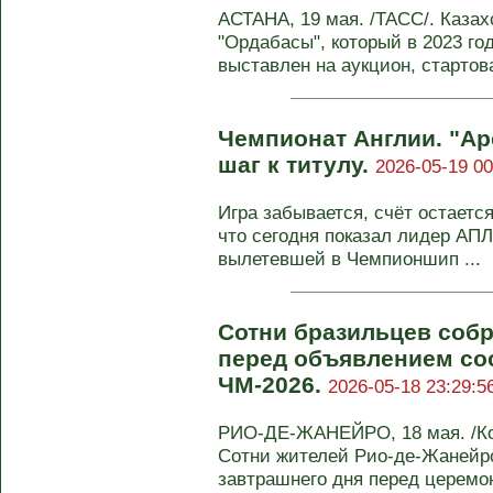
АСТАНА, 19 мая. /ТАСС/. Каза
"Ордабасы", который в 2023 го
выставлен на аукцион, стартова
Чемпионат Англии. "Ар
шаг к титулу.
2026-05-19 00
Игра забывается, счёт остается
что сегодня показал лидер АПЛ
вылетевшей в Чемпионшип ...
Сотни бразильцев соб
перед объявлением со
ЧМ-2026.
2026-05-18 23:29:5
РИО-ДЕ-ЖАНЕЙРО, 18 мая. /Ко
Сотни жителей Рио-де-Жанейр
завтрашнего дня перед церемон