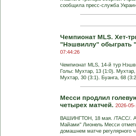
сообщила пресс-служба Украинс
Чемпионат MLS. Хет-тр
"Нэшвиллу" обыграть 
07:44:26
Чемпионат MLS, 14-й тур Нэшви
Голы: Мухтар, 13 (1:0). Мухтар, 
Мухтар, 30 (3:1). Буанга, 68 (3
Месси продлил голеву
четырех матчей.
2026-05-
ВАШИНГТОН, 18 мая. /ТАСС/. 
Майами" Лионель Месси отмет
домашнем матче регулярного че