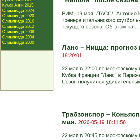
Кубок Азии 2015
Олимпиада 2024
РИМ, 19 мая. /ТАСС/. Антонио К
Олимпиада 2020
тренера итальянского футбольн
Олимпиада 2016
текущего сезона. Об этом на ...
Олимпиада 2012
Олимпиада 2008
Олимпиада 2004
Олимпиада 2000
Ланс – Ницца: прогноз 
18:20:01
22 мая в 22:00 по московском
Кубка Франции "Ланс" в Париж
Сезон получился удивительным 
Трабзонспор – Коньясп
мая.
2026-05-19 18:11:56
22 мая в 20:45 по московском