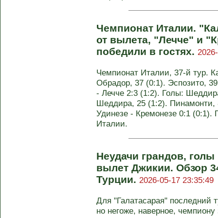
Чемпионат Италии. "Ка
от вылета, "Лечче" и 
победили в гостях.
2026-
Чемпионат Италии, 37-й тур. Ка
Обрадор, 37 (0:1). Эспозито, 39
- Лечче 2:3 (1:2). Голы: Шеддира
Шеддира, 25 (1:2). Пинамонти, 8
Удинезе - Кремонезе 0:1 (0:1). 
Италии.
Неудачи грандов, голы
вылет Джикии. Обзор 3
Турции.
2026-05-17 23:35:49
Для "Галатасарая" последний 
но негоже, наверное, чемпиону