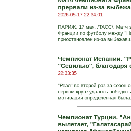
Матч чемпионата Фран
прервали из-за выбежа
2026-05-17 22:34:01
ПАРИЖ, 17 мая. /ТАСС/. Матч 
Франции по футболу между "На
приостановлен из-за выбежавши
Чемпионат Испании. "Р
"Севилью", благодаря 
22:33:35
"Реал" во второй раз за сезон 
первом круге удалось победить 
мотивация определенная была. 
Чемпионат Турции. "А
вылетает, "Галатасара