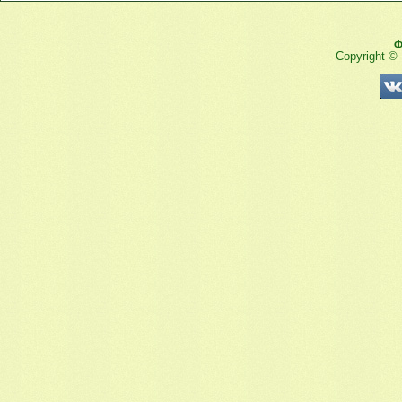
Ф
Copyright ©