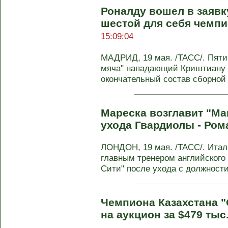
Роналду вошел в заявк
шестой для себя чемпи
15:09:04
МАДРИД, 19 мая. /ТАСС/. Пяти
мяча" нападающий Криштиану 
окончательный состав сборной 
Мареска возглавит "Ма
ухода Гвардиолы - Ром
ЛОНДОН, 19 мая. /ТАСС/. Итал
главным тренером английского
Сити" после ухода с должност
Чемпиона Казахстана 
на аукцион за $479 тыс