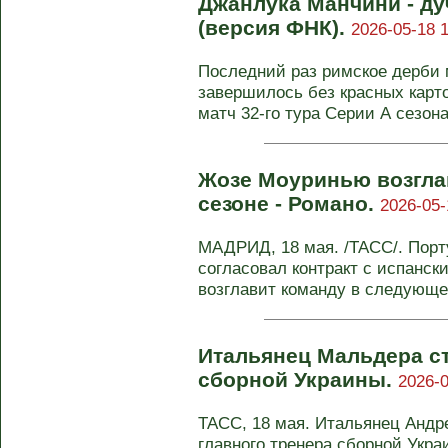
Джанлука Манчини - ду
(версия ФНК).
2026-05-18 1
Последний раз римское дерби 
завершилось без красных карто
матч 32-го тура Серии А сезона 
Жозе Моуринью возгла
сезоне - Романо.
2026-05-
МАДРИД, 18 мая. /ТАСС/. Пор
согласовал контракт с испанс
возглавит команду в следующем
Итальянец Мальдера с
сборной Украины.
2026-0
ТАСС, 18 мая. Итальянец Андр
главного тренера сборной Укра