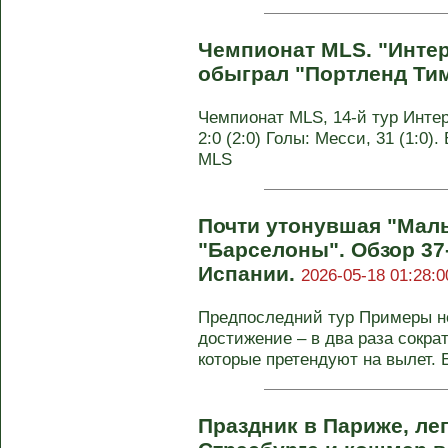
Чемпионат MLS. "Инте
обыграл "Портленд Ти
Чемпионат MLS, 14-й тур Инте
2:0 (2:0) Голы: Месси, 31 (1:0)
MLS
Почти утонувшая "Мал
"Барселоны". Обзор 37
Испании.
2026-05-18 01:28:0
Предпоследний тур Примеры не
достижение – в два раза сокра
которые претендуют на вылет. Е
Праздник в Париже, ле