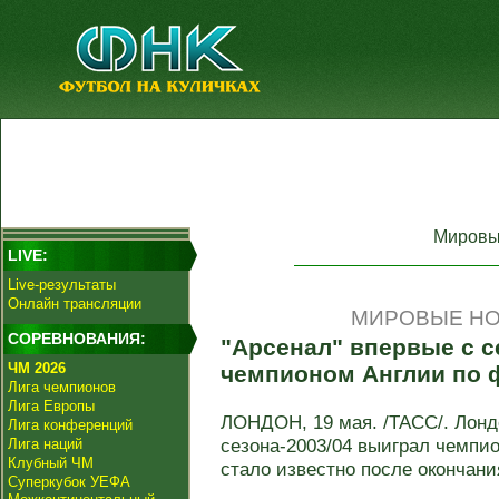
Мировы
LIVE:
Live-результаты
Онлайн трансляции
МИРОВЫЕ НО
СОРЕВНОВАНИЯ:
"Арсенал" впервые с се
ЧМ 2026
чемпионом Англии по 
Лига чемпионов
Лига Европы
ЛОНДОН, 19 мая. /ТАСС/. Лонд
Лига конференций
сезона-2003/04 выиграл чемпи
Лига наций
Клубный ЧМ
стало известно после окончания
Суперкубок УЕФА