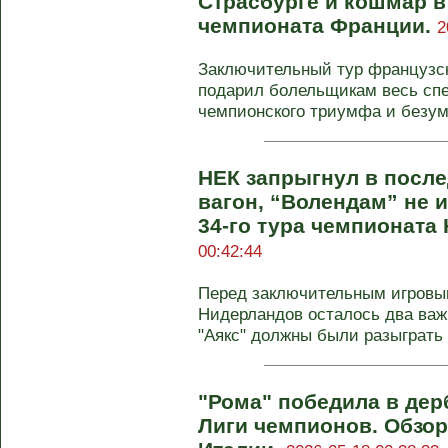
Страсбурге и кошмар в 
чемпионата Франции.
2
Заключительный тур французск
подарил болельщикам весь спе
чемпионского триумфа и безумн
НЕК запрыгнул в посл
вагон, “Волендам” не 
34-го тура чемпионата
00:42:44
Перед заключительным игровы
Нидерландов осталось два важ
"Аякс" должны были разыграть 
"Рома" победила в дер
Лиги чемпионов. Обзор