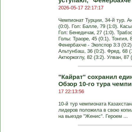
уступают, "Фенербахче
2026-05-17 22:17:17
Чемпионат Турции, 34-й тур. А
(0:0). Гол: Балле, 79 (1:0). Кас
Гол: Бенедичак, 27 (1:0). Трабз
Голы: Траоре, 45 (0:1). Тонгия, 
Фенербахче - Эюпспор 3:3 (0:2).
Альтунбаш, 36 (0:2). Фред, 68 (1
Актюркоглу, 82 (3:2). Улван, 87
"Кайрат" сохранил еди
Обзор 10-го тура чемп
17 22:13:56
10-й тур чемпионата Казахстан
лидеров положила в свою копил
на выезде "Женис". Героем ...