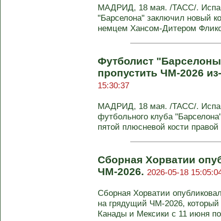
МАДРИД, 18 мая. /ТАСС/. Исп
"Барселона" заключил новый к
немцем Хансом-Дитером Фликом
Футболист "Барселоны
пропустить ЧМ-2026 из
15:30:37
МАДРИД, 18 мая. /ТАСС/. Исп
футбольного клуба "Барселона
пятой плюсневой кости правой с
Сборная Хорватии опуб
ЧМ-2026.
2026-05-18 15:05:0
Сборная Хорватии опубликовал
на грядущий ЧМ-2026, который
Канады и Мексики с 11 июня по 