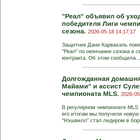
"Реал" объявил об ухо
победителя Лиги чемпи
сезона.
2026-05-18 14:17:17
Защитник Дани Карвахаль поки
"Реал" по окончании сезона в с
контракта. Об этом сообщила ..
Долгожданная домашня
Майами" и ассист Суле
чемпионата MLS.
2026-05
В регулярном чемпионате MLS с
его итогам мы получили новую
"Нэшвилл" стал лидером в борь