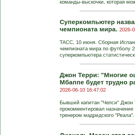
команды-выскочки, которая може
Суперкомпьютер назва
чемпионата мира.
2026-0
ТАСС, 10 июня. Сборная Испа
чемпионата мира по футболу 20
суперкомпьютера статистическо
Джон Терри: "Многие о
Мбаппе будет трудно р
2026-06-10 16:47:02
Бывший капитан "Челси" Джон Т
прокомментировал назначение
тренером мадридского "Реала". 