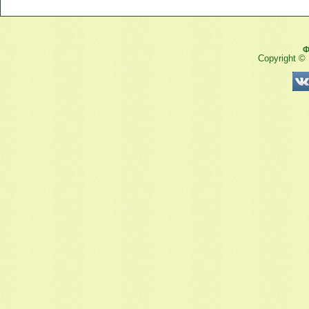
Ф
Copyright ©