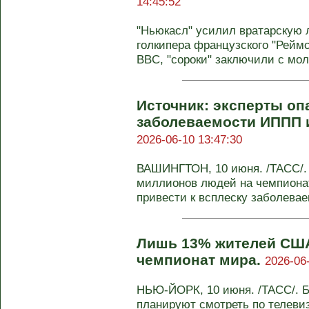
14:45:52
"Ньюкасл" усилил вратарскую 
голкипера французского "Рейм
BBC, "сороки" заключили с мол
Источник: эксперты оп
заболеваемости ИППП 
2026-06-10 13:47:30
ВАШИНГТОН, 10 июня. /ТАСС/.
миллионов людей на чемпиона
привести к всплеску заболеваем
Лишь 13% жителей США
чемпионат мира.
2026-06
НЬЮ-ЙОРК, 10 июня. /ТАСС/. 
планируют смотреть по телеви