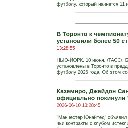
футболу, который начнется 11 и
В Торонто к чемпионат
установили более 50 с
13:28:55
НЬЮ-ЙОРК, 10 июня. /ТАСС/. Б
установлены в Торонто в пред
футболу 2026 года. Об этом со
Каземиро, Джейдон Са
официально покинули 
2026-06-10 13:28:45
"Манчестер Юнайтед" объявил 
чьи контракты с клубом истекл