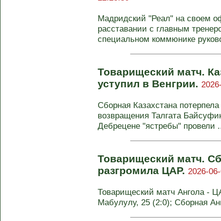
Мадридский "Реал" на своем о
расставании с главным тренер
специальном коммюнике руково
Товарищеский матч. Ка
уступил в Венгрии.
2026
Сборная Казахстана потерпела
возвращения Талгата Байсуфино
Дебрецене "ястребы" провели ..
Товарищеский матч. С
разгромила ЦАР.
2026-06-
Товарищеский матч Ангола - ЦАР 
Мабулулу, 25 (2:0); Сборная Анг