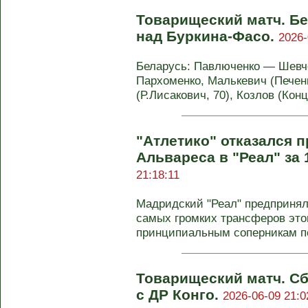
Товарищеский матч. Бе
над Буркина-Фасо.
2026-
Беларусь: Павлюченко — Шевчен
Пархоменко, Малькевич (Печени
(Р.Лисакович, 70), Козлов (Кон
"Атлетико" отказался 
Альвареса в "Реал" за 
21:18:11
Мадридский "Реал" предпринял
самых громких трансферов это
принципиальным соперникам по
Товарищеский матч. С
с ДР Конго.
2026-06-09 21:0