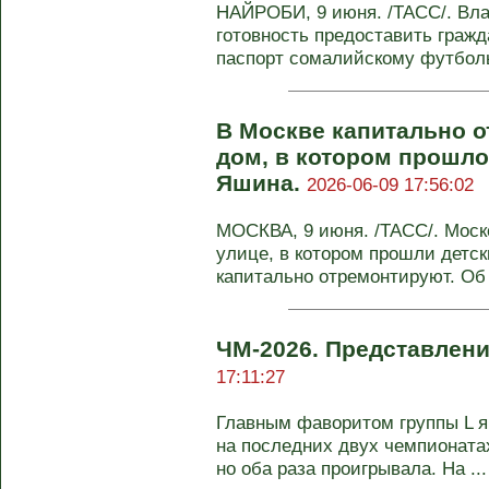
НАЙРОБИ, 9 июня. /ТАСС/. Вл
готовность предоставить граж
паспорт сомалийскому футболь
В Москве капитально 
дом, в котором прошло
Яшина.
2026-06-09 17:56:02
МОСКВА, 9 июня. /ТАСС/. Мос
улице, в котором прошли детск
капитально отремонтируют. Об 
ЧМ-2026. Представлени
17:11:27
Главным фаворитом группы L я
на последних двух чемпионата
но оба раза проигрывала. На ...