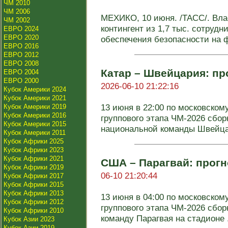
ЧМ 2010
ЧМ 2006
МЕХИКО, 10 июня. /ТАСС/. Вла
ЧМ 2002
контингент из 1,7 тыс. сотрудн
ЕВРО 2024
ЕВРО 2020
обеспечения безопасности на ф
ЕВРО 2016
ЕВРО 2012
ЕВРО 2008
Катар – Швейцария: про
ЕВРО 2004
ЕВРО 2000
2026-06-10 21:22:16
Кубок Америки 2024
Кубок Америки 2021
13 июня в 22:00 по московском
Кубок Америки 2019
Кубок Америки 2016
группового этапа ЧМ-2026 сбор
Кубок Америки 2015
национальной команды Швейцар
Кубок Америки 2011
Кубок Африки 2025
Кубок Африки 2023
Кубок Африки 2021
США – Парагвай: прогн
Кубок Африки 2019
06-10 21:20:44
Кубок Африки 2017
Кубок Африки 2015
Кубок Африки 2013
13 июня в 04:00 по московском
Кубок Африки 2012
группового этапа ЧМ-2026 сбо
Кубок Африки 2010
команду Парагвая на стадионе .
Кубок Азии 2023
Кубок Азии 2019