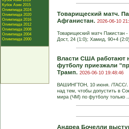
Кубок Азии 2015
Олимпиада 2024
Товарищеский матч. П
Олимпиада 2020
Олимпиада 2016
Афганистан.
2026-06-10 21
Олимпиада 2012
Олимпиада 2008
Товарищеский матч Пакистан - А
Олимпиада 2004
Дост, 24 (1:0); Хамид, 90+4 (2:0
Олимпиада 2000
Власти США работают н
футболу приезжали "п
Трамп.
2026-06-10 19:48:46
ВАШИНГТОН, 10 июня. /ТАСС/.
над тем, чтобы допустить в С
мира (ЧМ) по футболу только ..
Андреа Бочелли высту