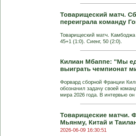
Товарищеский матч. С
переиграла команду Го
Товарищеский матч. Камбоджа - 
45+1 (1:0). Сиенг, 50 (2:0).
Килиан Мбаппе: "Мы е
выиграть чемпионат м
Форвард сборной Франции Кил
обозначил задачу своей коман
мира 2026 года. В интервью он з
Товарищеские матчи. 
Мьянму, Китай и Таилан
2026-06-09 16:30:51