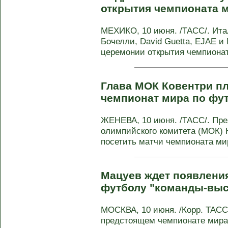
открытия чемпионата 
МЕХИКО, 10 июня. /ТАСС/. Ита
Бочелли, David Guetta, EJAE и 
церемонии открытия чемпиона
Глава МОК Ковентри пл
чемпионат мира по фу
ЖЕНЕВА, 10 июня. /ТАСС/. Пр
олимпийского комитета (МОК) 
посетить матчи чемпионата ми
Мацуев ждет появления
футболу "команды-выс
МОСКВА, 10 июня. /Корр. ТАС
предстоящем чемпионате мира