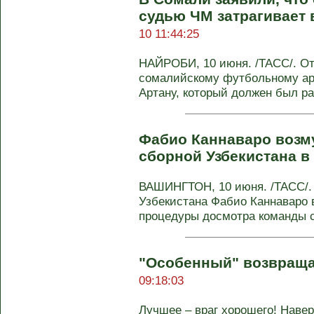
судью ЧМ затрагивает 
10 11:44:25
НАЙРОБИ, 10 июня. /ТАСС/. От
сомалийскому футбольному ар
Артану, который должен был раб
Фабио Каннаваро возм
сборной Узбекистана 
ВАШИНГТОН, 10 июня. /ТАСС/.
Узбекистана Фабио Каннаваро 
процедуры досмотра команды 
"Особенный" возвраща
09:18:03
Лучшее – враг хорошего! Навер