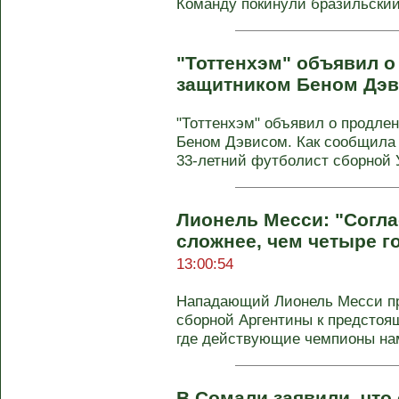
Команду покинули бразильский 
"Тоттенхэм" объявил о
защитником Беном Дэ
"Тоттенхэм" объявил о продлен
Беном Дэвисом. Как сообщила 
33-летний футболист сборной 
Лионель Месси: "Согла
сложнее, чем четыре г
13:00:54
Нападающий Лионель Месси пр
сборной Аргентины к предстоя
где действующие чемпионы нам
В Сомали заявили, что