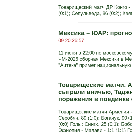
Товарищеский матч ДР Конго - Ч
(0:1); Сепульведа, 86 (0:2); Кая
Мексика – ЮАР: прогно
09 20:26:57
11 июня в 22:00 по московском
ЧМ-2026 сборная Мексики в Ме
"Ацтека" примет национальную 
Товарищеские матчи. 
сыграли вничью, Таджи
поражения в поединке 
Товарищеские матчи Армения - 
Серобян, 89 (1:0); Богачук, 90+
(0:0) Голы: Сингх, 25 (0:1); Бобо
Эфиопия - Малави - 1:1 (1:1) Го