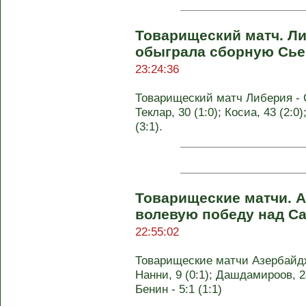
Товарищеский матч. Л
обыграла сборную Сье
23:24:36
Товарищеский матч Либерия - С
Теклар, 30 (1:0); Косиа, 43 (2:0)
(3:1).
Товарищеские матчи. 
волевую победу над С
22:55:02
Товарищеские матчи Азербайджа
Нанни, 9 (0:1); Дашдамироов, 28
Бенин - 5:1 (1:1)