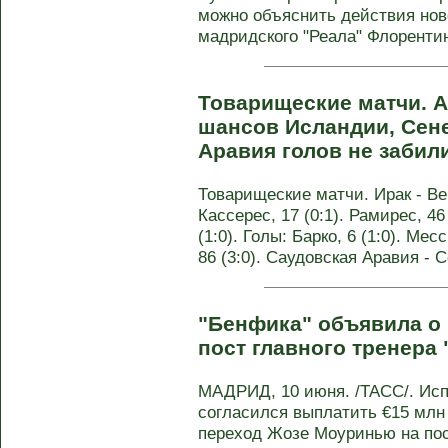
можно объяснить действия нов
мадридского "Реала" Флорентино
Товарищеские матчи. А
шансов Исландии, Сене
Аравия голов не забил
Товарищеские матчи. Ирак - Вен
Кассерес, 17 (0:1). Рамирес, 46
(1:0). Голы: Барко, 6 (1:0). Мес
86 (3:0). Саудовская Аравия - Се
"Бенфика" объявила о
пост главного тренера 
МАДРИД, 10 июня. /ТАСС/. Исп
согласился выплатить €15 млн 
переход Жозе Моуринью на пост