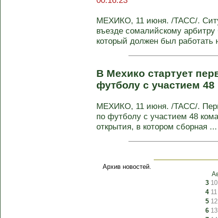
00:16:23
МЕХИКО, 11 июня. /ТАСС/. Сит
въезде сомалийскому арбитру 
который должен был работать на
В Мехико стартует пер
футболу с участием 48
МЕХИКО, 11 июня. /ТАСС/. Пе
по футболу с участием 48 кома
открытия, в котором сборная ...
Архив новостей.
А
3
10
4
11
5
12
6
13