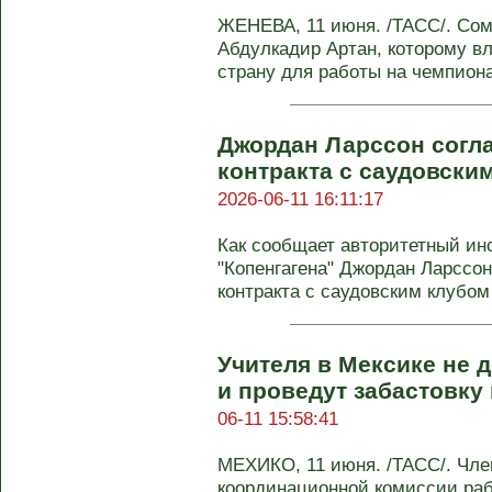
ЖЕНЕВА, 11 июня. /ТАСС/. Со
Абдулкадир Артан, которому в
страну для работы на чемпионат
Джордан Ларссон согл
контракта с саудовски
2026-06-11 16:11:17
Как сообщает авторитетный ин
"Копенгагена" Джордан Ларссон
контракта с саудовским клубом 
Учителя в Мексике не 
и проведут забастовку
06-11 15:58:41
МЕХИКО, 11 июня. /ТАСС/. Чл
координационной комиссии раб