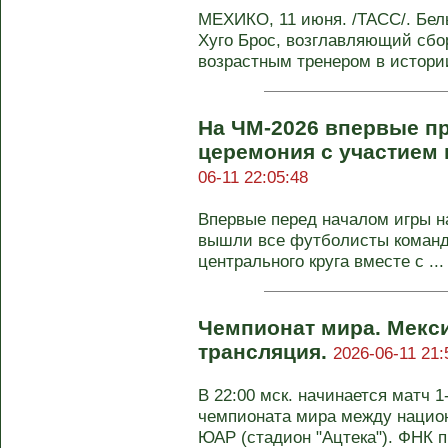
МЕХИКО, 11 июня. /ТАСС/. Бел
Хуго Брос, возглавляющий сб
возрастным тренером в истории
На ЧМ-2026 впервые п
церемония с участием 
06-11 22:05:48
Впервые перед началом игры н
вышли все футболисты команд,
центрального круга вместе с ...
Чемпионат мира. Мекси
трансляция.
2026-06-11 21:
В 22:00 мск. начинается матч 1
чемпионата мира между нацио
ЮАР (стадион "Ацтека"). ФНК пр