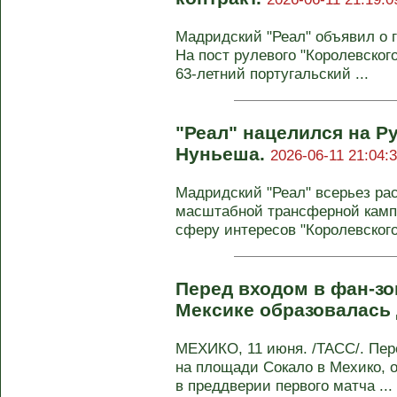
Мадридский "Реал" объявил о 
На пост рулевого "Королевског
63-летний португальский ...
"Реал" нацелился на Р
Нуньеша.
2026-06-11 21:04:
Мадридский "Реал" всерьез ра
масштабной трансферной кампа
сферу интересов "Королевского 
Перед входом в фан-зо
Мексике образовалась
МЕХИКО, 11 июня. /ТАСС/. Пер
на площади Сокало в Мехико, 
в преддверии первого матча ...