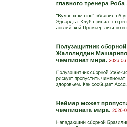
главного тренера Роба
"Вулверхэмптон" объявил об у
Эдвардса. Клуб принял это ре
английской Премьер-лиги по ито
Полузащитник сборной
Жалолиддин Машарипов
чемпионат мира.
2026-06-
Полузащитник сборной Узбек
рискует пропустить чемпионат 
здоровьем. Как сообщает Ассо
Неймар может пропусти
чемпионата мира.
2026-0
Нападающий сборной Бразилии