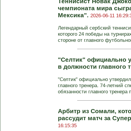
Теннисист Новак Джоко
чемпионата мира сыгр
Мексика".
2026-06-11 16:29:
Легендарный сербский тенниси
которого 24 победы на турнира
стороне от главного футбольног
"Селтик" официально 
в должности главного 
"Селтик" официально утвердил
главного тренера. 74-летний с
обязанности главного тренера п
Арбитр из Сомали, кот
рассудит матч за Супе
16:15:35