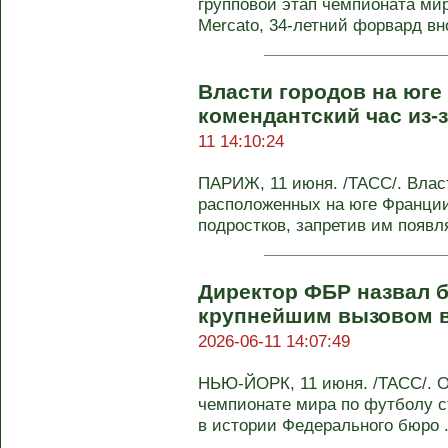
групповой этап чемпионата мир
Mercato, 34-летний форвард вн
Власти городов на юге
комендантский час из-
11 14:10:24
ПАРИЖ, 11 июня. /ТАСС/. Влас
расположенных на юге Франции
подростков, запретив им появл
Директор ФБР назвал 
крупнейшим вызовом в
2026-06-11 14:07:49
НЬЮ-ЙОРК, 11 июня. /ТАСС/. О
чемпионате мира по футболу 
в истории Федерального бюро .