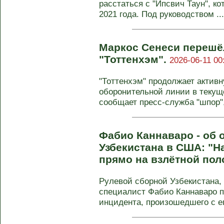
расстаться с "Ипсвич Таун", ко
2021 года. Под руководством ...
Маркос Сенеси перешёл
"Тоттенхэм".
2026-06-11 00
"Тоттенхэм" продолжает актив
оборонительной линии в текуще
сообщает пресс-служба "шпор",
Фабио Каннаваро - об 
Узбекистана в США: "Н
прямо на взлётной пол
Рулевой сборной Узбекистана,
специалист Фабио Каннаваро п
инцидента, произошедшего с его