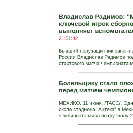
Владислав Радимов: "М
ключевой игрок сборно
выполняет вспомогате
21:51:42
Бывший полузащитник санкт-пе
России Владислав Радимов по
стартового матча чемпионата 
Болельщику стало плох
перед матчем чемпион
МЕХИКО, 11 июня. /ТАСС/. Одн
около стадиона "Ацтека" в Мех
чемпионата мира по футболу 20