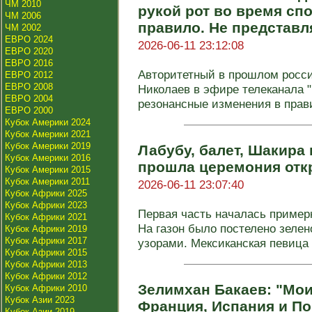
ЧМ 2010
рукой рот во время сп
ЧМ 2006
правило. Не представл
ЧМ 2002
ЕВРО 2024
2026-06-11 23:12:08
ЕВРО 2020
ЕВРО 2016
Авторитетный в прошлом росс
ЕВРО 2012
ЕВРО 2008
Николаев в эфире телеканала 
ЕВРО 2004
резонансные изменения в прави
ЕВРО 2000
Кубок Америки 2024
Кубок Америки 2021
Кубок Америки 2019
Лабубу, балет, Шакира 
Кубок Америки 2016
прошла церемония отк
Кубок Америки 2015
Кубок Америки 2011
2026-06-11 23:07:40
Кубок Африки 2025
Кубок Африки 2023
Первая часть началась примерн
Кубок Африки 2021
На газон было постелено зеле
Кубок Африки 2019
Кубок Африки 2017
узорами. Мексиканская певица и
Кубок Африки 2015
Кубок Африки 2013
Кубок Африки 2012
Зелимхан Бакаев: "Мои
Кубок Африки 2010
Кубок Азии 2023
Франция, Испания и По
Кубок Азии 2019