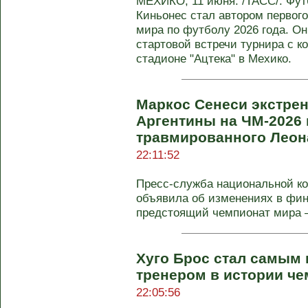
МЕХИКО, 11 июня. /ТАСС/. Фут
Киньонес стал автором первого
мира по футболу 2026 года. Он
стартовой встречи турнира с к
стадионе "Ацтека" в Мехико.
Маркос Сенеси экстре
Аргентины на ЧМ-2026
травмированного Леон
22:11:52
Пресс-служба национальной к
объявила об изменениях в фин
предстоящий чемпионат мира — 
Хуго Брос стал самым
тренером в истории ч
22:05:56