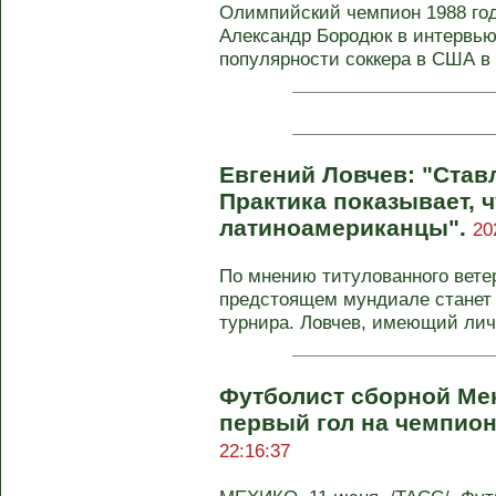
Олимпийский чемпион 1988 го
Александр Бородюк в интервью
популярности соккера в США в .
Евгений Ловчев: "Став
Практика показывает, 
латиноамериканцы".
20
По мнению титулованного вете
предстоящем мундиале станет
турнира. Ловчев, имеющий личн
Футболист сборной Ме
первый гол на чемпион
22:16:37