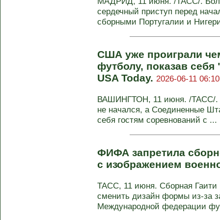
МАДРИД, 11 июня. /ТАСС/. Бол
сердечный приступ перед нача
сборными Португалии и Нигерии
США уже проиграли че
футболу, показав себя 
USA Today.
2026-06-11 06:10
ВАШИНГТОН, 11 июня. /ТАСС/.
не начался, а Соединенные Шта
себя гостям соревнований с ...
ФИФА запретила сборн
с изображением военн
ТАСС, 11 июня. Сборная Гаити
сменить дизайн формы из-за з
Международной федерации футб