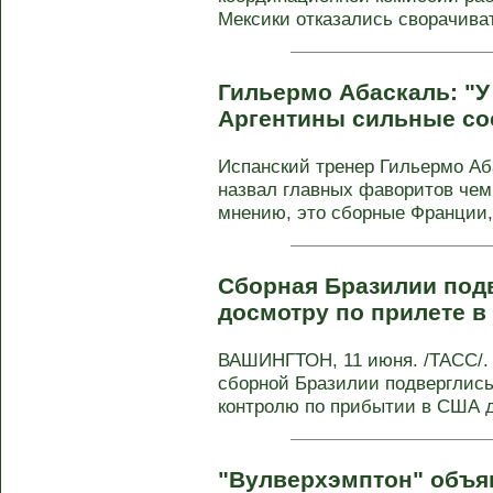
Мексики отказались сворачива
Гильермо Абаскаль: "У
Аргентины сильные со
Испанский тренер Гильермо Аба
назвал главных фаворитов чемп
мнению, это сборные Франции, 
Сборная Бразилии под
досмотру по прилете 
ВАШИНГТОН, 11 июня. /ТАСС/.
сборной Бразилии подверглис
контролю по прибытии в США д
"Вулверхэмптон" объя