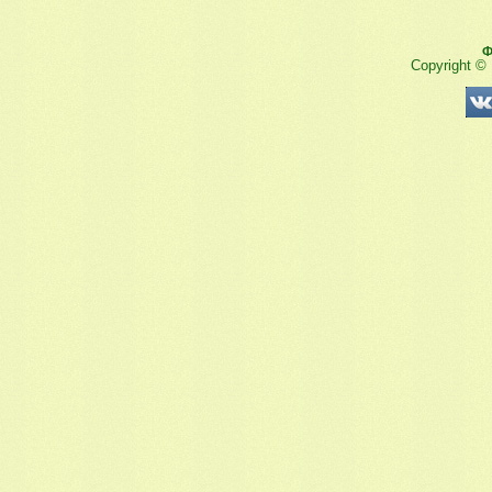
Ф
Copyright ©