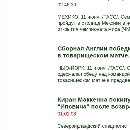
02:46:39
МЕХИКО, 11 июня. /ТАСС/. Сем
пройдут в столице Мексики в че
открытия чемпионата мира (ЧМ) 
Сборная Англии победи
в товарищеском матче
НЬЮ-ЙОРК, 11 июня. /ТАСС/. С
одержала победу над командой 
товарищеском матче в преддвер
Киран Маккенна покину
"Ипсвича" после возв
01:01:08
Североирландский специалист