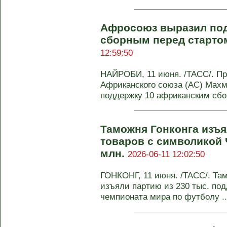
Афросоюз выразил по
сборным перед старто
12:59:50
НАЙРОБИ, 11 июня. /ТАСС/. П
Африканского союза (АС) Мах
поддержку 10 африканским сбор
Таможня Гонконга изъя
товаров с символикой 
млн.
2026-06-11 12:02:50
ГОНКОНГ, 11 июня. /ТАСС/. Там
изъяли партию из 230 тыс. по
чемпионата мира по футболу ..