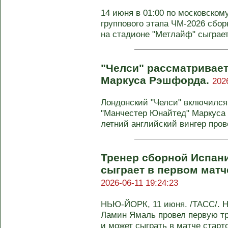
14 июня в 01:00 по московском
группового этапа ЧМ-2026 сбо
на стадионе "Метлайф" сыграет 
"Челси" рассматривает
Маркуса Рэшфорда.
202
Лондонский "Челси" включился
"Манчестер Юнайтед" Маркуса
летний английский вингер прове
Тренер сборной Испани
сыграет в первом матч
2026-06-11 19:24:23
НЬЮ-ЙОРК, 11 июня. /ТАСС/. 
Ламин Ямаль провел первую т
и может сыграть в матче стартов