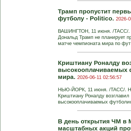
Трамп пропустит перв
футболу - Politico.
2026-0
ВАШИНГТОН, 11 июня. /ТАСС/.
Дональд Трамп не планирует п
матче чемпионата мира по футб
Криштиану Роналду во
высокооплачиваемых 
мира.
2026-06-11 02:56:57
НЬЮ-ЙОРК, 11 июня. /ТАСС/. 
Криштиану Роналду возглавил 
высокооплачиваемых футболист
В день открытия ЧМ в 
масштабных акций прот