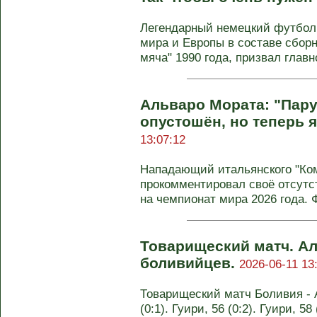
Легендарный немецкий футбол
мира и Европы в составе сборн
мяча" 1990 года, призвал главно
Альваро Мората: "Пару
опустошён, но теперь 
13:07:12
Нападающий итальянского "Ко
прокомментировал своё отсутс
на чемпионат мира 2026 года. Ф
Товарищеский матч. А
боливийцев.
2026-06-11 13
Товарищеский матч Боливия - А
(0:1). Гуири, 56 (0:2). Гуири, 58 