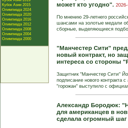
может кто угодно".
2026-
Кубок Азии 2015
Олимпиада 2024
Олимпиада 2020
По мнению 29-летнего российс
Олимпиада 2016
шансами на золотые медали об
Олимпиада 2012
сборные, выделяющиеся подбор
Олимпиада 2008
Олимпиада 2004
Олимпиада 2000
"Манчестер Сити" пре
новый контракт, но защ
интереса со стороны "
Защитник "Манчестер Сити" Й
подписание нового контракта с
"горожан" выступило с официал
Александр Бородюк: "
для американцев в нови
сделала огромный шаг