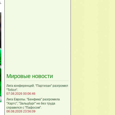
.
Мировые новости
Лига кoнференций. "Партизан" разгромил
"Тобол".
07.08.2026 00:06:46
Лига Европы. "Бенфика" разгромила
"Хартс", "Зальцбург" не без труда
справился с "Пафосом".
06.08.2026 23:56:09