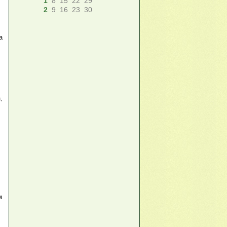
1
8
15
22
29
2
9
16
23
30
а
,
м