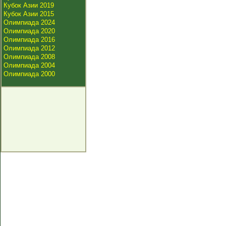
Кубок Азии 2019
Кубок Азии 2015
Олимпиада 2024
Олимпиада 2020
Олимпиада 2016
Олимпиада 2012
Олимпиада 2008
Олимпиада 2004
Олимпиада 2000