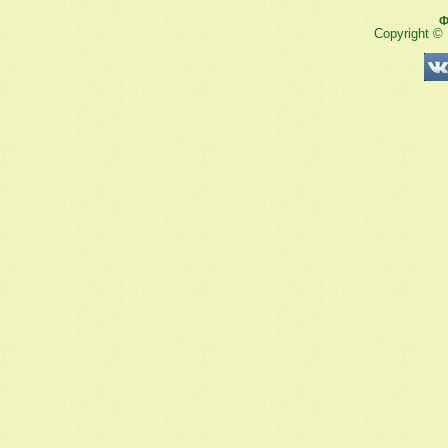
Ф
Copyright ©