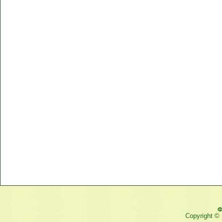
Ф
Copyright ©