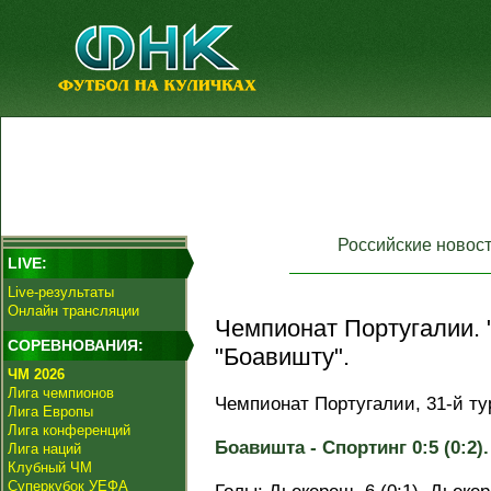
Российские новос
LIVE:
Live-результаты
Онлайн трансляции
Чемпионат Португалии. 
СОРЕВНОВАНИЯ:
"Боавишту".
ЧМ 2026
Лига чемпионов
Чемпионат Португалии, 31-й ту
Лига Европы
Лига конференций
Боавишта - Спортинг 0:5 (0:2).
Лига наций
Клубный ЧМ
Суперкубок УЕФА