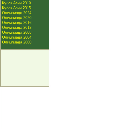
Кубок Азии 2019
Кубок Азии 2015
Олимпиада 2024
Олимпиада 2020
Олимпиада 2016
Олимпиада 2012
Олимпиада 2008
Олимпиада 2004
Олимпиада 2000