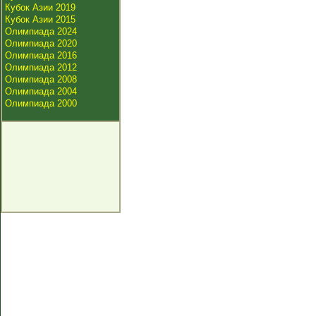
Кубок Азии 2019
Кубок Азии 2015
Олимпиада 2024
Олимпиада 2020
Олимпиада 2016
Олимпиада 2012
Олимпиада 2008
Олимпиада 2004
Олимпиада 2000