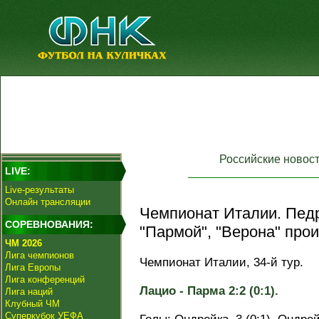
Российские новос
LIVE:
Live-результаты
Онлайн трансляции
Чемпионат Италии. Педр
СОРЕВНОВАНИЯ:
"Пармой", "Верона" прои
ЧМ 2026
Лига чемпионов
Чемпионат Италии, 34-й тур.
Лига Европы
Лига конференций
Лацио - Парма 2:2 (0:1).
Лига наций
Клубный ЧМ
Суперкубок УЕФА