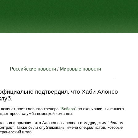
Российские новости
Мировые новости
/
 официально подтвердил, что Хаби Алонсо
клуб.
покинет пост главного тренера
"Байера"
по окончании нынешнего
бщает пресс-служба немецкой команды.
лась информация, что Алонсо согласовал с мадридским "Реалом
онтракт. Также были опубликованы имена специалистов, которые
 тренерский штаб.