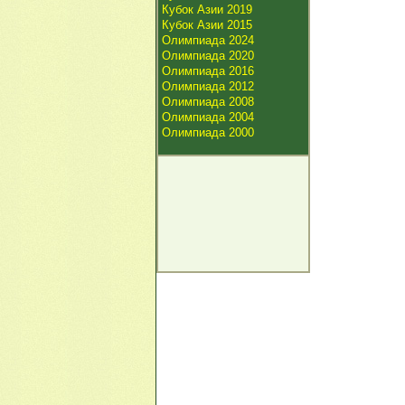
Кубок Азии 2019
Кубок Азии 2015
Олимпиада 2024
Олимпиада 2020
Олимпиада 2016
Олимпиада 2012
Олимпиада 2008
Олимпиада 2004
Олимпиада 2000