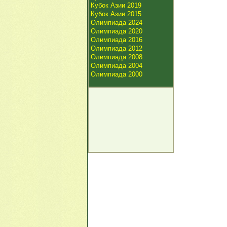
Кубок Азии 2019
Кубок Азии 2015
Олимпиада 2024
Олимпиада 2020
Олимпиада 2016
Олимпиада 2012
Олимпиада 2008
Олимпиада 2004
Олимпиада 2000