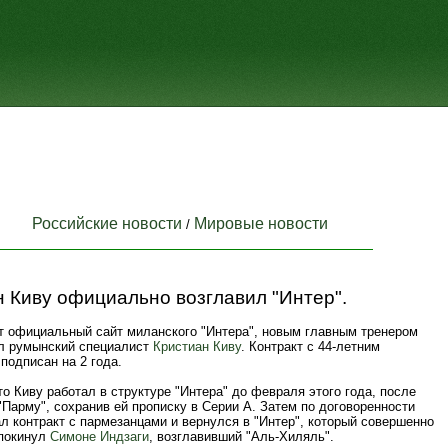
Российские новости
Мировые новости
/
 Киву официально возглавил "Интер".
т официальный сайт миланского "Интера", новым главным тренером
л румынский специалист
Кристиан Киву
. Контракт с 44-летним
подписан на 2 года.
о Киву работал в структуре "Интера" до февраля этого года, после
"Парму", сохранив ей прописку в Серии А. Затем по договоренности
л контракт с пармезанцами и вернулся в "Интер", который совершенно
покинул
Симоне Индзаги
, возглавивший "Аль-Хиляль".