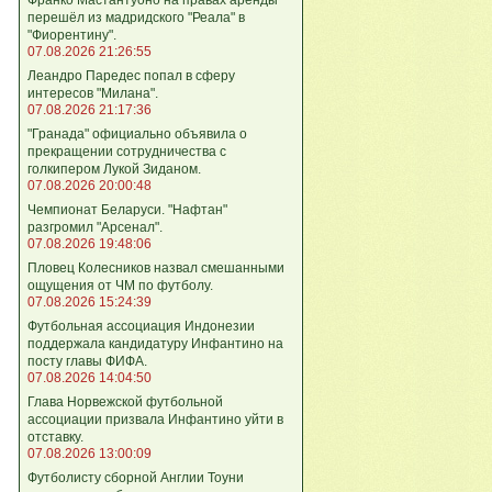
перешёл из мадридского "Реала" в
"Фиорентину".
07.08.2026 21:26:55
Леандро Паредес попал в сферу
интересов "Милана".
07.08.2026 21:17:36
"Гранада" официально объявила о
прекращении сотрудничества с
голкипером Лукой Зиданом.
07.08.2026 20:00:48
Чемпионат Беларуси. "Нафтан"
разгромил "Арсенал".
07.08.2026 19:48:06
Пловец Колесников назвал смешанными
ощущения от ЧМ по футболу.
07.08.2026 15:24:39
Футбольная ассоциация Индонезии
поддержала кандидатуру Инфантино на
посту главы ФИФА.
07.08.2026 14:04:50
Глава Норвежской футбольной
ассоциации призвала Инфантино уйти в
отставку.
07.08.2026 13:00:09
Футболисту сборной Англии Тоуни