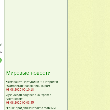
м!
ю
Мировые новости
Чемпионат Португалии. "Эшторил" и
"Фамаликан" разошлись миром.
08.08.2026 00:10:18
Лука Зидан подписал контракт с
"Леганесом".
08.08.2026 00:03:45
"Ренн" продлил контракт с главным