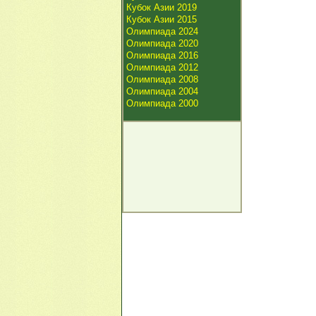
Кубок Азии 2019
Кубок Азии 2015
Олимпиада 2024
Олимпиада 2020
Олимпиада 2016
Олимпиада 2012
Олимпиада 2008
Олимпиада 2004
Олимпиада 2000