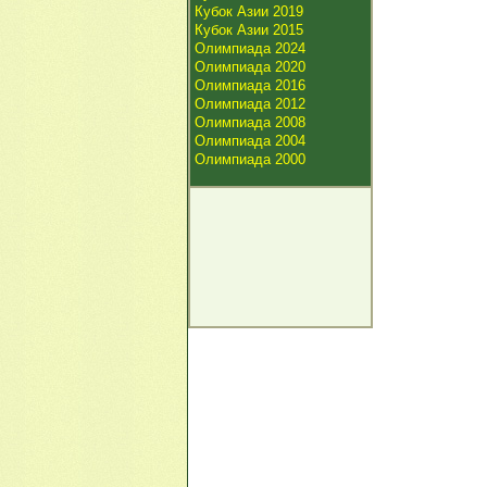
Кубок Азии 2019
Кубок Азии 2015
Олимпиада 2024
Олимпиада 2020
Олимпиада 2016
Олимпиада 2012
Олимпиада 2008
Олимпиада 2004
Олимпиада 2000