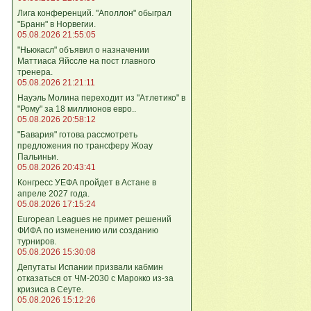
Лига конференций. "Аполлон" обыграл
"Бранн" в Норвегии.
05.08.2026 21:55:05
"Ньюкасл" объявил о назначении
Маттиаса Яйссле на пост главного
тренера.
05.08.2026 21:21:11
Науэль Молина переходит из "Атлетико" в
"Рому" за 18 миллионов евро..
05.08.2026 20:58:12
"Бавария" готова рассмотреть
предложения по трансферу Жоау
Пальиньи.
05.08.2026 20:43:41
Конгресс УЕФА пройдет в Астане в
апреле 2027 года.
05.08.2026 17:15:24
European Leagues не примет решений
ФИФА по изменению или созданию
турниров.
05.08.2026 15:30:08
Депутаты Испании призвали кабмин
отказаться от ЧМ-2030 с Марокко из-за
кризиса в Сеуте.
05.08.2026 15:12:26