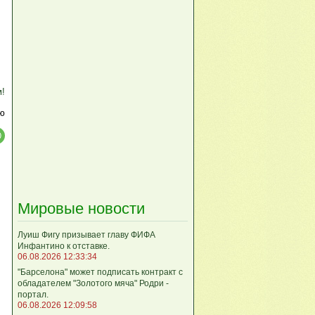
м!
ю
Мировые новости
Луиш Фигу призывает главу ФИФА
Инфантино к отставке.
06.08.2026 12:33:34
"Барселона" может подписать контракт с
обладателем "Золотого мяча" Родри -
портал.
06.08.2026 12:09:58