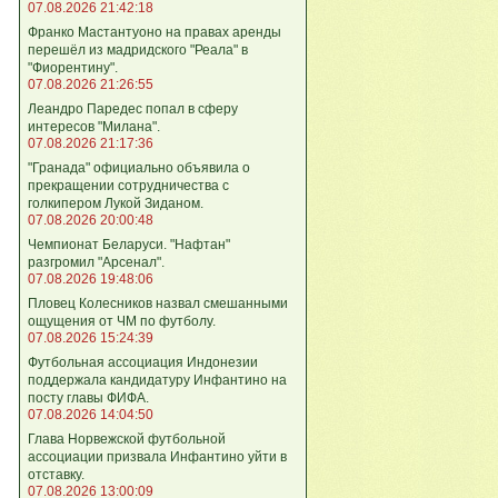
07.08.2026 21:42:18
Франко Мастантуоно на правах аренды
перешёл из мадридского "Реала" в
"Фиорентину".
07.08.2026 21:26:55
Леандро Паредес попал в сферу
интересов "Милана".
07.08.2026 21:17:36
"Гранада" официально объявила о
прекращении сотрудничества с
голкипером Лукой Зиданом.
07.08.2026 20:00:48
Чемпионат Беларуси. "Нафтан"
разгромил "Арсенал".
07.08.2026 19:48:06
Пловец Колесников назвал смешанными
ощущения от ЧМ по футболу.
07.08.2026 15:24:39
Футбольная ассоциация Индонезии
поддержала кандидатуру Инфантино на
посту главы ФИФА.
07.08.2026 14:04:50
Глава Норвежской футбольной
ассоциации призвала Инфантино уйти в
отставку.
07.08.2026 13:00:09