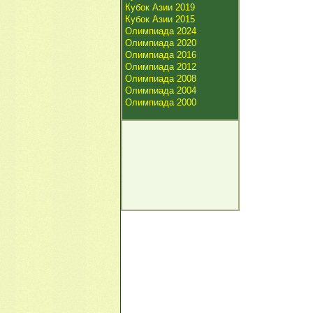
Кубок Азии 2019
Кубок Азии 2015
Олимпиада 2024
Олимпиада 2020
Олимпиада 2016
Олимпиада 2012
Олимпиада 2008
Олимпиада 2004
Олимпиада 2000