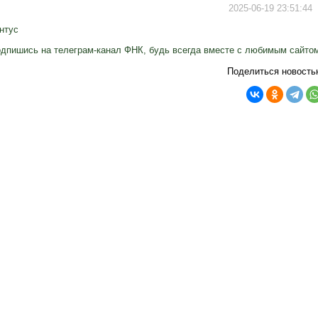
2025-06-19 23:51:44
нтус
дпишись на телеграм-канал ФНК, будь всегда вместе с любимым сайто
Поделиться новость