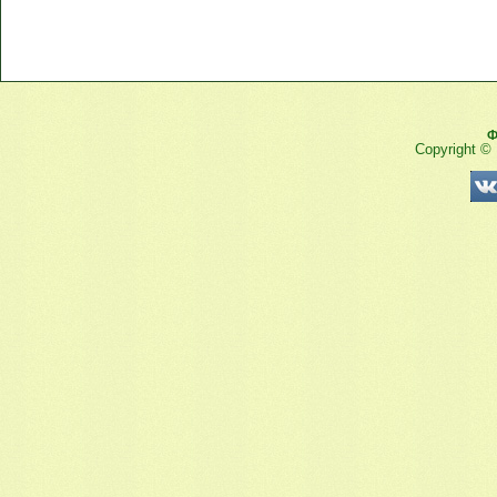
Ф
Copyright ©