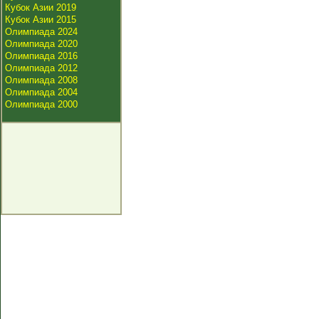
Кубок Азии 2019
Кубок Азии 2015
Олимпиада 2024
Олимпиада 2020
Олимпиада 2016
Олимпиада 2012
Олимпиада 2008
Олимпиада 2004
Олимпиада 2000