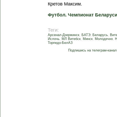
Кретов Максим.
Футбол. Чемпионат Беларуси
Теги:
Арсенал-Дзержинск
,
БАТЭ
,
Беларусь
,
Вит
Ислочь
,
МЛ Витебск
,
Минск
,
Молодечно
,
Торпедо-БелАЗ
Подпишись на телеграм-канал