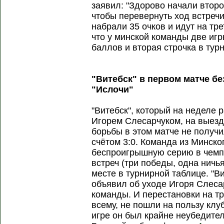
заявил: "Здорово начали второй
чтобы перевернуть ход встречи
набрали 35 очков и идут на тр
что у минской команды две игр
баллов и вторая строчка в тур
"Витебск" в первом матче бе
"Ислочи"
"Витебск", который на неделе 
Игорем Слесарчуком, на выезд
борьбы в этом матче не получ
счётом 3:0. Команда из Минск
беспроигрышную серию в чемп
встреч (три победы, одна ничь
месте в турнирной таблице. "В
объявил об уходе Игоря Слеса
команды. И перестановки на тр
всему, не пошли на пользу клуб
игре он был крайне неубедител