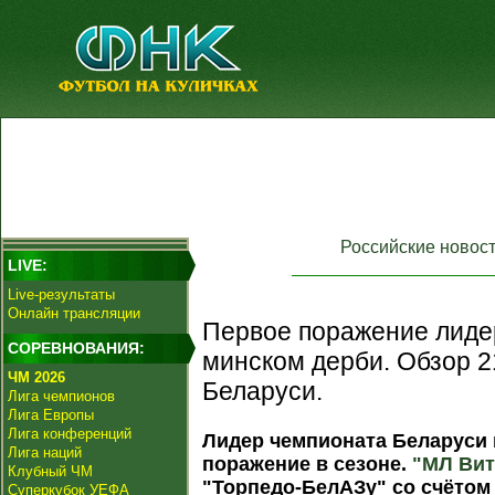
Российские новос
LIVE:
Live-результаты
Онлайн трансляции
Первое поражение лидер
СОРЕВНОВАНИЯ:
минском дерби. Обзор 2
ЧМ 2026
Беларуси.
Лига чемпионов
Лига Европы
Лига конференций
Лидер чемпионата Беларуси 
Лига наций
поражение в сезоне.
"МЛ Вит
Клубный ЧМ
"Торпедо-БелАЗу" со счётом 
Суперкубок УЕФА