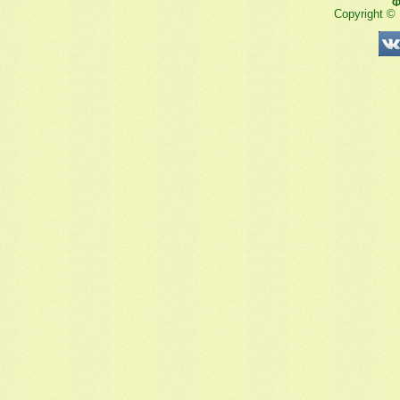
Ф
Copyright ©