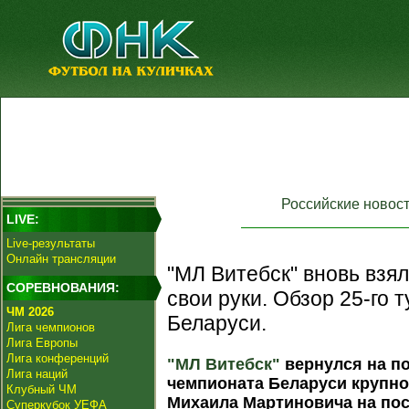
Российские новос
LIVE:
Live-результаты
Онлайн трансляции
"МЛ Витебск" вновь взя
СОРЕВНОВАНИЯ:
свои руки. Обзор 25-го 
ЧМ 2026
Беларуси.
Лига чемпионов
Лига Европы
Лига конференций
"МЛ Витебск"
вернулся на п
Лига наций
чемпионата Беларуси крупно
Клубный ЧМ
Михаила Мартиновича на пос
Суперкубок УЕФА