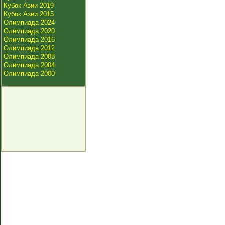
Кубок Азии 2019
Кубок Азии 2015
Олимпиада 2024
Олимпиада 2020
Олимпиада 2016
Олимпиада 2012
Олимпиада 2008
Олимпиада 2004
Олимпиада 2000