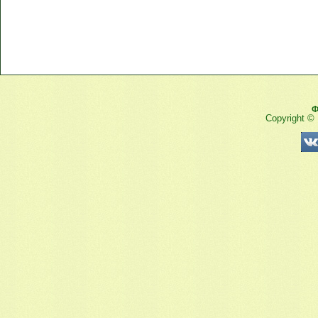
Ф
Copyright ©