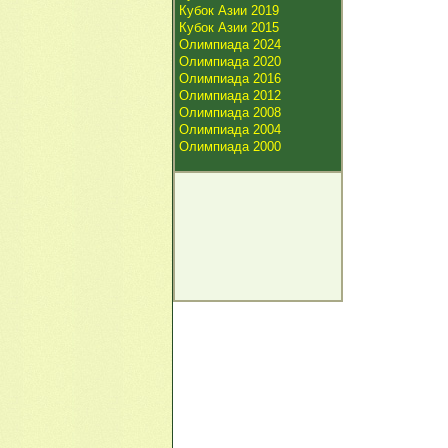
Кубок Азии 2019
Кубок Азии 2015
Олимпиада 2024
Олимпиада 2020
Олимпиада 2016
Олимпиада 2012
Олимпиада 2008
Олимпиада 2004
Олимпиада 2000