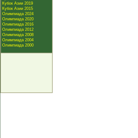
Кубок Азии 2019
Кубок Азии 2015
Олимпиада 2024
Олимпиада 2020
Олимпиада 2016
Олимпиада 2012
Олимпиада 2008
Олимпиада 2004
Олимпиада 2000