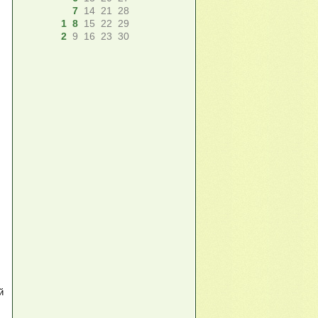
7
14
21
28
1
8
15
22
29
2
9
16
23
30
й