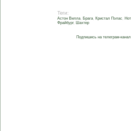
Теги:
Астон Вилла
,
Брага
,
Кристал Пэлас
,
Нот
Фрайбург
,
Шахтер
Подпишись на телеграм-канал