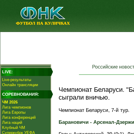
Российские новос
LIVE:
Live-результаты
Онлайн трансляции
Чемпионат Беларуси. "Б
СОРЕВНОВАНИЯ:
сыграли вничью.
ЧМ 2026
Лига чемпионов
Чемпионат Беларуси, 7-й тур.
Лига Европы
Лига конференций
Барановичи - Арсенал-Дзержинс
Лига наций
Клубный ЧМ
Суперкубок УЕФА