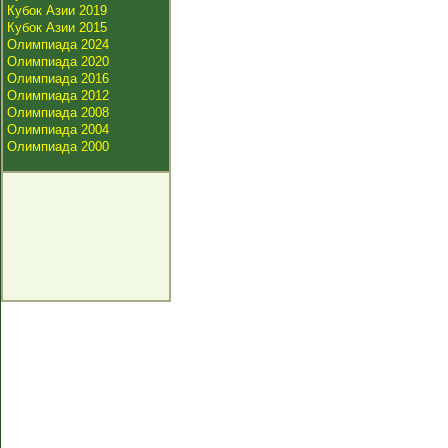
Кубок Азии 2019
Кубок Азии 2015
Олимпиада 2024
Олимпиада 2020
Олимпиада 2016
Олимпиада 2012
Олимпиада 2008
Олимпиада 2004
Олимпиада 2000