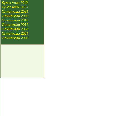
Кубок Азии 2019
Кубок Азии 2015
Олимпиада 2024
Олимпиада 2020
Олимпиада 2016
Олимпиада 2012
Олимпиада 2008
Олимпиада 2004
Олимпиада 2000