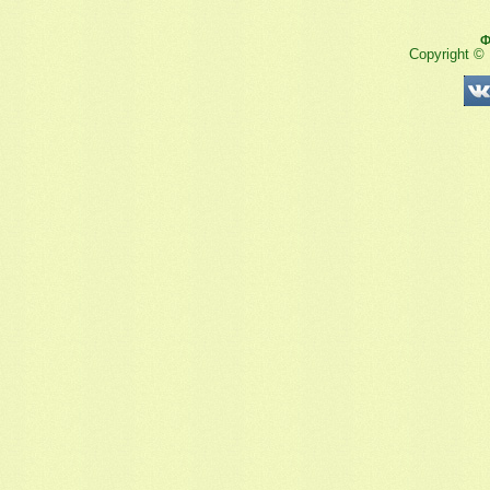
Ф
Copyright ©