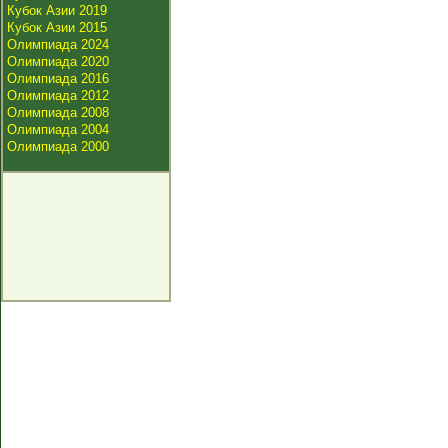
Кубок Азии 2019
Кубок Азии 2015
Олимпиада 2024
Олимпиада 2020
Олимпиада 2016
Олимпиада 2012
Олимпиада 2008
Олимпиада 2004
Олимпиада 2000