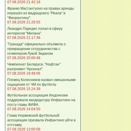
07.08.2026 21:42:18
Франко Мастантуоно на правах аренды
перешёл из мадридского "Реала" в
"Фиорентину".
07.08.2026 21:26:55
Леандро Паредес попал в сферу
интересов "Милана".
07.08.2026 21:17:36
"Гранада" официально объявила о
прекращении сотрудничества с
голкипером Лукой Зиданом.
07.08.2026 20:00:48
Чемпионат Беларуси. "Нафтан"
разгромил "Арсенал".
07.08.2026 19:48:06
Пловец Колесников назвал смешанными
ощущения от ЧМ по футболу.
07.08.2026 15:24:39
Футбольная ассоциация Индонезии
поддержала кандидатуру Инфантино на
посту главы ФИФА.
07.08.2026 14:04:50
Глава Норвежской футбольной
ассоциации призвала Инфантино уйти в
отставку.
07.08.2026 13:00:09