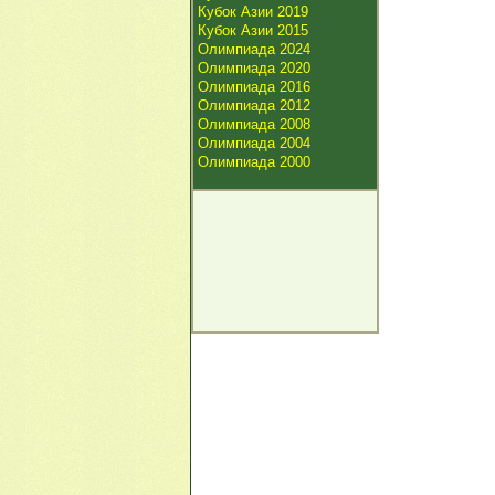
Кубок Азии 2019
Кубок Азии 2015
Олимпиада 2024
Олимпиада 2020
Олимпиада 2016
Олимпиада 2012
Олимпиада 2008
Олимпиада 2004
Олимпиада 2000