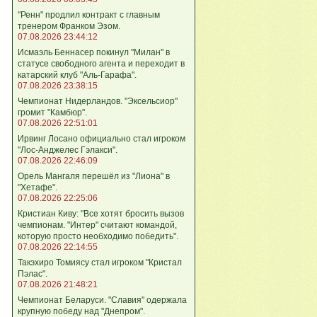
"Ренн" продлил контракт с главным
тренером Франком Эзом.
07.08.2026 23:44:12
Исмаэль Беннасер покинул "Милан" в
статусе свободного агента и переходит в
катарский клуб "Аль-Гарафа".
07.08.2026 23:38:15
Чемпионат Нидерландов. "Эксельсиор"
громит "Камбюр".
07.08.2026 22:51:01
Ирвинг Лосано официально стал игроком
"Лос-Анджелес Гэлакси".
07.08.2026 22:46:09
Орель Мангаля перешёл из "Лиона" в
"Хетафе".
07.08.2026 22:25:06
Кристиан Киву: "Все хотят бросить вызов
чемпионам. "Интер" считают командой,
которую просто необходимо победить".
07.08.2026 22:14:55
Такэхиро Томиясу стал игроком "Кристал
Пэлас".
07.08.2026 21:48:21
Чемпионат Беларуси. "Славия" одержала
крупную победу над "Днепром".