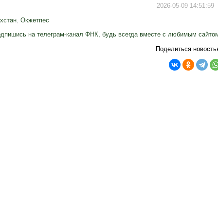
2026-05-09 14:51:59
хстан
,
Окжетпес
дпишись на телеграм-канал ФНК, будь всегда вместе с любимым сайто
Поделиться новость