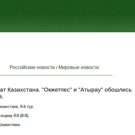
Российские новости
Мировые новости
/
т Казахстана. "Окжетпес" и "Атырау" обошлись
в.
захстана, 9-й тур.
тырау 0:0 (0:0).
азахстана
.