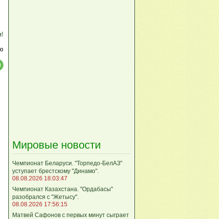
м!
ю
Мировые новости
Чемпионат Беларуси. "Торпедо-БелАЗ"
уступает брестскому "Динамо".
08.08.2026 18:03:47
Чемпионат Казахстана. "Ордабасы"
разобрался с "Жетысу".
08.08.2026 17:56:15
Матвей Сафонов с первых минут сыграет