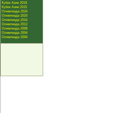
Кубок Азии 2019
Кубок Азии 2015
Олимпиада 2024
Олимпиада 2020
Олимпиада 2016
Олимпиада 2012
Олимпиада 2008
Олимпиада 2004
Олимпиада 2000