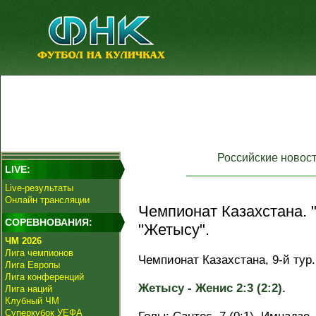
Российские новос
LIVE:
Live-результаты
Онлайн трансляции
Чемпионат Казахстана. 
СОРЕВНОВАНИЯ:
"Жетысу".
ЧМ 2026
Лига чемпионов
Чемпионат Казахстана, 9-й тур.
Лига Европы
Лига конференций
Жетысу - Женис 2:3 (2:2).
Лига наций
Клубный ЧМ
Суперкубок УЕФА