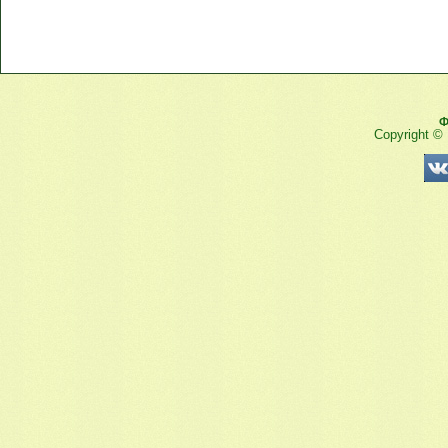
Ф
Copyright ©