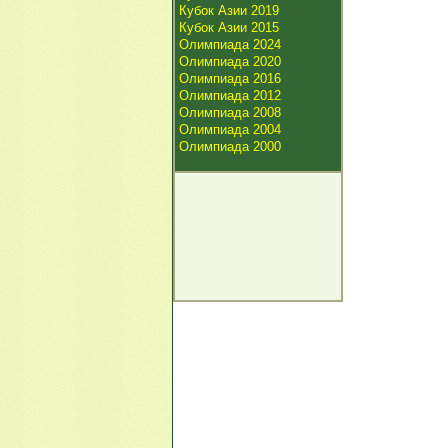
Кубок Азии 2019
Кубок Азии 2015
Олимпиада 2024
Олимпиада 2020
Олимпиада 2016
Олимпиада 2012
Олимпиада 2008
Олимпиада 2004
Олимпиада 2000