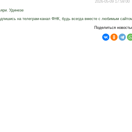
2026-05-09 17:59:00
ьяри
,
Удинезе
дпишись на телеграм-канал ФНК, будь всегда вместе с любимым сайто
Поделиться новость