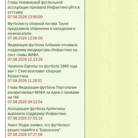
Глава Норвежской футбольной
ассоциации призвала Инфантино уйти в
отставку.
07.08.2026 13:00:09
Футболисту сборной Англии Тоуни
предъявили обвинение в нападении в
ночном клубе.
07.08.2026 12:56:00
Федерация футбола Албании отозвала
поддержку кандидатуры Инфантино на
пост главы ФИФА.
07.08.2026 12:13:29
Чемпион Европы по футболу 1988 года
ван`т Схип возглавит сборную
Казахстана.
07.08.2026 11:28:51
Глава Федерации футбола Португалии
раскритиковал ФИФА за идею с правами
на ЧМ.
07.08.2026 09:12:04
Ассоциация футбола Аргентины
выразила поддержку Инфантино.
07.08.2026 07:55:18
Агент Родри заявил, что футболист
решил перейти в "Барселону".
07.08.2026 07:27:08