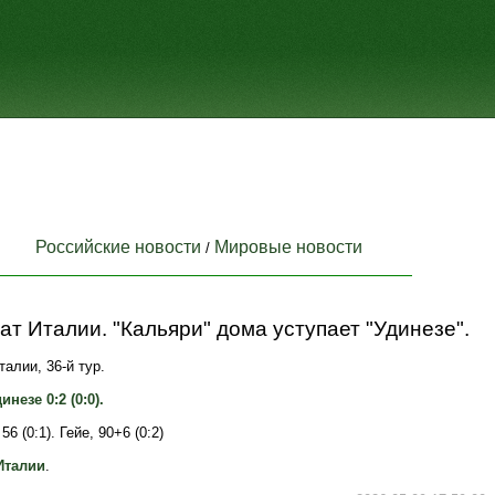
Российские новости
Мировые новости
/
т Италии. "Кальяри" дома уступает "Удинезе".
алии, 36-й тур.
инезе 0:2 (0:0).
56 (0:1). Гейе, 90+6 (0:2)
Италии
.