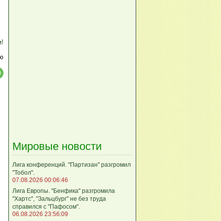
м!
ю
Мировые новости
Лига кoнференций. "Партизан" разгромил
"Тобол".
07.08.2026 00:06:46
Лига Европы. "Бенфика" разгромила
"Хартс", "Зальцбург" не без труда
справился с "Пафосом".
06.08.2026 23:56:09