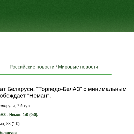
Российские новости
Мировые новости
/
ат Беларуси. "Торпедо-БелАЗ" с минимальным
обеждает "Неман".
ларуси, 7-й тур.
З - Неман 1:0 (0:0).
ч, 83 (1:0).
Беларуси
.