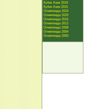
Кубок Азии 2019
Кубок Азии 2015
Олимпиада 2024
Олимпиада 2020
Олимпиада 2016
Олимпиада 2012
Олимпиада 2008
Олимпиада 2004
Олимпиада 2000