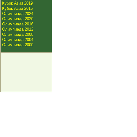
Кубок Азии 2019
Кубок Азии 2015
Олимпиада 2024
Олимпиада 2020
Олимпиада 2016
Олимпиада 2012
Олимпиада 2008
Олимпиада 2004
Олимпиада 2000