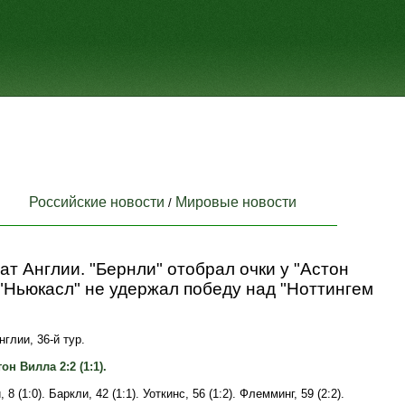
Российские новости
Мировые новости
/
т Англии. "Бернли" отобрал очки у "Астон
"Ньюкасл" не удержал победу над "Ноттингем
глии, 36-й тур.
он Вилла 2:2 (1:1).
 8 (1:0). Баркли, 42 (1:1). Уоткинс, 56 (1:2). Флемминг, 59 (2:2).