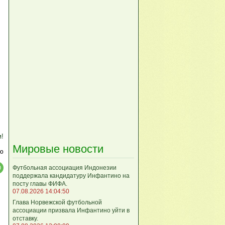
м!
Мировые новости
ю
Футбольная ассоциация Индонезии
поддержала кандидатуру Инфантино на
посту главы ФИФА.
07.08.2026 14:04:50
Глава Норвежской футбольной
ассоциации призвала Инфантино уйти в
отставку.