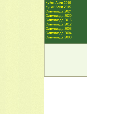
Кубок Азии 2019
Кубок Азии 2015
Олимпиада 2024
Олимпиада 2020
Олимпиада 2016
Олимпиада 2012
Олимпиада 2008
Олимпиада 2004
Олимпиада 2000