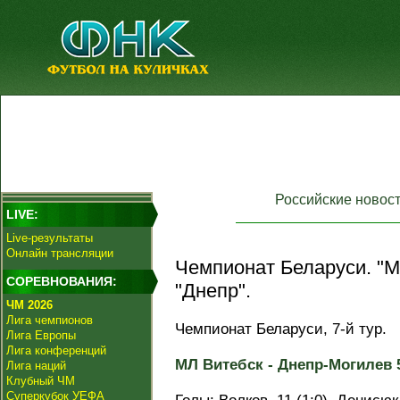
Российские новос
LIVE:
Live-результаты
Онлайн трансляции
Чемпионат Беларуси. "М
СОРЕВНОВАНИЯ:
"Днепр".
ЧМ 2026
Лига чемпионов
Чемпионат Беларуси, 7-й тур.
Лига Европы
Лига конференций
МЛ Витебск - Днепр-Могилев 5:
Лига наций
Клубный ЧМ
Суперкубок УЕФА