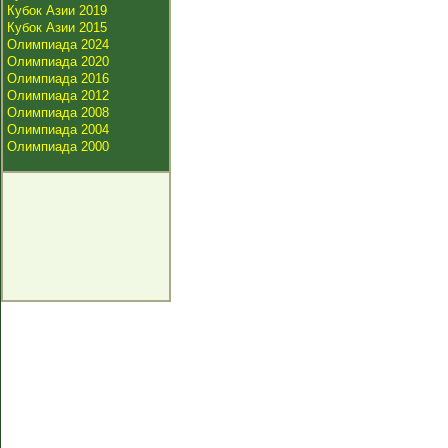
Кубок Азии 2019
Кубок Азии 2015
Олимпиада 2024
Олимпиада 2020
Олимпиада 2016
Олимпиада 2012
Олимпиада 2008
Олимпиада 2004
Олимпиада 2000