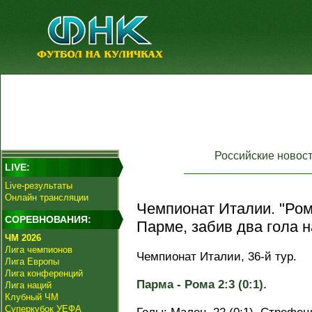
Российские новос
LIVE:
Live-результаты
Онлайн трансляции
Чемпионат Италии. "Ром
СОРЕВНОВАНИЯ:
Парме, забив два гола н
ЧМ 2026
Лига чемпионов
Чемпионат Италии, 36-й тур.
Лига Европы
Лига конференций
Парма - Рома 2:3 (0:1).
Лига наций
Клубный ЧМ
Суперкубок УЕФА