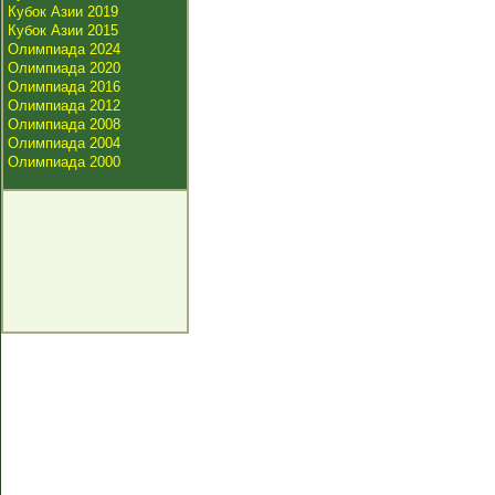
Кубок Азии 2019
Кубок Азии 2015
Олимпиада 2024
Олимпиада 2020
Олимпиада 2016
Олимпиада 2012
Олимпиада 2008
Олимпиада 2004
Олимпиада 2000